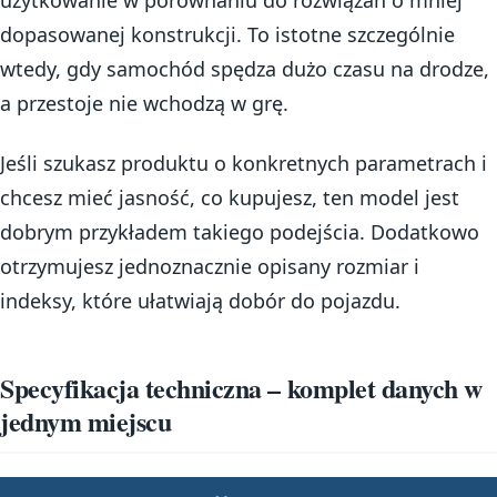
użytkowanie w porównaniu do rozwiązań o mniej
dopasowanej konstrukcji. To istotne szczególnie
wtedy, gdy samochód spędza dużo czasu na drodze,
a przestoje nie wchodzą w grę.
Jeśli szukasz produktu o konkretnych parametrach i
chcesz mieć jasność, co kupujesz, ten model jest
dobrym przykładem takiego podejścia. Dodatkowo
otrzymujesz jednoznacznie opisany rozmiar i
indeksy, które ułatwiają dobór do pojazdu.
Specyfikacja techniczna – komplet danych w
jednym miejscu