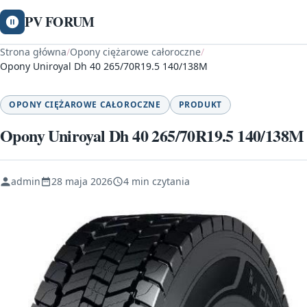
PV FORUM
Strona główna
/
Opony ciężarowe całoroczne
/
Opony Uniroyal Dh 40 265/70R19.5 140/138M
OPONY CIĘŻAROWE CAŁOROCZNE
PRODUKT
Opony Uniroyal Dh 40 265/70R19.5 140/138M
admin
28 maja 2026
4 min czytania