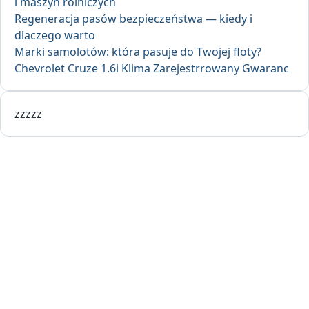
i maszyn rolniczych
Regeneracja pasów bezpieczeństwa — kiedy i
dlaczego warto
Marki samolotów: która pasuje do Twojej floty?
Chevrolet Cruze 1.6i Klima Zarejestrrowany Gwaranc
zzzzz