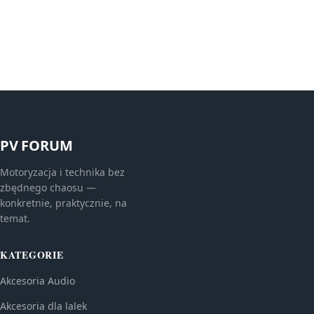
PV FORUM
Motoryzacja i technika bez
zbędnego chaosu —
konkretnie, praktycznie, na
temat.
KATEGORIE
Akcesoria Audio
Akcesoria dla lalek