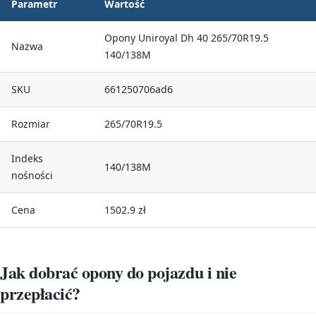
Parametr
Wartość
Opony Uniroyal Dh 40 265/70R19.5
Nazwa
140/138M
SKU
661250706ad6
Rozmiar
265/70R19.5
Indeks
140/138M
nośności
Cena
1502.9 zł
Jak dobrać opony do pojazdu i nie
przepłacić?