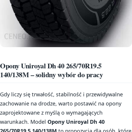
Opony Uniroyal Dh 40 265/70R19.5
140/138M – solidny wybór do pracy
Gdy liczy się trwałość, stabilność i przewidywalne
zachowanie na drodze, warto postawić na opony
zaprojektowane z myślą o wymagających
warunkach. Model
Opony Uniroyal Dh 40
265/70R19.5 140/138M
to propozycja dla osób, które