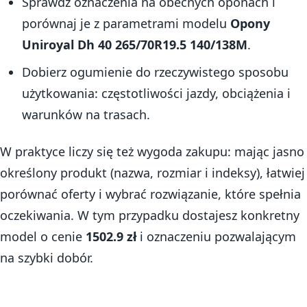
Sprawdź oznaczenia na obecnych oponach i
porównaj je z parametrami modelu
Opony
Uniroyal Dh 40 265/70R19.5 140/138M
.
Dobierz ogumienie do rzeczywistego sposobu
użytkowania: częstotliwości jazdy, obciążenia i
warunków na trasach.
W praktyce liczy się też wygoda zakupu: mając jasno
określony produkt (nazwa, rozmiar i indeksy), łatwiej
porównać oferty i wybrać rozwiązanie, które spełnia
oczekiwania. W tym przypadku dostajesz konkretny
model o cenie
1502.9 zł
i oznaczeniu pozwalającym
na szybki dobór.