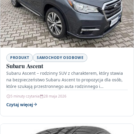
PRODUKT
SAMOCHODY OSOBOWE
Subaru Ascent
Subaru Ascent – rodzinny SUV z charakterem, który stawia
na bezpieczeństwo Subaru Ascent to propozycja dla osób,
które szukają przestronnego auta rodzinnego i
jednocześnie…
5 minuty czytania
28 maja 2026
Czytaj więcej