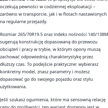
oczekują pewności w codziennej eksploatacji –
zarówno w transporcie, jak i w flotach nastawionych
na regularne przejazdy.
Rozmiar 265/70R19.5 oraz indeks nośności 140/138M
sugerują konstrukcję dopasowaną do przewozu
obciążeń i pracy w trybie, w którym opony muszą
zachować odpowiednią charakterystykę przez
dłuższy czas. To podejście praktyczne: wybierasz
konkretny model, znasz parametry i możesz
dopasować go do swojego pojazdu oraz stylu
użytkowania.
Jeśli szukasz ogumienia, które ma sensowną relację
ceny do możliwości, ten wariant dostępny jest w