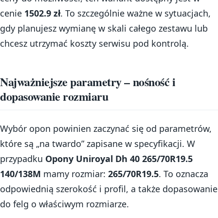
cenie
1502.9 zł
. To szczególnie ważne w sytuacjach,
gdy planujesz wymianę w skali całego zestawu lub
chcesz utrzymać koszty serwisu pod kontrolą.
Najważniejsze parametry – nośność i
dopasowanie rozmiaru
Wybór opon powinien zaczynać się od parametrów,
które są „na twardo” zapisane w specyfikacji. W
przypadku
Opony Uniroyal Dh 40 265/70R19.5
140/138M
mamy rozmiar:
265/70R19.5
. To oznacza
odpowiednią szerokość i profil, a także dopasowanie
do felg o właściwym rozmiarze.