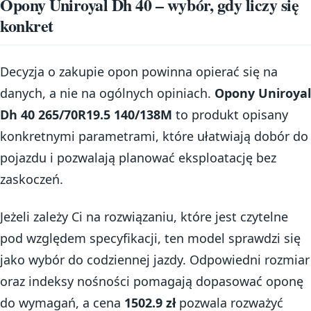
Opony Uniroyal Dh 40 – wybór, gdy liczy się
konkret
Decyzja o zakupie opon powinna opierać się na
danych, a nie na ogólnych opiniach.
Opony Uniroyal
Dh 40 265/70R19.5 140/138M
to produkt opisany
konkretnymi parametrami, które ułatwiają dobór do
pojazdu i pozwalają planować eksploatację bez
zaskoczeń.
Jeżeli zależy Ci na rozwiązaniu, które jest czytelne
pod względem specyfikacji, ten model sprawdzi się
jako wybór do codziennej jazdy. Odpowiedni rozmiar
oraz indeksy nośności pomagają dopasować oponę
do wymagań, a cena
1502.9 zł
pozwala rozważyć