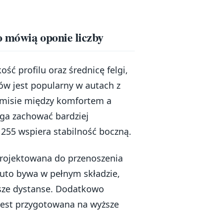
o mówią oponie liczby
ść profilu oraz średnicę felgi,
ów jest popularny w autach z
misie między komfortem a
ga zachować bardziej
 255 wspiera stabilność boczną.
projektowana do przenoszenia
auto bywa w pełnym składzie,
sze dystanse. Dodatkowo
jest przygotowana na wyższe