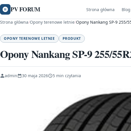
PV FORUM
Strona główna
Blog
Strona główna
/
Opony terenowe letnie
/
Opony Nankang SP-9 255/55
OPONY TERENOWE LETNIE
PRODUKT
Opony Nankang SP-9 255/55R
admin
30 maja 2026
5 min czytania