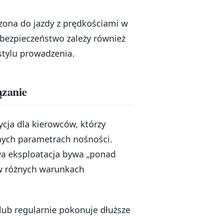
zona do jazdy z prędkościami w
 bezpieczeństwo zależy również
tylu prowadzenia.
ązanie
cja dla kierowców, którzy
nych parametrach nośności.
wa eksploatacja bywa „ponad
 w różnych warunkach
 lub regularnie pokonuje dłuższe