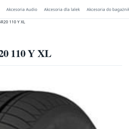
Akcesoria Audio
Akcesoria dla lalek
Akcesoria do bagażni
R20 110 Y XL
20 110 Y XL