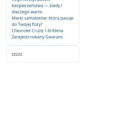
bezpieczeństwa — kiedy i
dlaczego warto
Marki samolotów: która pasuje
do Twojej floty?
Chevrolet Cruze 1.6i Klima
Zarejestrrowany Gwaranc
zzzzz