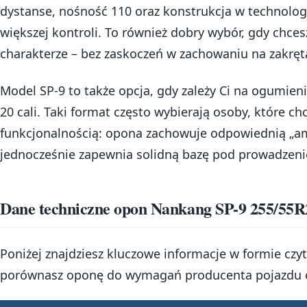
dystanse, nośność 110 oraz konstrukcja w technolog
większej kontroli. To również dobry wybór, gdy chc
charakterze – bez zaskoczeń w zachowaniu na zakrę
Model SP-9 to także opcja, gdy zależy Ci na ogumi
20 cali. Taki format często wybierają osoby, które ch
funkcjonalnością: opona zachowuje odpowiednią „amo
jednocześnie zapewnia solidną bazę pod prowadzeni
Dane techniczne opon Nankang SP-9 255/55R
Poniżej znajdziesz kluczowe informacje w formie czyte
porównasz oponę do wymagań producenta pojazdu o