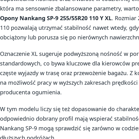
która ma sensownie zbalansowane parametry, warto b
Opony Nankang SP-9 255/55R20 110 Y XL
. Rozmiar
110 pozwalają utrzymać stabilność nawet wtedy, gd
obciążony lub porusza się po nierównych nawierzchn
Oznaczenie XL sugeruje podwyższoną nośność w por
standardowych, co bywa kluczowe dla kierowców pre
częste wyjazdy w trasę oraz przewożenie bagażu. Z k
na możliwość pracy w wyższych zakresach prędkości 
producenta ogumienia.
W tym modelu liczy się też dopasowanie do charakter
odpowiednio dobrany profil mają wspierać stabilnoś
Nankang SP-9 mogą sprawdzić się zarówno w codzien
dłuższych podróżach.