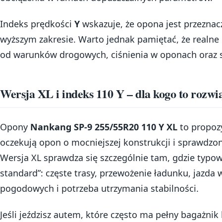
Indeks prędkości
Y
wskazuje, że opona jest przeznac
wyższym zakresie. Warto jednak pamiętać, że realne
od warunków drogowych, ciśnienia w oponach oraz s
Wersja XL i indeks 110 Y – dla kogo to rozwi
Opony
Nankang SP-9 255/55R20 110 Y XL
to propozy
oczekują opon o mocniejszej konstrukcji i sprawdzo
Wersja XL sprawdza się szczególnie tam, gdzie typo
standard”: częste trasy, przewożenie ładunku, jazda
pogodowych i potrzeba utrzymania stabilności.
Jeśli jeździsz autem, które często ma pełny bagażnik