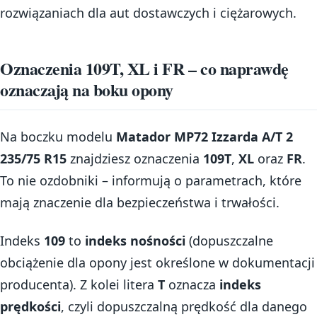
rozwiązaniach dla aut dostawczych i ciężarowych.
Oznaczenia 109T, XL i FR – co naprawdę
oznaczają na boku opony
Na boczku modelu
Matador MP72 Izzarda A/T 2
235/75 R15
znajdziesz oznaczenia
109T
,
XL
oraz
FR
.
To nie ozdobniki – informują o parametrach, które
mają znaczenie dla bezpieczeństwa i trwałości.
Indeks
109
to
indeks nośności
(dopuszczalne
obciążenie dla opony jest określone w dokumentacji
producenta). Z kolei litera
T
oznacza
indeks
prędkości
, czyli dopuszczalną prędkość dla danego