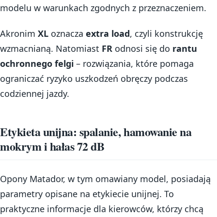
modelu w warunkach zgodnych z przeznaczeniem.
Akronim
XL
oznacza
extra load
, czyli konstrukcję
wzmacnianą. Natomiast
FR
odnosi się do
rantu
ochronnego felgi
– rozwiązania, które pomaga
ograniczać ryzyko uszkodzeń obręczy podczas
codziennej jazdy.
Etykieta unijna: spalanie, hamowanie na
mokrym i hałas 72 dB
Opony Matador, w tym omawiany model, posiadają
parametry opisane na etykiecie unijnej. To
praktyczne informacje dla kierowców, którzy chcą