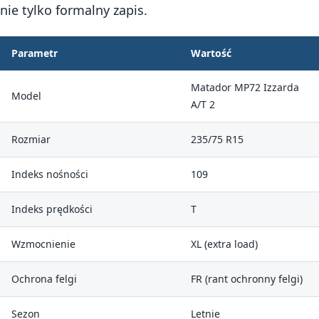
nie tylko formalny zapis.
Parametr
Wartość
Matador MP72 Izzarda
Model
A/T 2
Rozmiar
235/75 R15
Indeks nośności
109
Indeks prędkości
T
Wzmocnienie
XL (extra load)
Ochrona felgi
FR (rant ochronny felgi)
Sezon
Letnie