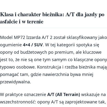
Klasa i charakter bieżnika: A/T dla jazdy po
asfalcie i w terenie
Model MP72 Izzarda A/T 2 został sklasyfikowany jako
ogumienie
4×4 / SUV
. W tej kategorii spotyka się
opony od budżetowych po premium, ale kluczowe
jest to, że nie są one tym samym co klasyczne opony
typowo osobowe. Konstrukcja i rzeźba bieżnika mają
pomagać tam, gdzie nawierzchnia bywa mniej
przewidywalna.
W praktyce oznaczenie
A/T (All Terrain)
wskazuje na
wszechstronność: opony A/T są zaprojektowane tak,