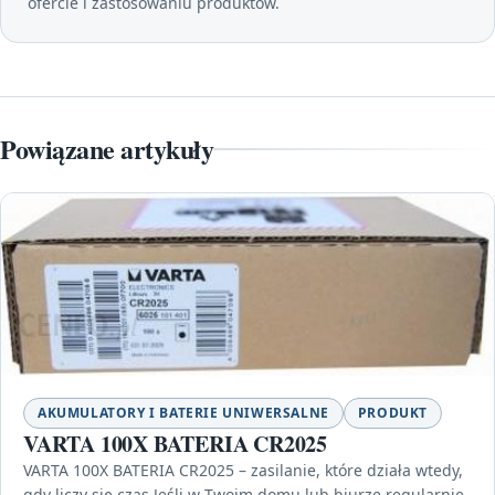
ofercie i zastosowaniu produktów.
Powiązane artykuły
AKUMULATORY I BATERIE UNIWERSALNE
PRODUKT
VARTA 100X BATERIA CR2025
VARTA 100X BATERIA CR2025 – zasilanie, które działa wtedy,
gdy liczy się czas Jeśli w Twoim domu lub biurze regularnie