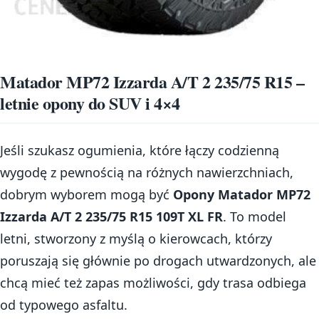
Matador MP72 Izzarda A/T 2 235/75 R15 –
letnie opony do SUV i 4×4
Jeśli szukasz ogumienia, które łączy codzienną
wygodę z pewnością na różnych nawierzchniach,
dobrym wyborem mogą być
Opony Matador MP72
Izzarda A/T 2 235/75 R15 109T XL FR
. To model
letni, stworzony z myślą o kierowcach, którzy
poruszają się głównie po drogach utwardzonych, ale
chcą mieć też zapas możliwości, gdy trasa odbiega
od typowego asfaltu.