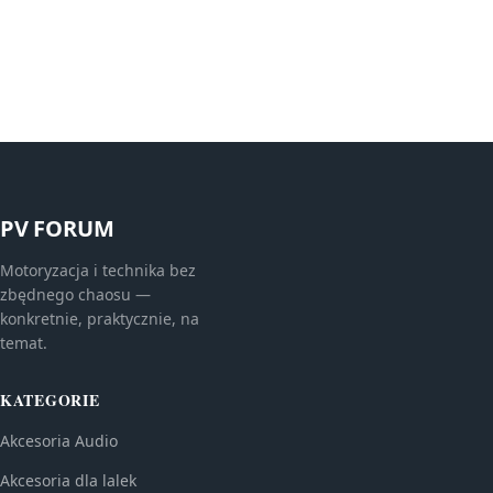
PV FORUM
Motoryzacja i technika bez
zbędnego chaosu —
konkretnie, praktycznie, na
temat.
KATEGORIE
Akcesoria Audio
Akcesoria dla lalek