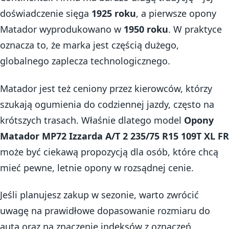
doświadczenie sięga
1925 roku
, a pierwsze opony
Matador wyprodukowano w
1950 roku
. W praktyce
oznacza to, że marka jest częścią dużego,
globalnego zaplecza technologicznego.
Matador jest też ceniony przez kierowców, którzy
szukają ogumienia do codziennej jazdy, często na
krótszych trasach. Właśnie dlatego model
Opony
Matador MP72 Izzarda A/T 2 235/75 R15 109T XL FR
może być ciekawą propozycją dla osób, które chcą
mieć pewne, letnie opony w rozsądnej cenie.
Jeśli planujesz zakup w sezonie, warto zwrócić
uwagę na prawidłowe dopasowanie rozmiaru do
auta oraz na znaczenie indeksów z oznaczeń