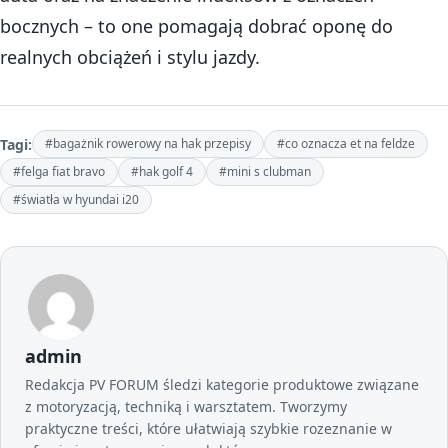
bocznych – to one pomagają dobrać oponę do
realnych obciążeń i stylu jazdy.
Tagi:
#bagażnik rowerowy na hak przepisy
#co oznacza et na feldze
#felga fiat bravo
#hak golf 4
#mini s clubman
#światła w hyundai i20
admin
Redakcja PV FORUM śledzi kategorie produktowe związane
z motoryzacją, techniką i warsztatem. Tworzymy
praktyczne treści, które ułatwiają szybkie rozeznanie w