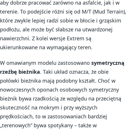
aby dobrze pracować zarówno na asfalcie, jak i w
terenie. To podejście różni się od M/T (Mud Terrain),
które zwykle lepiej radzi sobie w błocie i grząskim
podłożu, ale może być słabsze na utwardzonej
nawierzchni. Z kolei wersje Extrem są
ukierunkowane na wymagający teren.
W omawianym modelu zastosowano
symetryczną
rzeźbę bieżnika
. Taki układ oznacza, że obie
połówki bieżnika mają podobny kształt. Choć w
nowoczesnych oponach osobowych symetryczny
bieżnik bywa rzadkością ze względu na przeciętną
skuteczność na mokrym i przy wyższych
prędkościach, to w zastosowaniach bardziej
„terenowych” bywa spotykany – także w