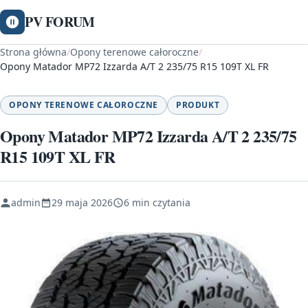
PV FORUM
Strona główna
/
Opony terenowe całoroczne
/
Opony Matador MP72 Izzarda A/T 2 235/75 R15 109T XL FR
OPONY TERENOWE CAŁOROCZNE
PRODUKT
Opony Matador MP72 Izzarda A/T 2 235/75
R15 109T XL FR
admin
29 maja 2026
6 min czytania