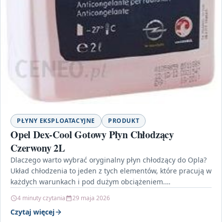
PŁYNY EKSPLOATACYJNE
PRODUKT
Opel Dex-Cool Gotowy Płyn Chłodzący
Czerwony 2L
Dlaczego warto wybrać oryginalny płyn chłodzący do Opla?
Układ chłodzenia to jeden z tych elementów, które pracują w
każdych warunkach i pod dużym obciążeniem.…
4 minuty czytania
29 maja 2026
Czytaj więcej