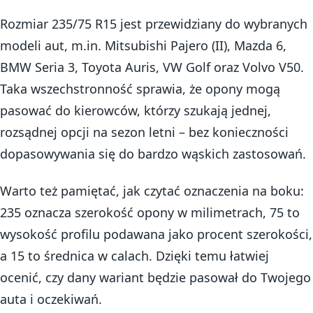
Rozmiar 235/75 R15 jest przewidziany do wybranych
modeli aut, m.in. Mitsubishi Pajero (II), Mazda 6,
BMW Seria 3, Toyota Auris, VW Golf oraz Volvo V50.
Taka wszechstronność sprawia, że opony mogą
pasować do kierowców, którzy szukają jednej,
rozsądnej opcji na sezon letni – bez konieczności
dopasowywania się do bardzo wąskich zastosowań.
Warto też pamiętać, jak czytać oznaczenia na boku:
235 oznacza szerokość opony w milimetrach, 75 to
wysokość profilu podawana jako procent szerokości,
a 15 to średnica w calach. Dzięki temu łatwiej
ocenić, czy dany wariant będzie pasował do Twojego
auta i oczekiwań.