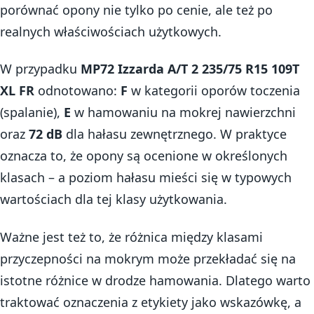
porównać opony nie tylko po cenie, ale też po
realnych właściwościach użytkowych.
W przypadku
MP72 Izzarda A/T 2 235/75 R15 109T
XL FR
odnotowano:
F
w kategorii oporów toczenia
(spalanie),
E
w hamowaniu na mokrej nawierzchni
oraz
72 dB
dla hałasu zewnętrznego. W praktyce
oznacza to, że opony są ocenione w określonych
klasach – a poziom hałasu mieści się w typowych
wartościach dla tej klasy użytkowania.
Ważne jest też to, że różnica między klasami
przyczepności na mokrym może przekładać się na
istotne różnice w drodze hamowania. Dlatego warto
traktować oznaczenia z etykiety jako wskazówkę, a