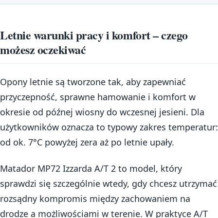
Letnie warunki pracy i komfort – czego
możesz oczekiwać
Opony letnie są tworzone tak, aby zapewniać
przyczepność, sprawne hamowanie i komfort w
okresie od późnej wiosny do wczesnej jesieni. Dla
użytkowników oznacza to typowy zakres temperatur:
od ok. 7°C powyżej zera aż po letnie upały.
Matador MP72 Izzarda A/T 2 to model, który
sprawdzi się szczególnie wtedy, gdy chcesz utrzymać
rozsądny kompromis między zachowaniem na
drodze a możliwościami w terenie. W praktyce A/T