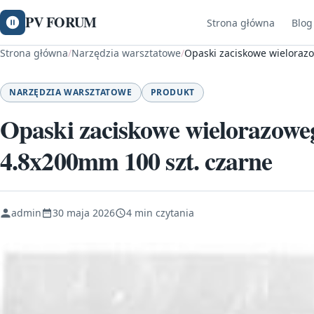
PV FORUM
Strona główna
Blog
Strona główna
/
Narzędzia warsztatowe
/
Opaski zaciskowe wielorazo
NARZĘDZIA WARSZTATOWE
PRODUKT
Opaski zaciskowe wielorazoweg
4.8x200mm 100 szt. czarne
admin
30 maja 2026
4 min czytania