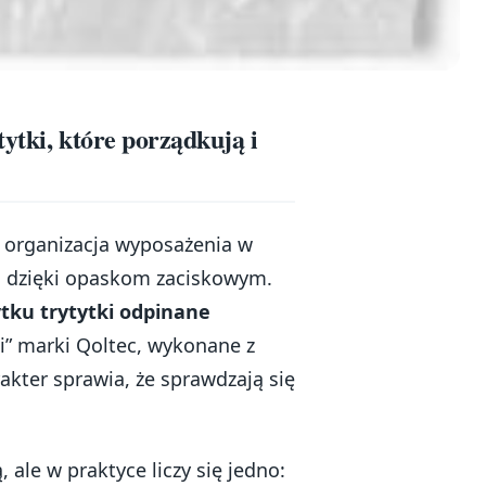
ytki, które porządkują i
 organizacja wyposażenia w
ąć dzięki opaskom zaciskowym.
tku trytytki odpinane
tki” marki Qoltec, wykonane z
akter sprawia, że sprawdzają się
ale w praktyce liczy się jedno: