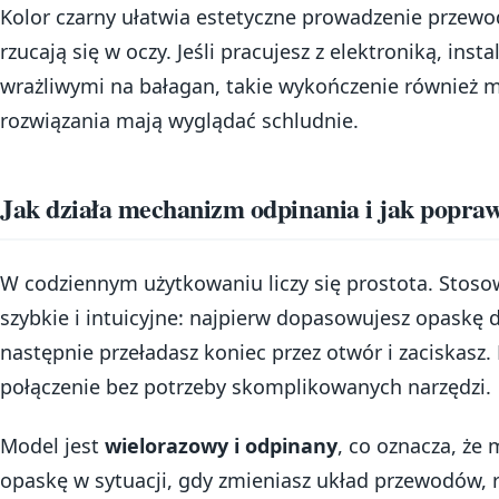
Kolor czarny ułatwia estetyczne prowadzenie przewo
rzucają się w oczy. Jeśli pracujesz z elektroniką, ins
wrażliwymi na bałagan, takie wykończenie również m
rozwiązania mają wyglądać schludnie.
Jak działa mechanizm odpinania i jak popra
W codziennym użytkowaniu liczy się prostota. Stoso
szybkie i intuicyjne: najpierw dopasowujesz opaskę 
następnie przeładasz koniec przez otwór i zaciskasz.
połączenie bez potrzeby skomplikowanych narzędzi.
Model jest
wielorazowy i odpinany
, co oznacza, że
opaskę w sytuacji, gdy zmieniasz układ przewodów, 