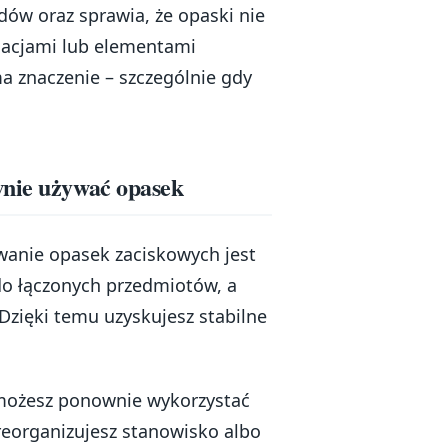
dów oraz sprawia, że opaski nie
talacjami lub elementami
a znaczenie – szczególnie gdy
wnie używać opasek
wanie opasek zaciskowych jest
do łączonych przedmiotów, a
 Dzięki temu uzyskujesz stabilne
 możesz ponownie wykorzystać
reorganizujesz stanowisko albo