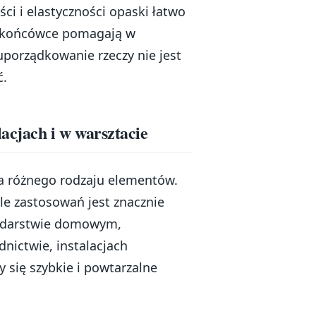
ści i elastyczności opaski łatwo
a końcówce pomagają w
porządkowanie rzeczy nie jest
ć.
acjach i w warsztacie
ia różnego rodzaju elementów.
 ale zastosowań jest znacznie
spodarstwie domowym,
nictwie, instalacjach
y się szybkie i powtarzalne