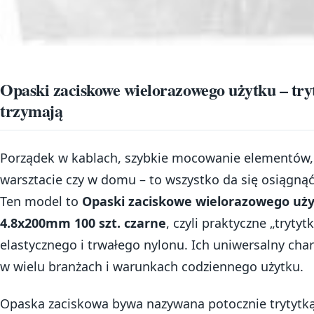
Opaski zaciskowe wielorazowego użytku – tryt
trzymają
Porządek w kablach, szybkie mocowanie elementów,
warsztacie czy w domu – to wszystko da się osiągn
Ten model to
Opaski zaciskowe wielorazowego uży
4.8x200mm 100 szt. czarne
, czyli praktyczne „tryty
elastycznego i trwałego nylonu. Ich uniwersalny char
w wielu branżach i warunkach codziennego użytku.
Opaska zaciskowa bywa nazywana potocznie trytytką, 