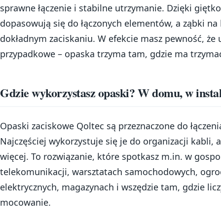
sprawne łączenie i stabilne utrzymanie. Dzięki giętko
dopasowują się do łączonych elementów, a ząbki n
dokładnym zaciskaniu. W efekcie masz pewność, że u
przypadkowe – opaska trzyma tam, gdzie ma trzyma
Gdzie wykorzystasz opaski? W domu, w instal
Opaski zaciskowe Qoltec są przeznaczone do łączen
Najczęściej wykorzystuje się je do organizacji kabli,
więcej. To rozwiązanie, które spotkasz m.in. w go
telekomunikacji, warsztatach samochodowych, ogrod
elektrycznych, magazynach i wszędzie tam, gdzie licz
mocowanie.