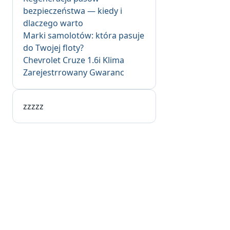
bezpieczeństwa — kiedy i
dlaczego warto
Marki samolotów: która pasuje
do Twojej floty?
Chevrolet Cruze 1.6i Klima
Zarejestrrowany Gwaranc
zzzzz