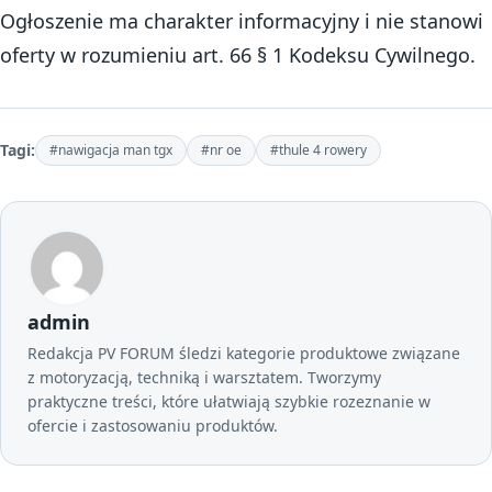
Ogłoszenie ma charakter informacyjny i nie stanowi
oferty w rozumieniu art. 66 § 1 Kodeksu Cywilnego.
Tagi:
#nawigacja man tgx
#nr oe
#thule 4 rowery
admin
Redakcja PV FORUM śledzi kategorie produktowe związane
z motoryzacją, techniką i warsztatem. Tworzymy
praktyczne treści, które ułatwiają szybkie rozeznanie w
ofercie i zastosowaniu produktów.