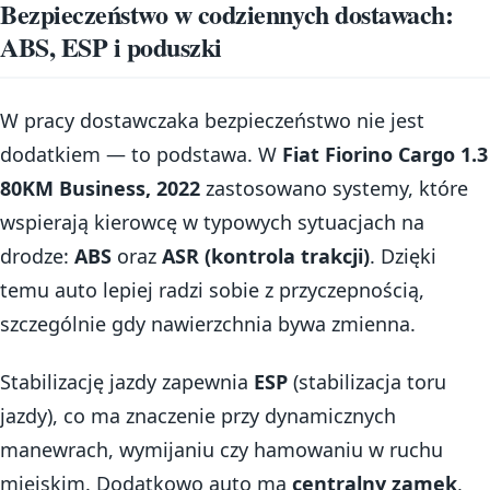
Bezpieczeństwo w codziennych dostawach:
ABS, ESP i poduszki
W pracy dostawczaka bezpieczeństwo nie jest
dodatkiem — to podstawa. W
Fiat Fiorino Cargo 1.3
80KM Business, 2022
zastosowano systemy, które
wspierają kierowcę w typowych sytuacjach na
drodze:
ABS
oraz
ASR (kontrola trakcji)
. Dzięki
temu auto lepiej radzi sobie z przyczepnością,
szczególnie gdy nawierzchnia bywa zmienna.
Stabilizację jazdy zapewnia
ESP
(stabilizacja toru
jazdy), co ma znaczenie przy dynamicznych
manewrach, wymijaniu czy hamowaniu w ruchu
miejskim. Dodatkowo auto ma
centralny zamek
,