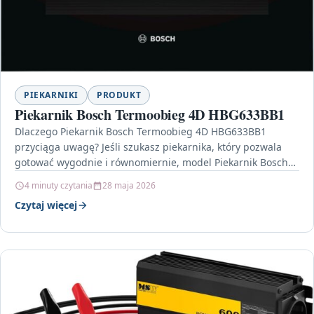
PIEKARNIKI
PRODUKT
Piekarnik Bosch Termoobieg 4D HBG633BB1
Dlaczego Piekarnik Bosch Termoobieg 4D HBG633BB1
przyciąga uwagę? Jeśli szukasz piekarnika, który pozwala
gotować wygodnie i równomiernie, model Piekarnik Bosch
Termoobieg 4D HBG633BB1 jest…
4 minuty czytania
28 maja 2026
Czytaj więcej