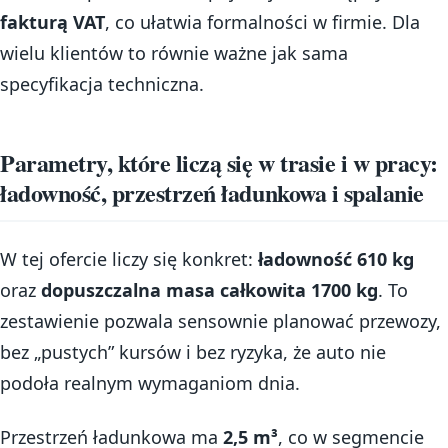
fakturą VAT
, co ułatwia formalności w firmie. Dla
wielu klientów to równie ważne jak sama
specyfikacja techniczna.
Parametry, które liczą się w trasie i w pracy:
ładowność, przestrzeń ładunkowa i spalanie
W tej ofercie liczy się konkret:
ładowność 610 kg
oraz
dopuszczalna masa całkowita 1700 kg
. To
zestawienie pozwala sensownie planować przewozy,
bez „pustych” kursów i bez ryzyka, że auto nie
podoła realnym wymaganiom dnia.
Przestrzeń ładunkowa ma
2,5 m³
, co w segmencie