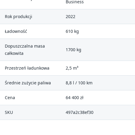
Business
Rok produkcji
2022
Ładowność
610 kg
Dopuszczalna masa
1700 kg
całkowita
Przestrzeń ładunkowa
2,5 m³
Średnie zużycie paliwa
8,8 l / 100 km
Cena
64 400 zł
SKU
497a2c38ef30