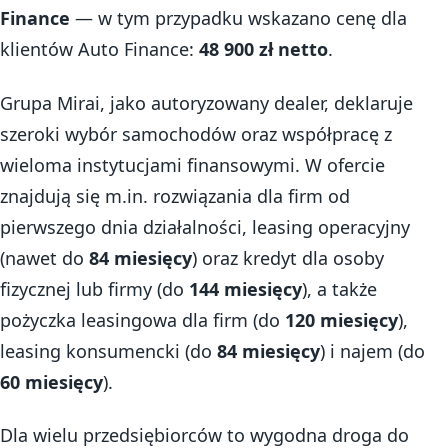
Finance
— w tym przypadku wskazano cenę dla
klientów Auto Finance:
48 900 zł netto
.
Grupa Mirai, jako autoryzowany dealer, deklaruje
szeroki wybór samochodów oraz współpracę z
wieloma instytucjami finansowymi. W ofercie
znajdują się m.in. rozwiązania dla firm od
pierwszego dnia działalności, leasing operacyjny
(nawet do
84 miesięcy
) oraz kredyt dla osoby
fizycznej lub firmy (do
144 miesięcy
), a także
pożyczka leasingowa dla firm (do
120 miesięcy
),
leasing konsumencki (do
84 miesięcy
) i najem (do
60 miesięcy
).
Dla wielu przedsiębiorców to wygodna droga do