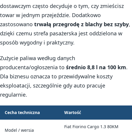
dostawczym często decyduje o tym, czy zmieścisz
towar w jednym przejeździe. Dodatkowo
zastosowano
trwałą przegrodę z blachy bez szyby
,
dzięki czemu strefa pasażerska jest oddzielona w
sposób wygodny i praktyczny.
Zużycie paliwa według danych
producenta/ogłoszenia to
średnio 8,8 l na 100 km
.
Dla biznesu oznacza to przewidywalne koszty
eksploatacji, szczególnie gdy auto pracuje
regularnie.
Cecha techniczna
Wartość
Fiat Fiorino Cargo 1.3 80KM
Model / wersja