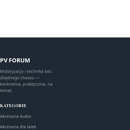
PV FORUM
Motoryzacja i technika bez
zbędnego chaosu —
konkretnie, praktycznie, na
temat.
KATEGORIE
Akcesoria Audio
Akcesoria dla lalek