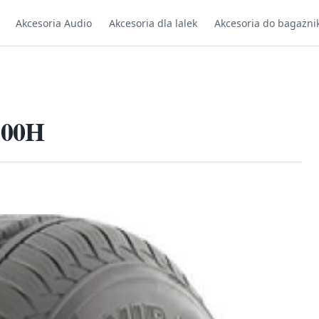
Akcesoria Audio
Akcesoria dla lalek
Akcesoria do bagażni
100H