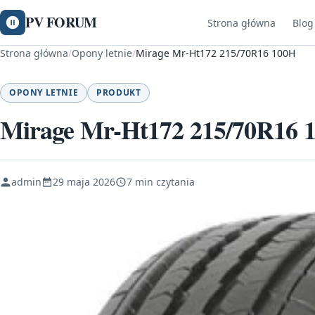
PV FORUM
Strona główna
Blog
Strona główna
/
Opony letnie
/
Mirage Mr-Ht172 215/70R16 100H
OPONY LETNIE
PRODUKT
Mirage Mr-Ht172 215/70R16 
admin
29 maja 2026
7 min czytania