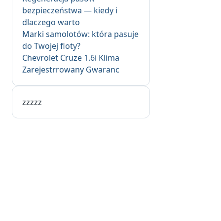
bezpieczeństwa — kiedy i
dlaczego warto
Marki samolotów: która pasuje
do Twojej floty?
Chevrolet Cruze 1.6i Klima
Zarejestrrowany Gwaranc
zzzzz