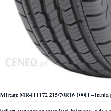
Mirage MR-HT172 215/70R16 100H – letnia p