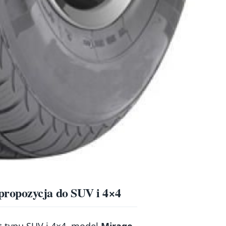
ropozycja do SUV i 4×4