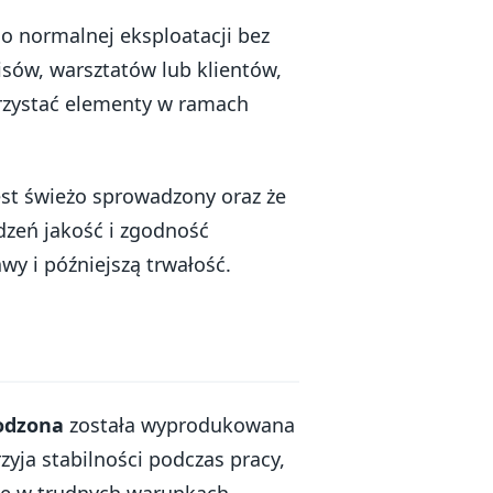
o normalnej eksploatacji bez
isów, warsztatów lub klientów,
rzystać elementy w ramach
jest świeżo sprowadzony oraz że
dzeń jakość i zgodność
y i późniejszą trwałość.
odzona
została wyprodukowana
zyja stabilności podczas pracy,
nie w trudnych warunkach