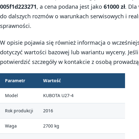
005f1d223271
, a cena podana jest jako
61000 zł
. Dla
do dalszych rozmów o warunkach serwisowych i real
sprawności.
W opisie pojawia się również informacja o wcześniej
dotyczyć wartości bazowej lub wariantu wyceny. Jeśli
potwierdzić szczegóły w kontakcie z osobą prowadząc
Parametr
Wartość
Model
KUBOTA U27-4
Rok produkcji
2016
Waga
2700 kg