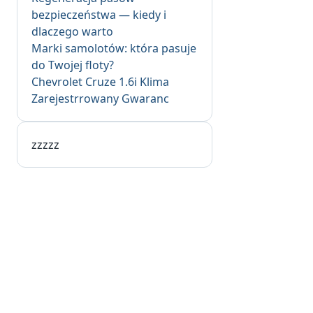
bezpieczeństwa — kiedy i
dlaczego warto
Marki samolotów: która pasuje
do Twojej floty?
Chevrolet Cruze 1.6i Klima
Zarejestrrowany Gwaranc
zzzzz