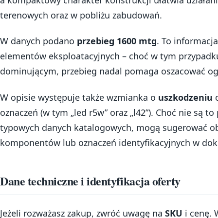
terenowych oraz w pobliżu zabudowań.
W danych podano
przebieg 1600 mtg
. To informacj
elementów eksploatacyjnych – choć w tym przypadku 
dominującym, przebieg nadal pomaga oszacować ogó
W opisie występuje także wzmianka o
uszkodzeniu
o
oznaczeń (w tym „led r5w” oraz „l42”). Choć nie są t
typowych danych katalogowych, mogą sugerować o
komponentów lub oznaczeń identyfikacyjnych w dok
Dane techniczne i identyfikacja oferty
Jeżeli rozważasz zakup, zwróć uwagę na
SKU
i cenę. 