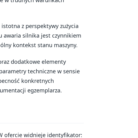
a istotna z perspektywy zużycia
awaria silnika jest czynnikiem
lny kontekst stanu maszyny.
raz dodatkowe elementy
o parametry techniczne w sensie
becność konkretnych
umentacji egzemplarza.
W ofercie widnieje identyfikator: