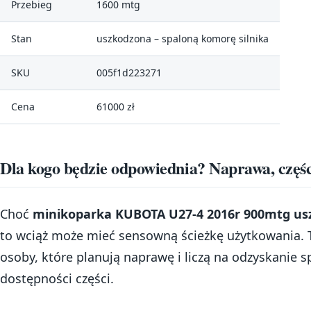
Przebieg
1600 mtg
Stan
uszkodzona – spaloną komorę silnika
SKU
005f1d223271
Cena
61000 zł
Dla kogo będzie odpowiednia? Naprawa, częśc
Choć
minikoparka KUBOTA U27-4 2016r 900mtg u
to wciąż może mieć sensowną ścieżkę użytkowania. Ta
osoby, które planują naprawę i liczą na odzyskanie s
dostępności części.