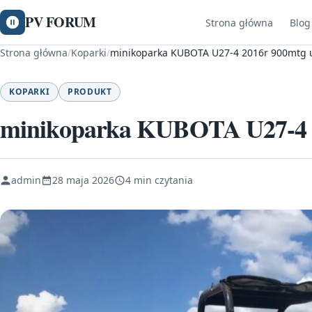
PV FORUM
Strona główna
Blog
Strona główna
/
Koparki
/
minikoparka KUBOTA U27-4 2016r 900mtg 
KOPARKI
PRODUKT
minikoparka KUBOTA U27-4 2
admin
28 maja 2026
4 min czytania