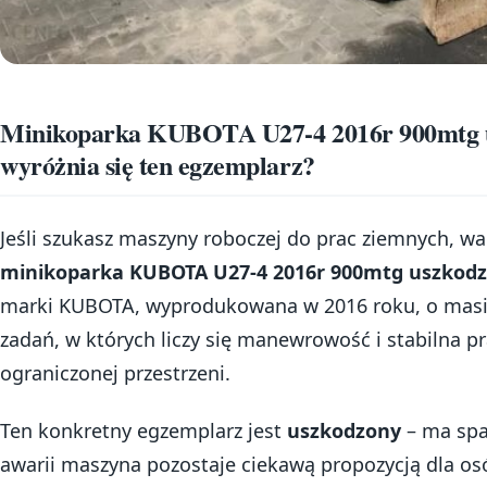
Minikoparka KUBOTA U27-4 2016r 900mtg 
wyróżnia się ten egzemplarz?
Jeśli szukasz maszyny roboczej do prac ziemnych, wart
minikoparka KUBOTA U27-4 2016r 900mtg uszkod
marki KUBOTA, wyprodukowana w 2016 roku, o masie
zadań, w których liczy się manewrowość i stabilna p
ograniczonej przestrzeni.
Ten konkretny egzemplarz jest
uszkodzony
– ma spa
awarii maszyna pozostaje ciekawą propozycją dla os