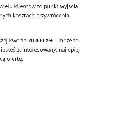
 wielu klientów to punkt wyjścia
nych kosztach przywrócenia
szej kwocie
20 000 zł+
– może to
 jesteś zainteresowany, najlepiej
ą ofertę.