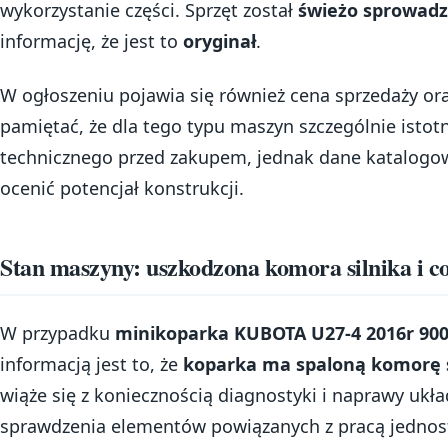
wykorzystanie części. Sprzęt został
świeżo sprowad
informację, że jest to
oryginał
.
W ogłoszeniu pojawia się również cena sprzedaży or
pamiętać, że dla tego typu maszyn szczególnie istotn
technicznego przed zakupem, jednak dane katalogow
ocenić potencjał konstrukcji.
Stan maszyny: uszkodzona komora silnika i c
W przypadku
minikoparka KUBOTA U27-4 2016r 90
informacją jest to, że
koparka ma spaloną komorę s
wiąże się z koniecznością diagnostyki i naprawy ukł
sprawdzenia elementów powiązanych z pracą jednos