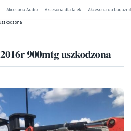
Akcesoria Audio
Akcesoria dla lalek
Akcesoria do bagażni
uszkodzona
016r 900mtg uszkodzona