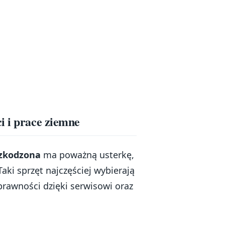
i i prace ziemne
szkodzona
ma poważną usterkę,
ki sprzęt najczęściej wybierają
prawności dzięki serwisowi oraz