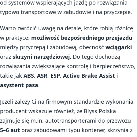
od systemów wspierających jazdę po rozwiązania
typowo transportowe w zabudowie i na przyczepie.
Warto zwrócić uwagę na detale, które robią różnicę
w praktyce:
możliwość bezpośredniego przejazdu
między przyczepą i zabudową, obecność
wciągarki
oraz
skrzyni narzędziowej
. Do tego dochodzą
rozwiązania zwiększające kontrolę i bezpieczeństwo,
takie jak
ABS
,
ASR
,
ESP
,
Active Brake Assist
i
asystent pasa
.
Jeżeli zależy Ci na firmowym standardzie wykonania,
producent wskazuje również, że Blyss Polska
zajmuje się m.in. autotransporterami do przewozu
5–6 aut
oraz zabudowami typu kontener, skrzynia z