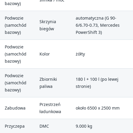
bazowy)
Podwozie
automatyczna (G 90-
Skrzynia
(samochód
6/6.70-0.73, Mercedes
biegów
bazowy)
PowerShift 3)
Podwozie
(samochód
Kolor
żółty
bazowy)
Podwozie
Zbiorniki
180 l + 100 l (po lewej
(samochód
paliwa
stronie)
bazowy)
Przestrzeń
Zabudowa
około 6500 x 2500 mm
ładunkowa
Przyczepa
DMC
9.000 kg