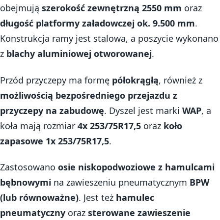
obejmują
szerokość zewnętrzną 2550 mm
oraz
długość platformy załadowczej ok. 9.500 mm
.
Konstrukcja ramy jest stalowa, a poszycie wykonano
z
blachy aluminiowej otworowanej
.
Przód przyczepy ma formę
półokrągłą
, również z
możliwością bezpośredniego przejazdu z
przyczepy na zabudowę
. Dyszel jest marki
WAP
, a
koła mają rozmiar
4x 253/75R17,5
oraz
koło
zapasowe 1x 253/75R17,5
.
Zastosowano
osie niskopodwoziowe z hamulcami
bębnowymi
na zawieszeniu pneumatycznym
BPW
(lub równoważne)
. Jest też
hamulec
pneumatyczny
oraz
sterowane zawieszenie