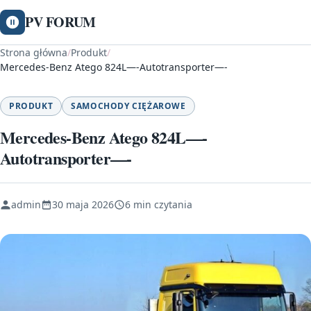
PV FORUM
Strona główna
/
Produkt
/
Mercedes-Benz Atego 824L—-Autotransporter—-
PRODUKT
SAMOCHODY CIĘŻAROWE
Mercedes-Benz Atego 824L—-
Autotransporter—-
admin
30 maja 2026
6 min czytania