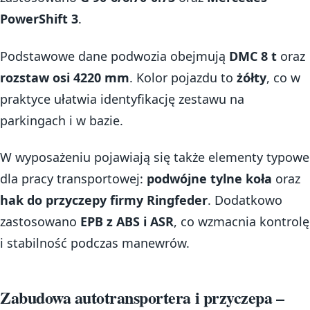
PowerShift 3
.
Podstawowe dane podwozia obejmują
DMC 8 t
oraz
rozstaw osi 4220 mm
. Kolor pojazdu to
żółty
, co w
praktyce ułatwia identyfikację zestawu na
parkingach i w bazie.
W wyposażeniu pojawiają się także elementy typowe
dla pracy transportowej:
podwójne tylne koła
oraz
hak do przyczepy firmy Ringfeder
. Dodatkowo
zastosowano
EPB z ABS i ASR
, co wzmacnia kontrolę
i stabilność podczas manewrów.
Zabudowa autotransportera i przyczepa –