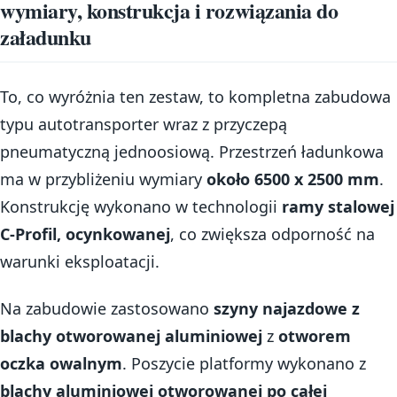
wymiary, konstrukcja i rozwiązania do
załadunku
To, co wyróżnia ten zestaw, to kompletna zabudowa
typu autotransporter wraz z przyczepą
pneumatyczną jednoosiową. Przestrzeń ładunkowa
ma w przybliżeniu wymiary
około 6500 x 2500 mm
.
Konstrukcję wykonano w technologii
ramy stalowej
C-Profil, ocynkowanej
, co zwiększa odporność na
warunki eksploatacji.
Na zabudowie zastosowano
szyny najazdowe z
blachy otworowanej aluminiowej
z
otworem
oczka owalnym
. Poszycie platformy wykonano z
blachy aluminiowej otworowanej po całej