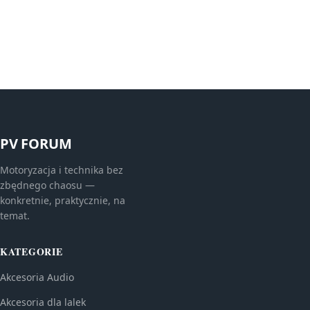
PV FORUM
Motoryzacja i technika bez
zbędnego chaosu —
konkretnie, praktycznie, na
temat.
KATEGORIE
Akcesoria Audio
Akcesoria dla lalek