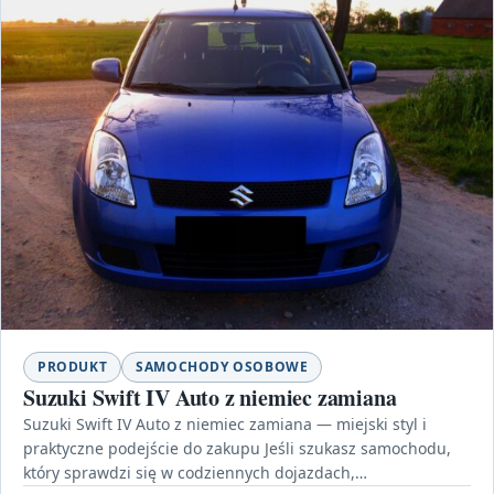
PRODUKT
SAMOCHODY OSOBOWE
Suzuki Swift IV Auto z niemiec zamiana
Suzuki Swift IV Auto z niemiec zamiana — miejski styl i
praktyczne podejście do zakupu Jeśli szukasz samochodu,
który sprawdzi się w codziennych dojazdach,…