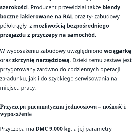
szerokości
. Producent przewidział także
blendy
boczne lakierowane na RAL
oraz tył zabudowy
półokrągły, z
możliwością bezpośredniego
przejazdu z przyczepy na samochód
.
W wyposażeniu zabudowy uwzględniono
wciągarkę
oraz
skrzynię narzędziową
. Dzięki temu zestaw jest
przygotowany zarówno do codziennych operacji
załadunku, jak i do szybkiego serwisowania na
miejscu pracy.
Przyczepa pneumatyczna jednoosiowa – nośność i
wyposażenie
Przyczepa ma
DMC 9.000 kg
, a jej parametry