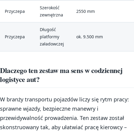
Szerokość
Przyczepa
2550 mm
zewnętrzna
Długość
Przyczepa
platformy
ok. 9.500 mm
załadowczej
Dlaczego ten zestaw ma sens w codziennej
logistyce aut?
W branży transportu pojazdów liczy się rytm pracy:
sprawne wjazdy, bezpieczne manewry i
przewidywalność prowadzenia. Ten zestaw został
skonstruowany tak, aby ułatwiać pracę kierowcy –