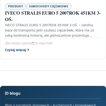
PRODUKT
SAMOCHODY CIĘŻAROWE
IVECO STRALIS EURO 5 2007ROK 451KM 3-
OŚ.
IVECO STRALIS EURO 5 2007ROK 451KM 3-OŚ. – solidna
baza do transportu Jeśli szukasz ciężarówki, która ma za
sobą konkretną historię, ale jednocześnie prezentuje…
6 minuty czytania
26 maja 2026
Czytaj więcej
O blogu
Blog o sprzętach domowych – kuchennych i łazienkowych.