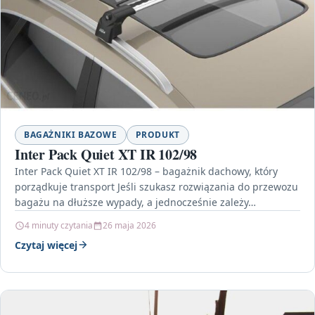
BAGAŻNIKI BAZOWE
PRODUKT
Inter Pack Quiet XT IR 102/98
Inter Pack Quiet XT IR 102/98 – bagażnik dachowy, który
porządkuje transport Jeśli szukasz rozwiązania do przewozu
bagażu na dłuższe wypady, a jednocześnie zależy…
4 minuty czytania
26 maja 2026
Czytaj więcej