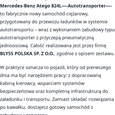
Mercedes-Benz Atego 824L—-Autotransporter—-
to fabrycznie nowy samochód ciężarowy,
przygotowany do przewozu ładunków w systemie
autotransportu – wraz z wykonaniem zabudowy typu
autotransporter z przyczepą pneumatyczną
jednoosiową. Całość realizowana jest przez firmę
BLYSS POLSKA SP. Z O.O.
, zgodnie z opisem zestawu.
W praktyce oznacza to pojazd, który od pierwszego
dnia ma być narzędziem pracy: z dopracowaną
kabiną kierowcy, wsparciem systemów
bezpieczeństwa oraz kompletną infrastrukturą do
załadunku i transportu. Zamiast składać rozwiązania
po kawałku, dostajesz gotowy samochód z
zabudową i przyczepą.