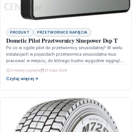
PRODUKT
PRZETWORNICE NAPIĘCIA
Dometic Pilot Przetwornicy Sinepower Dsp T
Po co w ogóle pilot do przetwornicy sinusoidalnej? W wielu
instalacjach w pojazdach przetwornica sinusoidalna musi
pracować w miejscu, do którego trudno wygodnie sięgnąć.…
3 minuty czytania
31 maja 2026
Czytaj więcej