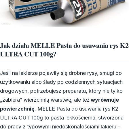
Jak działa MELLE Pasta do usuwania rys K2
ULTRA CUT 100g?
Jeśli na lakierze pojawiły się drobne rysy, smugi po
użytkowaniu albo ślady po codziennych sytuacjach
drogowych, potrzebujesz preparatu, który nie tylko
„zabiera” wierzchnią warstwę, ale też
wyrównuje
powierzchnię
. MELLE Pasta do usuwania rys K2
ULTRA CUT 100g to pasta lekkościerna, stworzona
do pracy z typowymi niedoskonałościami lakieru –