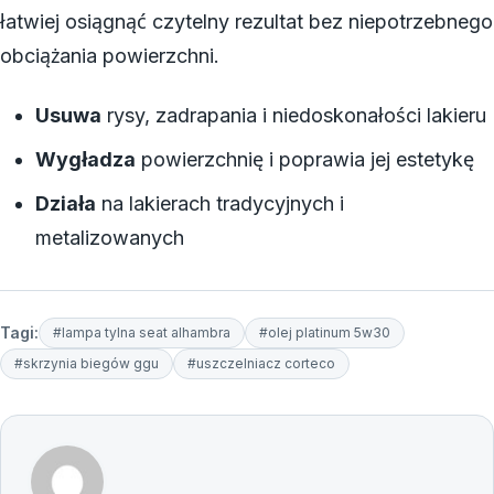
łatwiej osiągnąć czytelny rezultat bez niepotrzebnego
obciążania powierzchni.
Usuwa
rysy, zadrapania i niedoskonałości lakieru
Wygładza
powierzchnię i poprawia jej estetykę
Działa
na lakierach tradycyjnych i
metalizowanych
Tagi:
#lampa tylna seat alhambra
#olej platinum 5w30
#skrzynia biegów ggu
#uszczelniacz corteco