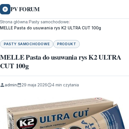
PV FORUM
Strona główna
/
Pasty samochodowe
/
MELLE Pasta do usuwania rys K2 ULTRA CUT 100g
PASTY SAMOCHODOWE
PRODUKT
MELLE Pasta do usuwania rys K2 ULTRA
CUT 100g
admin
29 maja 2026
4 min czytania