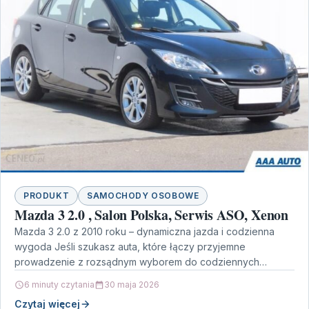
PRODUKT
SAMOCHODY OSOBOWE
Mazda 3 2.0 , Salon Polska, Serwis ASO, Xenon
Mazda 3 2.0 z 2010 roku – dynamiczna jazda i codzienna
wygoda Jeśli szukasz auta, które łączy przyjemne
prowadzenie z rozsądnym wyborem do codziennych…
6 minuty czytania
30 maja 2026
Czytaj więcej