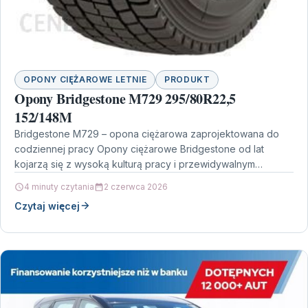
OPONY CIĘŻAROWE LETNIE
PRODUKT
Opony Bridgestone M729 295/80R22,5
152/148M
Bridgestone M729 – opona ciężarowa zaprojektowana do
codziennej pracy Opony ciężarowe Bridgestone od lat
kojarzą się z wysoką kulturą pracy i przewidywalnym
zachowaniem na…
4 minuty czytania
2 czerwca 2026
Czytaj więcej