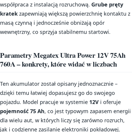
współpraca z instalacją rozruchową.
Grube pręty
kratek
zapewniają większą powierzchnię kontaktu z
masą czynną i jednocześnie obniżają opór
wewnętrzny, co sprzyja stabilnemu startowi.
Parametry Megatex Ultra Power 12V 75Ah
760A – konkrety, które widać w liczbach
Ten akumulator został opisany jednoznacznie –
dzięki temu łatwiej dopasujesz go do swojego
pojazdu. Model pracuje w systemie
12V
i oferuje
pojemność 75 Ah
, co jest typowym zapasem energii
dla wielu aut, w których liczy się zarówno rozruch,
jak i codzienne zasilanie elektroniki pokładowej.