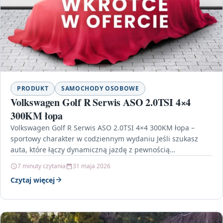
PRODUKT
SAMOCHODY OSOBOWE
Volkswagen Golf R Serwis ASO 2.0TSI 4×4
300KM łopa
Volkswagen Golf R Serwis ASO 2.0TSI 4×4 300KM łopa –
sportowy charakter w codziennym wydaniu Jeśli szukasz
auta, które łączy dynamiczną jazdę z pewnością…
7 minuty czytania
31 maja 2026
Czytaj więcej