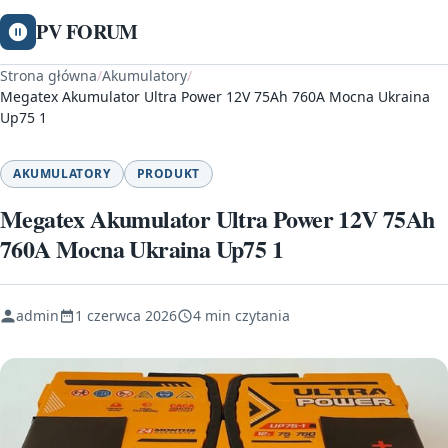
PV FORUM
Strona główna
/
Akumulatory
/
Megatex Akumulator Ultra Power 12V 75Ah 760A Mocna Ukraina
Up75 1
AKUMULATORY
PRODUKT
Megatex Akumulator Ultra Power 12V 75Ah
760A Mocna Ukraina Up75 1
admin
1 czerwca 2026
4 min czytania