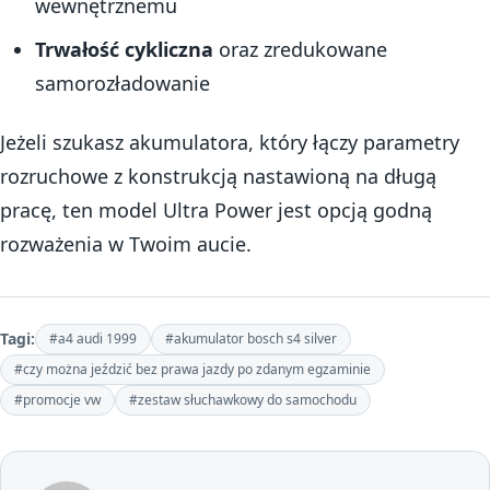
wewnętrznemu
Trwałość cykliczna
oraz zredukowane
samorozładowanie
Jeżeli szukasz akumulatora, który łączy parametry
rozruchowe z konstrukcją nastawioną na długą
pracę, ten model Ultra Power jest opcją godną
rozważenia w Twoim aucie.
Tagi:
#a4 audi 1999
#akumulator bosch s4 silver
#czy można jeździć bez prawa jazdy po zdanym egzaminie
#promocje vw
#zestaw słuchawkowy do samochodu