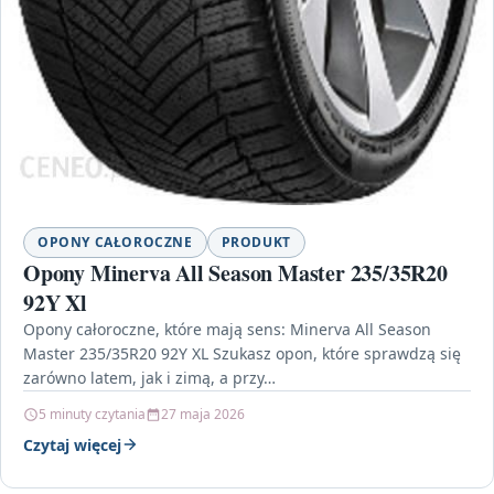
OPONY CAŁOROCZNE
PRODUKT
Opony Minerva All Season Master 235/35R20
92Y Xl
Opony całoroczne, które mają sens: Minerva All Season
Master 235/35R20 92Y XL Szukasz opon, które sprawdzą się
zarówno latem, jak i zimą, a przy…
5 minuty czytania
27 maja 2026
Czytaj więcej