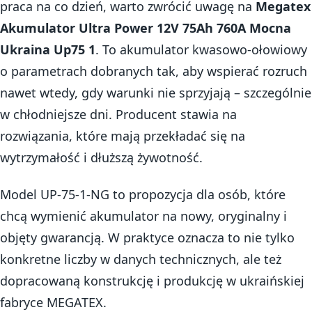
praca na co dzień, warto zwrócić uwagę na
Megatex
Akumulator Ultra Power 12V 75Ah 760A Mocna
Ukraina Up75 1
. To akumulator kwasowo-ołowiowy
o parametrach dobranych tak, aby wspierać rozruch
nawet wtedy, gdy warunki nie sprzyjają – szczególnie
w chłodniejsze dni. Producent stawia na
rozwiązania, które mają przekładać się na
wytrzymałość i dłuższą żywotność.
Model UP-75-1-NG to propozycja dla osób, które
chcą wymienić akumulator na nowy, oryginalny i
objęty gwarancją. W praktyce oznacza to nie tylko
konkretne liczby w danych technicznych, ale też
dopracowaną konstrukcję i produkcję w ukraińskiej
fabryce MEGATEX.