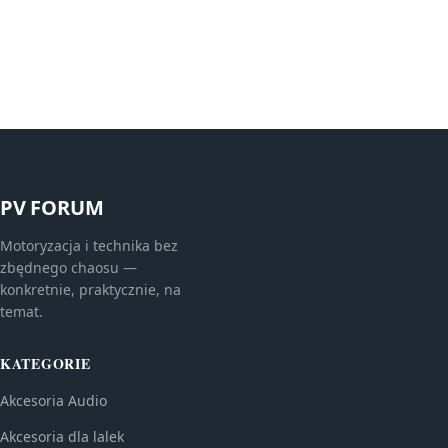
PV FORUM
Motoryzacja i technika bez
zbędnego chaosu —
konkretnie, praktycznie, na
temat.
KATEGORIE
Akcesoria Audio
Akcesoria dla lalek