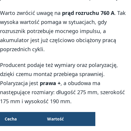
Warto zwrócić uwagę na
prąd rozruchu 760 A
. Tak
wysoka wartość pomaga w sytuacjach, gdy
rozrusznik potrzebuje mocnego impulsu, a
akumulator jest już częściowo obciążony pracą
poprzednich cykli.
Producent podaje też wymiary oraz polaryzację,
dzięki czemu montaż przebiega sprawniej.
Polaryzacja jest
prawa +
, a obudowa ma
następujące rozmiary: długość 275 mm, szerokość
175 mm i wysokość 190 mm.
Cecha
Wartość