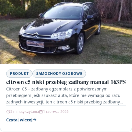
PRODUKT
SAMOCHODY OSOBOWE
citroen c5 niski przebieg zadbany manual 163PS
Citroen C5 – zadbany egzemplarz z potwierdzonym
przebiegiem Jeśli szukasz auta, które nie wymaga od razu
żadnych inwestycji, ten citroen c5 niski przebieg zadbany…
5 minuty czytania
1 czerwca 2026
Czytaj więcej