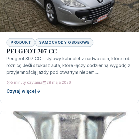
PRODUKT
SAMOCHODY OSOBOWE
PEUGEOT 307 CC
Peugeot 307 CC – stylowy kabriolet z nadwoziem, które robi
różnicę Jeśli szukasz auta, które łączy codzienną wygodę z
przyjemnością jazdy pod otwartym niebem,…
5 minuty czytania
28 maja 2026
Czytaj więcej