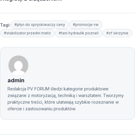
Tagi:
#płyn do spryskiwaczy ceny
#promocje vw
#stabilizator przedni matiz
#tani hydraulik poznań
#zf skrzynie
admin
Redakcja PV FORUM śledzi kategorie produktowe
związane z motoryzacją, techniką i warsztatem. Tworzymy
praktyczne treści, które ułatwiają szybkie rozeznanie w
ofercie i zastosowaniu produktów.