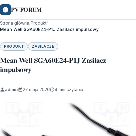
PV FORUM
Strona główna
/
Produkt
/
Mean Well SGA60E24-P1J Zasilacz impulsowy
PRODUKT
ZASILACZE
Mean Well SGA60E24-P1J Zasilacz
impulsowy
admin
27 maja 2026
4 min czytania