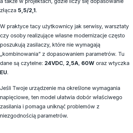
a także w projektach, gdzie liczy się dopasowanie
złącza
5,5/2,1
.
W praktyce tacy użytkownicy jak serwisy, warsztaty
czy osoby realizujące własne modernizacje często
poszukują zasilaczy, które nie wymagają
„kombinowania” z dopasowaniem parametrów. Tu
dane są czytelne:
24VDC
,
2,5A
,
60W
oraz wtyczka
EU
.
Jeśli Twoje urządzenie ma określone wymagania
napięciowe, ten model ułatwia dobór właściwego
zasilania i pomaga uniknąć problemów z
niezgodnością parametrów.