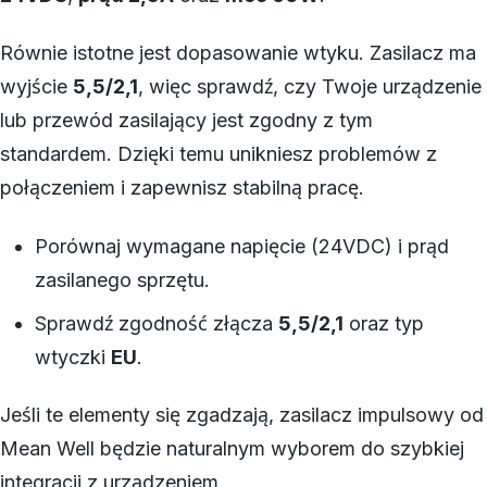
Równie istotne jest dopasowanie wtyku. Zasilacz ma
wyjście
5,5/2,1
, więc sprawdź, czy Twoje urządzenie
lub przewód zasilający jest zgodny z tym
standardem. Dzięki temu unikniesz problemów z
połączeniem i zapewnisz stabilną pracę.
Porównaj wymagane napięcie (24VDC) i prąd
zasilanego sprzętu.
Sprawdź zgodność złącza
5,5/2,1
oraz typ
wtyczki
EU
.
Jeśli te elementy się zgadzają, zasilacz impulsowy od
Mean Well będzie naturalnym wyborem do szybkiej
integracji z urządzeniem.