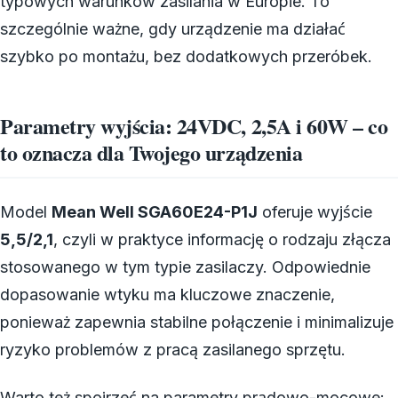
typowych warunków zasilania w Europie. To
szczególnie ważne, gdy urządzenie ma działać
szybko po montażu, bez dodatkowych przeróbek.
Parametry wyjścia: 24VDC, 2,5A i 60W – co
to oznacza dla Twojego urządzenia
Model
Mean Well SGA60E24-P1J
oferuje wyjście
5,5/2,1
, czyli w praktyce informację o rodzaju złącza
stosowanego w tym typie zasilaczy. Odpowiednie
dopasowanie wtyku ma kluczowe znaczenie,
ponieważ zapewnia stabilne połączenie i minimalizuje
ryzyko problemów z pracą zasilanego sprzętu.
Warto też spojrzeć na parametry prądowo-mocowe: