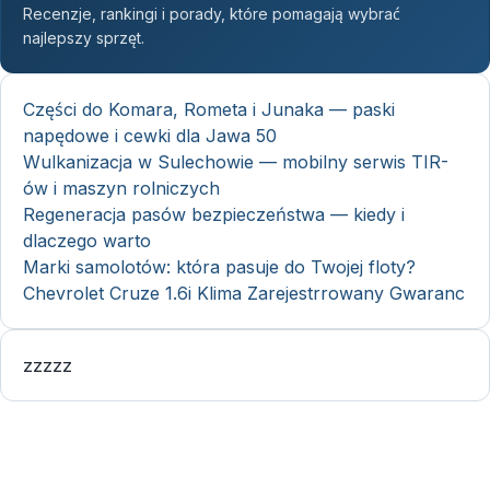
Recenzje, rankingi i porady, które pomagają wybrać
najlepszy sprzęt.
Części do Komara, Rometa i Junaka — paski
napędowe i cewki dla Jawa 50
Wulkanizacja w Sulechowie — mobilny serwis TIR-
ów i maszyn rolniczych
Regeneracja pasów bezpieczeństwa — kiedy i
dlaczego warto
Marki samolotów: która pasuje do Twojej floty?
Chevrolet Cruze 1.6i Klima Zarejestrrowany Gwaranc
zzzzz