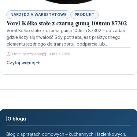
NARZĘDZIA WARSZTATOWE
PRODUKT
Vorel Kółko stałe z czarną gumą 100mm 87302
Vorel Kółko stałe z czarną gumą 100mm 87302 – do zadań,
gdzie liczy się trwałość Gdy potrzebujesz praktycznego
elementu jezdnego do transportu, podparcia lub…
3 minuty czytania
30 maja 2026
Czytaj więcej
O blogu
Blog o sprzętach domowych – kuchennych i łazienkowych.