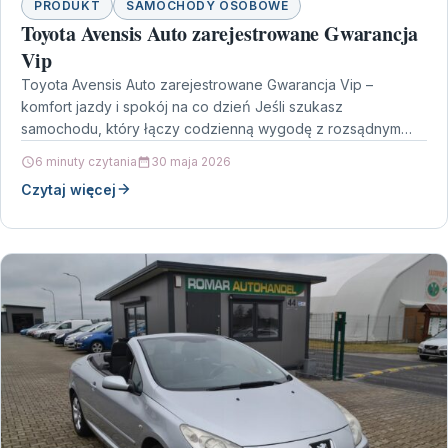
PRODUKT
SAMOCHODY OSOBOWE
Toyota Avensis Auto zarejestrowane Gwarancja
Vip
Toyota Avensis Auto zarejestrowane Gwarancja Vip –
komfort jazdy i spokój na co dzień Jeśli szukasz
samochodu, który łączy codzienną wygodę z rozsądnym
podejściem…
6 minuty czytania
30 maja 2026
Czytaj więcej