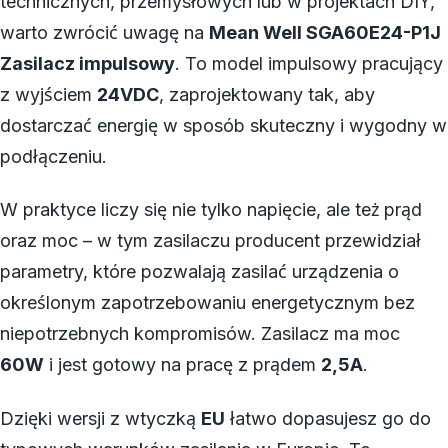
technicznych, przemysłowych lub w projektach DIY,
warto zwrócić uwagę na
Mean Well SGA60E24-P1J
Zasilacz impulsowy
. To model impulsowy pracujący
z wyjściem
24VDC
, zaprojektowany tak, aby
dostarczać energię w sposób skuteczny i wygodny w
podłączeniu.
W praktyce liczy się nie tylko napięcie, ale też prąd
oraz moc – w tym zasilaczu producent przewidział
parametry, które pozwalają zasilać urządzenia o
określonym zapotrzebowaniu energetycznym bez
niepotrzebnych kompromisów. Zasilacz ma moc
60W
i jest gotowy na pracę z prądem
2,5A
.
Dzięki wersji z wtyczką
EU
łatwo dopasujesz go do