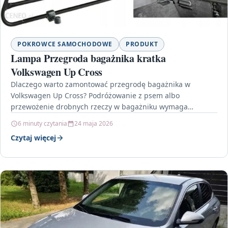
POKROWCE SAMOCHODOWE
PRODUKT
Lampa Przegroda bagażnika kratka
Volkswagen Up Cross
Dlaczego warto zamontować przegrodę bagażnika w
Volkswagen Up Cross? Podróżowanie z psem albo
przewożenie drobnych rzeczy w bagażniku wymaga
rozsądnych zabezpieczeń. W praktyce najważniejsze…
6 minuty czytania
24 maja 2026
Czytaj więcej