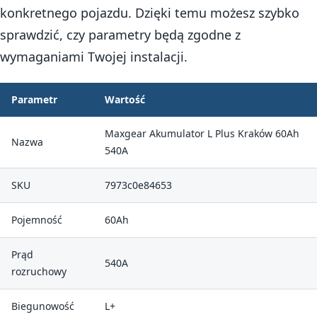
konkretnego pojazdu. Dzięki temu możesz szybko
sprawdzić, czy parametry będą zgodne z
wymaganiami Twojej instalacji.
Parametr
Wartość
Maxgear Akumulator L Plus Kraków 60Ah
Nazwa
540A
SKU
7973c0e84653
Pojemność
60Ah
Prąd
540A
rozruchowy
Biegunowość
L+