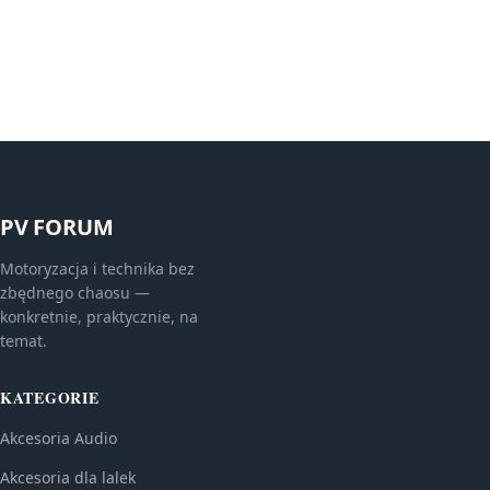
PV FORUM
Motoryzacja i technika bez
zbędnego chaosu —
konkretnie, praktycznie, na
temat.
KATEGORIE
Akcesoria Audio
Akcesoria dla lalek