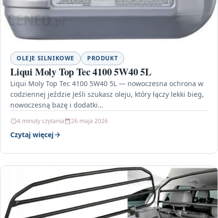
OLEJE SILNIKOWE
PRODUKT
Liqui Moly Top Tec 4100 5W40 5L
Liqui Moly Top Tec 4100 5W40 5L — nowoczesna ochrona w
codziennej jeździe Jeśli szukasz oleju, który łączy lekki bieg,
nowoczesną bazę i dodatki…
4 minuty czytania
26 maja 2026
Czytaj więcej