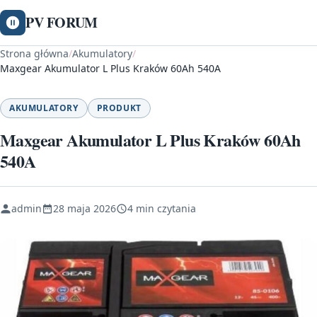
PV FORUM
Strona główna
/
Akumulatory
/
Maxgear Akumulator L Plus Kraków 60Ah 540A
AKUMULATORY
PRODUKT
Maxgear Akumulator L Plus Kraków 60Ah
540A
admin
28 maja 2026
4 min czytania