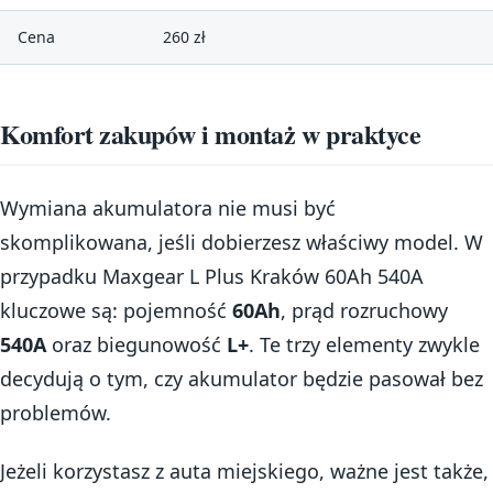
Cena
260 zł
Komfort zakupów i montaż w praktyce
Wymiana akumulatora nie musi być
skomplikowana, jeśli dobierzesz właściwy model. W
przypadku Maxgear L Plus Kraków 60Ah 540A
kluczowe są: pojemność
60Ah
, prąd rozruchowy
540A
oraz biegunowość
L+
. Te trzy elementy zwykle
decydują o tym, czy akumulator będzie pasował bez
problemów.
Jeżeli korzystasz z auta miejskiego, ważne jest także,