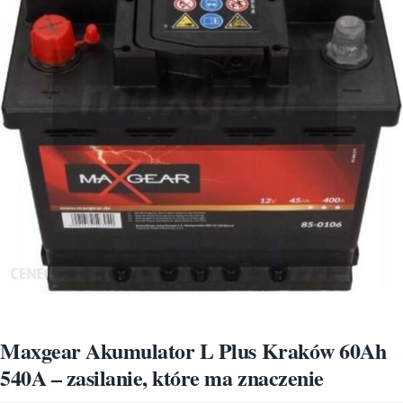
Maxgear Akumulator L Plus Kraków 60Ah
540A – zasilanie, które ma znaczenie