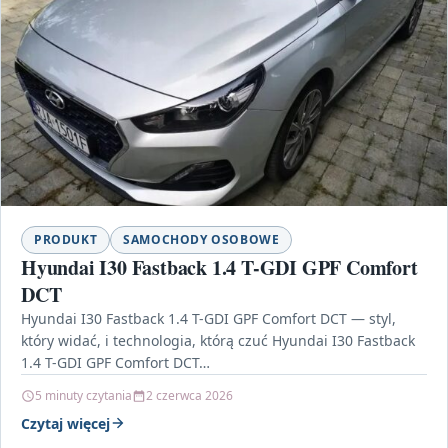
PRODUKT
SAMOCHODY OSOBOWE
Hyundai I30 Fastback 1.4 T-GDI GPF Comfort
DCT
Hyundai I30 Fastback 1.4 T-GDI GPF Comfort DCT — styl,
który widać, i technologia, którą czuć Hyundai I30 Fastback
1.4 T-GDI GPF Comfort DCT…
5 minuty czytania
2 czerwca 2026
Czytaj więcej