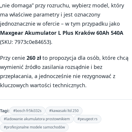
„nie domaga” przy rozruchu, wybierz model, który
ma właściwe parametry i jest oznaczony
jednoznacznie w ofercie – w tym przypadku jako
Maxgear Akumulator L Plus Kraków 60Ah 540A
(SKU: 7973c0e84653).
Przy cenie
260 zł
to propozycja dla osób, które chcą
wymienić źródło zasilania rozsądnie i bez
przepłacania, a jednocześnie nie rezygnować z
kluczowych wartości technicznych.
Tagi:
#bosch fr5ki332s
#kawasaki ltd 250
#ladowanie akumulatora prostownikiem
#peugeot rs
#profesjonalne modele samochodów