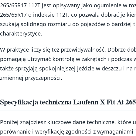
265/65R17 112T jest opisywany jako ogumienie w ro
265/65R17 o indeksie 112T, co pozwala dobrać je ki
szukają solidnego rozmiaru do pojazdów o bardziej 
charakterystyce.
W praktyce liczy się też przewidywalność. Dobrze d
pomagają utrzymać kontrolę w zakrętach i podczas 
także sprzyjają spokojniejszej jeździe w deszczu i na
zmiennej przyczepności.
Specyfikacja techniczna Laufenn X Fit At 26
Poniżej znajdziesz kluczowe dane techniczne, które u
porównanie i weryfikację zgodności z wymaganiami 