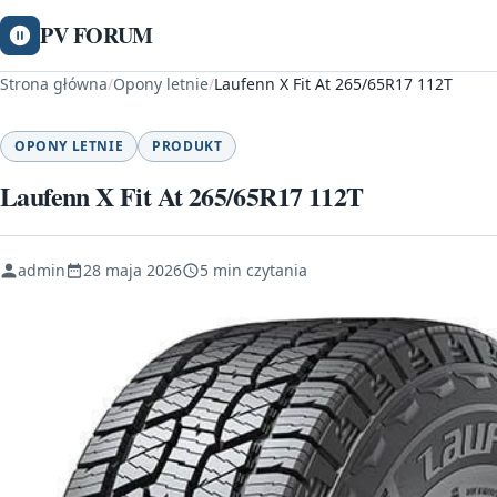
PV FORUM
Strona główna
/
Opony letnie
/
Laufenn X Fit At 265/65R17 112T
OPONY LETNIE
PRODUKT
Laufenn X Fit At 265/65R17 112T
admin
28 maja 2026
5 min czytania