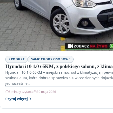
PRODUKT
SAMOCHODY OSOBOWE
Hyundai i10 1.0 65KM, z polskiego salonu, z klima
Hyundai i10 1.0 65KM – miejski samochód z klimatyzacją i pewną 
szukasz auta, które dobrze sprawdza się w codziennych dojazd
jednocześnie…
5 minuty czytania
30 maja 2026
Czytaj więcej