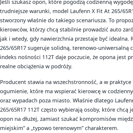
Jeśli szukasz opon, które pogodzą codzienną wygodę
trudniejsze warunki, model Laufenn X Fit At 265/65R
stworzony właśnie do takiego scenariusza. To propoz
kierowców, którzy chcą stabilnie prowadzić auto zar
jak i wtedy, gdy nawierzchnia przestaje być idealna.
265/65R17 sugeruje solidną, terenowo-uniwersalną c
indeks nośności 112T daje poczucie, że opona jest 
realne obciążenia w podróży.
Producent stawia na wszechstronność, a w praktyce 
ogumienie, które ma wspierać kierowcę w codzienn
oraz wypadach poza miasto. Właśnie dlatego Laufenn
265/65R17 112T często wybierają osoby, które chcą
opon na dłużej, zamiast szukać kompromisów międz
miejskim” a „typowo terenowym” charakterem.