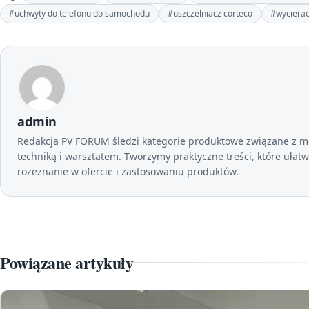
#uchwyty do telefonu do samochodu
#uszczelniacz corteco
#wycierac
admin
Redakcja PV FORUM śledzi kategorie produktowe związane z mo
techniką i warsztatem. Tworzymy praktyczne treści, które ułatw
rozeznanie w ofercie i zastosowaniu produktów.
Powiązane artykuły