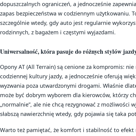
dopuszczalnych ograniczeń, a jednocześnie zapewni
zapas bezpieczeństwa w codziennym użytkowaniu. T
szczególnie wtedy, gdy auto jest regularnie wykorzy
rodzinnych, z bagażem i częstymi wyjazdami.
Uniwersalność, która pasuje do różnych stylów jazd
Opony AT (All Terrain) są cenione za kompromis: nie 
codziennej kultury jazdy, a jednocześnie oferują wi
wyzwania poza utwardzonymi drogami. Właśnie dlat
może być dobrym wyborem dla kierowców, którzy chc
„normalnie”, ale nie chcą rezygnować z możliwości w
słabszą nawierzchnię wtedy, gdy pojawia się taka po
Warto też pamiętać, że komfort i stabilność to efekt