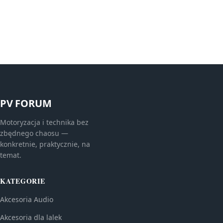
PV FORUM
Motoryzacja i technika bez
zbędnego chaosu —
konkretnie, praktycznie, na
temat.
KATEGORIE
Akcesoria Audio
Akcesoria dla lalek