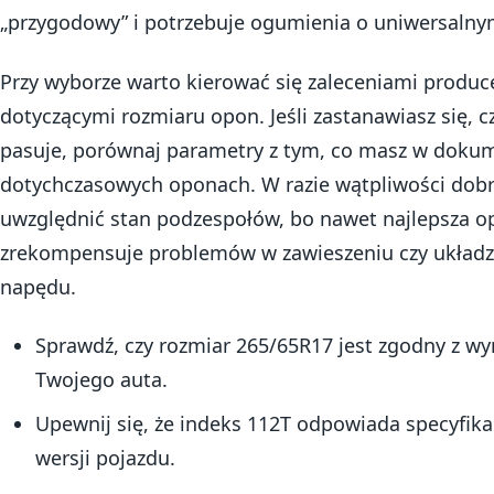
„przygodowy” i potrzebuje ogumienia o uniwersalny
Przy wyborze warto kierować się zaleceniami produc
dotyczącymi rozmiaru opon. Jeśli zastanawiasz się, 
pasuje, porównaj parametry z tym, co masz w dokum
dotychczasowych oponach. W razie wątpliwości dobrz
uwzględnić stan podzespołów, bo nawet najlepsza o
zrekompensuje problemów w zawieszeniu czy układzi
napędu.
Sprawdź, czy rozmiar 265/65R17 jest zgodny z 
Twojego auta.
Upewnij się, że indeks 112T odpowiada specyfikac
wersji pojazdu.