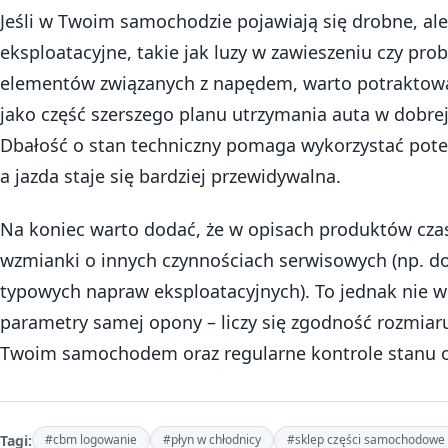
Jeśli w Twoim samochodzie pojawiają się drobne, ale
eksploatacyjne, takie jak luzy w zawieszeniu czy pro
elementów związanych z napędem, warto potraktow
jako część szerszego planu utrzymania auta w dobrej
Dbałość o stan techniczny pomaga wykorzystać pote
a jazda staje się bardziej przewidywalna.
Na koniec warto dodać, że w opisach produktów cza
wzmianki o innych czynnościach serwisowych (np. d
typowych napraw eksploatacyjnych). To jednak nie 
parametry samej opony – liczy się zgodność rozmiaru
Twoim samochodem oraz regularne kontrole stanu 
Tagi:
#cbm logowanie
#płyn w chłodnicy
#sklep części samochodowe 