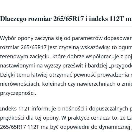
Dlaczego rozmiar 265/65R17 i indeks 112T m
Wybór opony zaczyna się od parametrów dopasowan
rozmiar 265/65R17 jest czytelną wskazówką: to ogum
terenowym zacięciu, które dobrze współpracuje z po
nastawionymi na wyższy prześwit i bardziej „przygodo
Dzięki temu łatwiej utrzymać pewność prowadzenia 
nierównościach, koleinach czy nawierzchniach o zmi
przyczepności.
Indeks 112T informuje o nośności i dopuszczalnych
prędkości dla tej opony. W praktyce oznacza to, że La
265/65R17 112T ma być odpowiedni do dynamicznej 