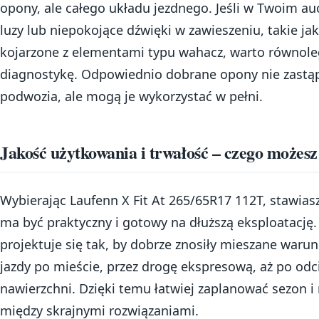
opony, ale całego układu jezdnego. Jeśli w Twoim auc
luzy lub niepokojące dźwięki w zawieszeniu, takie ja
kojarzone z elementami typu wahacz, warto równole
diagnostykę. Odpowiednio dobrane opony nie zastą
podwozia, ale mogą je wykorzystać w pełni.
Jakość użytkowania i trwałość – czego możes
Wybierając Laufenn X Fit At 265/65R17 112T, stawias
ma być praktyczny i gotowy na dłuższą eksploatację
projektuje się tak, by dobrze znosiły mieszane warun
jazdy po mieście, przez drogę ekspresową, aż po odci
nawierzchni. Dzięki temu łatwiej zaplanować sezon i 
między skrajnymi rozwiązaniami.