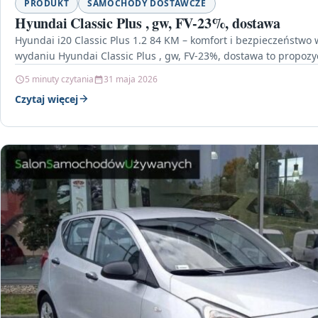
PRODUKT
SAMOCHODY DOSTAWCZE
Hyundai Classic Plus , gw, FV-23%, dostawa
Hyundai i20 Classic Plus 1.2 84 KM – komfort i bezpieczeństwo
wydaniu Hyundai Classic Plus , gw, FV-23%, dostawa to propozy
5 minuty czytania
31 maja 2026
Czytaj więcej