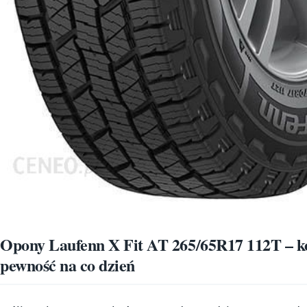
Opony Laufenn X Fit AT 265/65R17 112T – k
pewność na co dzień