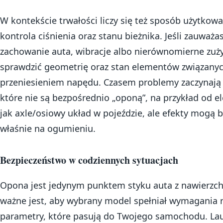
W kontekście trwałości liczy się też sposób użytkowa
kontrola ciśnienia oraz stanu bieżnika. Jeśli zauważ
zachowanie auta, wibracje albo nierównomierne zuż
sprawdzić geometrię oraz stan elementów związanyc
przeniesieniem napędu. Czasem problemy zaczynają s
które nie są bezpośrednio „oponą”, na przykład od 
jak axle/osiowy układ w pojeździe, ale efekty mogą 
właśnie na ogumieniu.
Bezpieczeństwo w codziennych sytuacjach
Opona jest jedynym punktem styku auta z nawierzch
ważne jest, aby wybrany model spełniał wymagania 
parametry, które pasują do Twojego samochodu. Lau