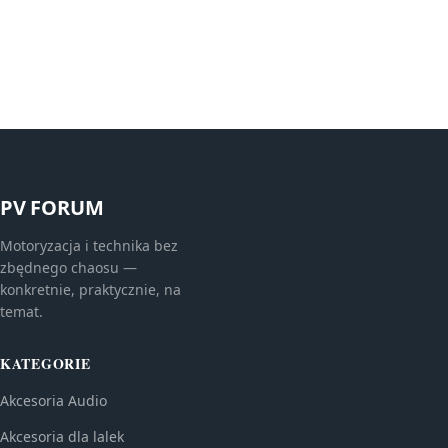
PV FORUM
Motoryzacja i technika bez
zbędnego chaosu —
konkretnie, praktycznie, na
temat.
KATEGORIE
Akcesoria Audio
Akcesoria dla lalek