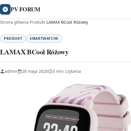
PV FORUM
Strona główna
/
Produkt
/
LAMAX BCool Różowy
PRODUKT
SMARTWATCHE
LAMAX BCool Różowy
admin
28 maja 2026
5 min czytania