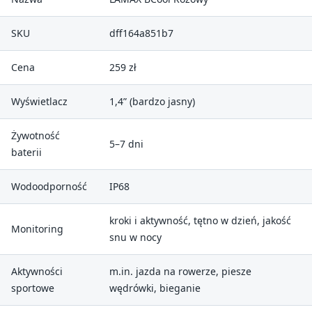
SKU
dff164a851b7
Cena
259 zł
Wyświetlacz
1,4” (bardzo jasny)
Żywotność
5–7 dni
baterii
Wodoodporność
IP68
kroki i aktywność, tętno w dzień, jakość
Monitoring
snu w nocy
Aktywności
m.in. jazda na rowerze, piesze
sportowe
wędrówki, bieganie