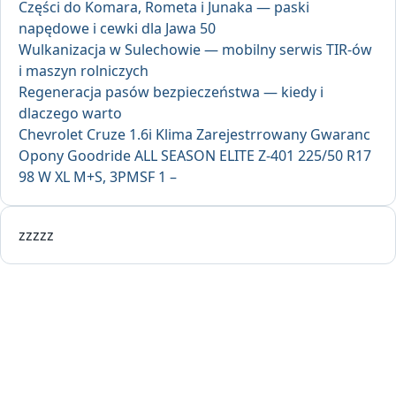
Części do Komara, Rometa i Junaka — paski
napędowe i cewki dla Jawa 50
Wulkanizacja w Sulechowie — mobilny serwis TIR-ów
i maszyn rolniczych
Regeneracja pasów bezpieczeństwa — kiedy i
dlaczego warto
Chevrolet Cruze 1.6i Klima Zarejestrrowany Gwaranc
Opony Goodride ALL SEASON ELITE Z-401 225/50 R17
98 W XL M+S, 3PMSF 1 –
zzzzz