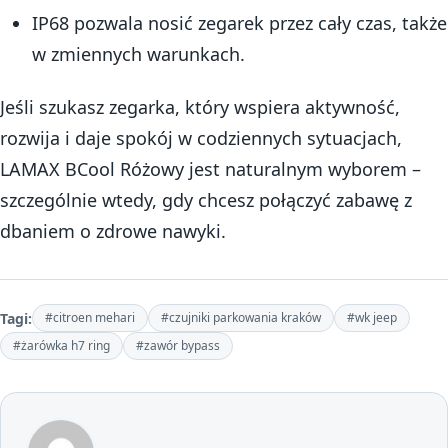
IP68 pozwala nosić zegarek przez cały czas, także
w zmiennych warunkach.
Jeśli szukasz zegarka, który wspiera aktywność,
rozwija i daje spokój w codziennych sytuacjach,
LAMAX BCool Różowy jest naturalnym wyborem –
szczególnie wtedy, gdy chcesz połączyć zabawę z
dbaniem o zdrowe nawyki.
Tagi:
#citroen mehari
#czujniki parkowania kraków
#wk jeep
#żarówka h7 ring
#zawór bypass