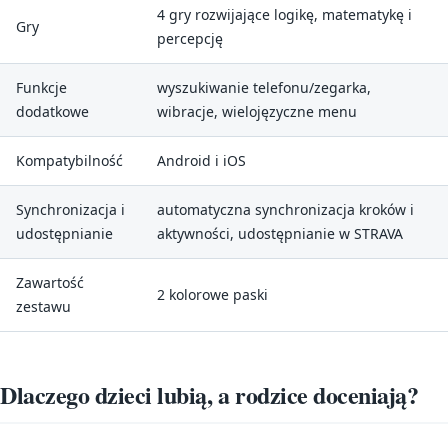
4 gry rozwijające logikę, matematykę i
Gry
percepcję
Funkcje
wyszukiwanie telefonu/zegarka,
dodatkowe
wibracje, wielojęzyczne menu
Kompatybilność
Android i iOS
Synchronizacja i
automatyczna synchronizacja kroków i
udostępnianie
aktywności, udostępnianie w STRAVA
Zawartość
2 kolorowe paski
zestawu
Dlaczego dzieci lubią, a rodzice doceniają?