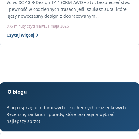
Volvo XC 40 R-Design T4 190KM AWD – styl, bezpieczeństwo
i pewność w codziennych trasach Jeśli szukasz auta, które
łączy nowoczesny design z dopracowanym…
6 minuty czytania
31 maja 2026
Czytaj więcej
O blogu
Blog o sprzętach domowych – kuchennych i łazienkowych.
Recenzje, rankingi i porady, które pomagają wybrać
najlepszy sprzęt.