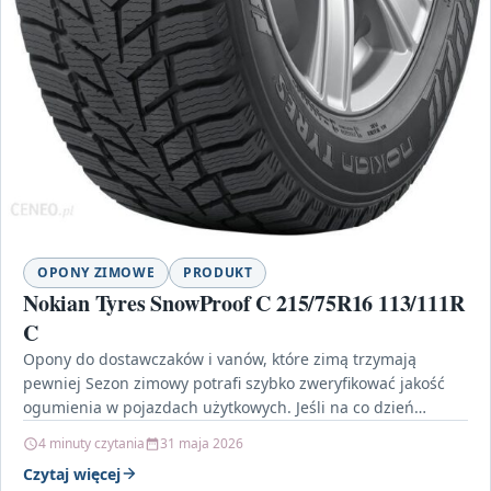
OPONY ZIMOWE
PRODUKT
Nokian Tyres SnowProof C 215/75R16 113/111R
C
Opony do dostawczaków i vanów, które zimą trzymają
pewniej Sezon zimowy potrafi szybko zweryfikować jakość
ogumienia w pojazdach użytkowych. Jeśli na co dzień
przewozisz…
4 minuty czytania
31 maja 2026
Czytaj więcej