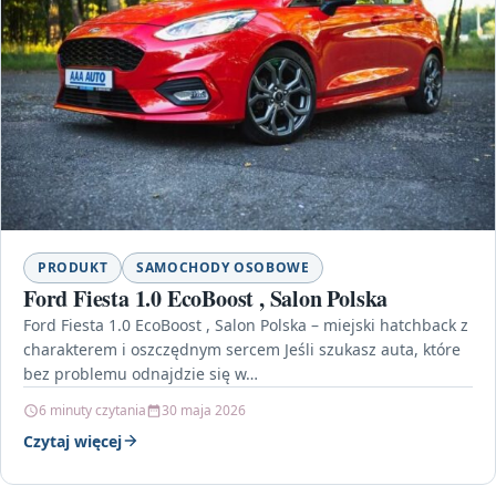
PRODUKT
SAMOCHODY OSOBOWE
Ford Fiesta 1.0 EcoBoost , Salon Polska
Ford Fiesta 1.0 EcoBoost , Salon Polska – miejski hatchback z
charakterem i oszczędnym sercem Jeśli szukasz auta, które
bez problemu odnajdzie się w…
6 minuty czytania
30 maja 2026
Czytaj więcej