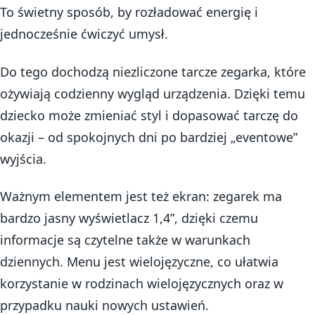
To świetny sposób, by rozładować energię i
jednocześnie ćwiczyć umysł.
Do tego dochodzą niezliczone tarcze zegarka, które
ożywiają codzienny wygląd urządzenia. Dzięki temu
dziecko może zmieniać styl i dopasować tarczę do
okazji – od spokojnych dni po bardziej „eventowe”
wyjścia.
Ważnym elementem jest też ekran: zegarek ma
bardzo jasny wyświetlacz 1,4”, dzięki czemu
informacje są czytelne także w warunkach
dziennych. Menu jest wielojęzyczne, co ułatwia
korzystanie w rodzinach wielojęzycznych oraz w
przypadku nauki nowych ustawień.