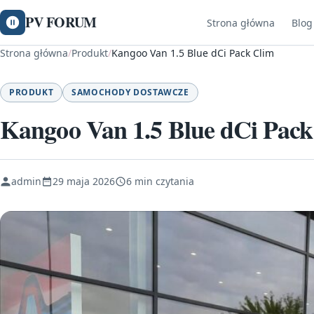
PV FORUM
Strona główna
Blog
Strona główna
/
Produkt
/
Kangoo Van 1.5 Blue dCi Pack Clim
PRODUKT
SAMOCHODY DOSTAWCZE
Kangoo Van 1.5 Blue dCi Pack
admin
29 maja 2026
6 min czytania