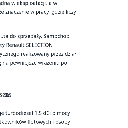
ądną w eksploatacji, a w
 znaczenie w pracy, gdzie liczy
auta do sprzedaży. Samochód
erty Renault SELECTION
ycznego realizowany przez dział
ię na pewniejsze wrażenia po
sens
e turbodiesel 1.5 dCi o mocy
ytkowników flotowych i osoby