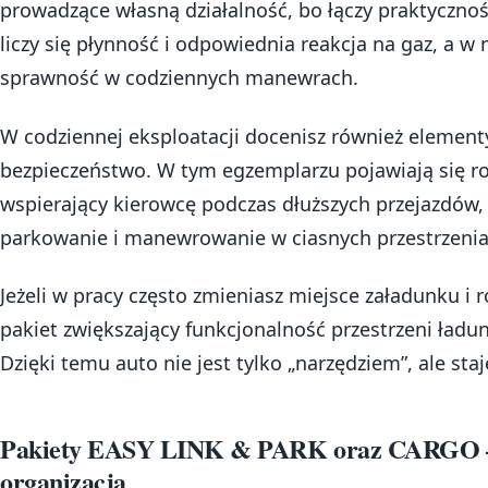
prowadzące własną działalność, bo łączy praktycznoś
liczy się płynność i odpowiednia reakcja na gaz, a w
sprawność w codziennych manewrach.
W codziennej eksploatacji docenisz również elemen
bezpieczeństwo. W tym egzemplarzu pojawiają się ro
wspierający kierowcę podczas dłuższych przejazdów,
parkowanie i manewrowanie w ciasnych przestrzenia
Jeżeli w pracy często zmieniasz miejsce załadunku i 
pakiet zwiększający funkcjonalność przestrzeni ładu
Dzięki temu auto nie jest tylko „narzędziem”, ale st
Pakiety EASY LINK & PARK oraz CARGO – wi
organizacja