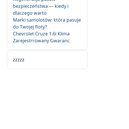
bezpieczeństwa — kiedy i
dlaczego warto
Marki samolotów: która pasuje
do Twojej floty?
Chevrolet Cruze 1.6i Klima
Zarejestrrowany Gwaranc
zzzzz