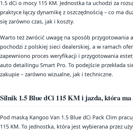
1.5 dCi o mocy 115 KM. Jednostka ta uchodzi za rozs
praktyce łączy dynamikę z oszczędnością – co ma duże
się zarówno czas, jak i koszty.
Warto też zwrócić uwagę na sposób przygotowania 
pochodzi z polskiej sieci dealerskiej, a w ramach of
zapewniono proces weryfikacji i przygotowania estet
auto detailingu Smart Pro. To podejście przekłada s
zakupie – zarówno wizualne, jak i techniczne.
Silnik 1.5 Blue dCi 115 KM i jazda, która ma 
Pod maską Kangoo Van 1.5 Blue dCi Pack Clim pracuj
115 KM. To jednostka, która jest wybierana przez uż