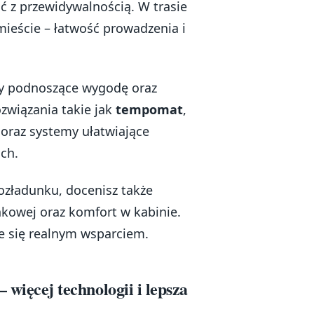
ć z przewidywalnością. W trasie
 mieście – łatwość prowadzenia i
ty podnoszące wygodę oraz
związania takie jak
tempomat
,
 oraz systemy ułatwiające
ch.
rozładunku, docenisz także
nkowej oraz komfort w kabinie.
aje się realnym wsparciem.
ęcej technologii i lepsza