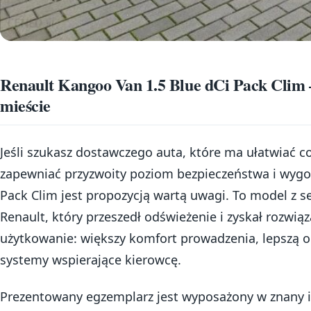
Renault Kangoo Van 1.5 Blue dCi Pack Clim –
mieście
Jeśli szukasz dostawczego auta, które ma ułatwiać c
zapewniać przyzwoity poziom bezpieczeństwa i wygo
Pack Clim jest propozycją wartą uwagi. To model z
Renault, który przeszedł odświeżenie i zyskał rozwią
użytkowanie: większy komfort prowadzenia, lepszą or
systemy wspierające kierowcę.
Prezentowany egzemplarz jest wyposażony w znany i