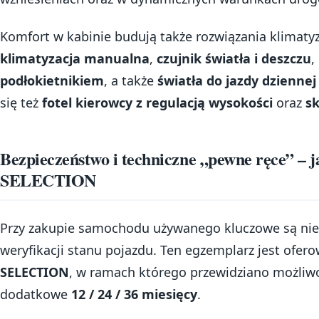
Komfort w kabinie budują także rozwiązania klimatyz
klimatyzacja manualna
,
czujnik światła i deszczu
,
podłokietnikiem
, a także
światła do jazdy dziennej
się też
fotel kierowcy z regulacją wysokości
oraz
sk
Bezpieczeństwo i techniczne „pewne ręce” – j
SELECTION
Przy zakupie samochodu używanego kluczowe są nie 
weryfikacji stanu pojazdu. Ten egzemplarz jest ofe
SELECTION
, w ramach którego przewidziano możliwo
dodatkowe
12 / 24 / 36 miesięcy
.