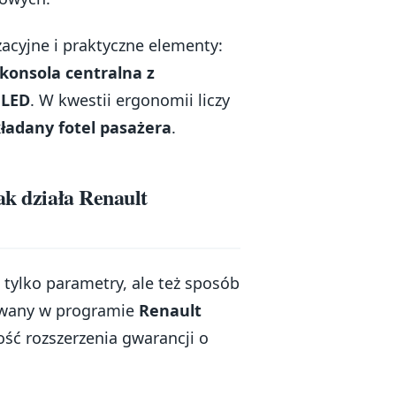
acyjne i praktyczne elementy:
konsola centralna z
 LED
. W kwestii ergonomii liczy
ładany fotel pasażera
.
ak działa Renault
tylko parametry, ale też sposób
rowany w programie
Renault
ść rozszerzenia gwarancji o