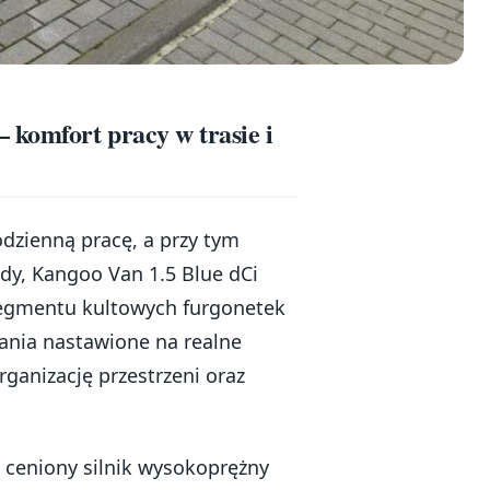
 komfort pracy w trasie i
odzienną pracę, a przy tym
dy, Kangoo Van 1.5 Blue dCi
 segmentu kultowych furgonetek
zania nastawione na realne
ganizację przestrzeni oraz
 ceniony silnik wysokoprężny