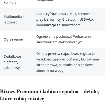
komfort
Radio cyfrowe DAB z MP3, sterowanie
Multimedia i
przy kierownicy, Bluetooth, USB/AUX,
łączność
komunikacja ze smartfonem
Ogrzewanie postojowe Webasto ze
Ogrzewanie
sterownikiem elektronicznym
Osłony przeciw najazdowe, regulacja
Dodatkowe
wysokości gazowej 300 mm, burtofirana
elementy
strona prawa, skrzynka narzędziowa,
zabudowy
zbiornik na wodę
Biznes Premium i kabina sypialna – detale,
które robią różnicę