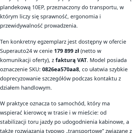
plandekową 10EP, przeznaczony do transportu, w
którym liczy się sprawność, ergonomia i
przewidywalność prowadzenia.
Ten konkretny egzemplarz jest dostępny w ofercie
Superauto24 w cenie
179 899 zł
(netto w
komunikacji oferty), z
fakturą VAT
. Model posiada
oznaczenie SKU:
0826ea570aa8
, co ułatwia szybkie
doprecyzowanie szczegółów podczas kontaktu z
działem handlowym.
W praktyce oznacza to samochód, który ma
wspierać kierowcę w trasie i w mieście: od
stabilizacji toru jazdy po udogodnienia kabinowe, a
także rozwiązania typowo „transportowe” związane z