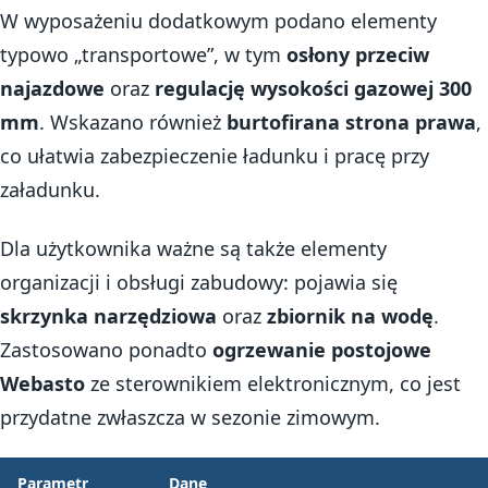
W wyposażeniu dodatkowym podano elementy
typowo „transportowe”, w tym
osłony przeciw
najazdowe
oraz
regulację wysokości gazowej 300
mm
. Wskazano również
burtofirana strona prawa
,
co ułatwia zabezpieczenie ładunku i pracę przy
załadunku.
Dla użytkownika ważne są także elementy
organizacji i obsługi zabudowy: pojawia się
skrzynka narzędziowa
oraz
zbiornik na wodę
.
Zastosowano ponadto
ogrzewanie postojowe
Webasto
ze sterownikiem elektronicznym, co jest
przydatne zwłaszcza w sezonie zimowym.
Parametr
Dane