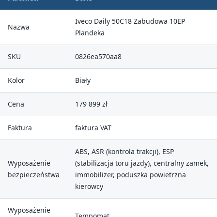
Iveco Daily 50C18 Zabudowa 10EP
Nazwa
Plandeka
SKU
0826ea570aa8
Kolor
Biały
Cena
179 899 zł
Faktura
faktura VAT
ABS, ASR (kontrola trakcji), ESP
Wyposażenie
(stabilizacja toru jazdy), centralny zamek,
bezpieczeństwa
immobilizer, poduszka powietrzna
kierowcy
Wyposażenie
Tempomat