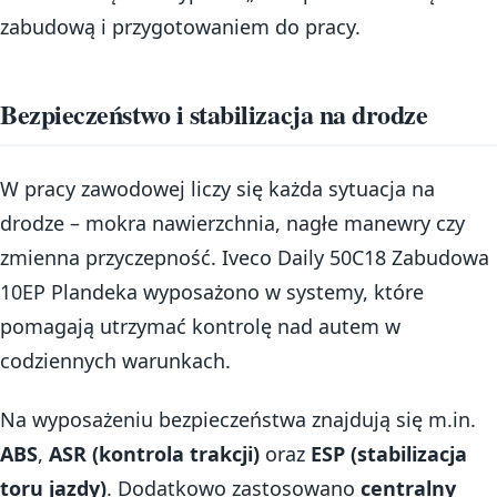
zabudową i przygotowaniem do pracy.
Bezpieczeństwo i stabilizacja na drodze
W pracy zawodowej liczy się każda sytuacja na
drodze – mokra nawierzchnia, nagłe manewry czy
zmienna przyczepność. Iveco Daily 50C18 Zabudowa
10EP Plandeka wyposażono w systemy, które
pomagają utrzymać kontrolę nad autem w
codziennych warunkach.
Na wyposażeniu bezpieczeństwa znajdują się m.in.
ABS
,
ASR (kontrola trakcji)
oraz
ESP (stabilizacja
toru jazdy)
. Dodatkowo zastosowano
centralny