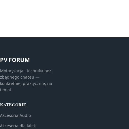
PV FORUM
Motoryzacja i technika bez
zbędnego chaosu —
konkretnie, praktycznie, na
temat.
KATEGORIE
Akcesoria Audio
Akcesoria dla lalek