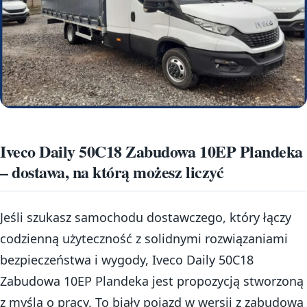
Iveco Daily 50C18 Zabudowa 10EP Plandeka
– dostawa, na którą możesz liczyć
Jeśli szukasz samochodu dostawczego, który łączy
codzienną użyteczność z solidnymi rozwiązaniami
bezpieczeństwa i wygody, Iveco Daily 50C18
Zabudowa 10EP Plandeka jest propozycją stworzoną
z myślą o pracy. To biały pojazd w wersji z zabudową