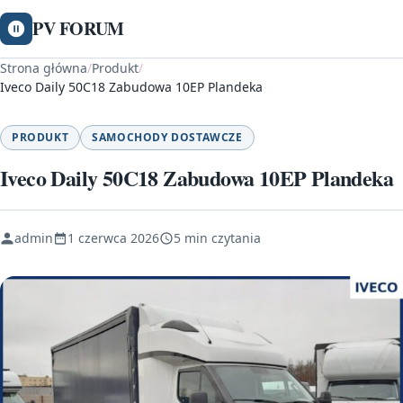
PV FORUM
Strona główna
/
Produkt
/
Iveco Daily 50C18 Zabudowa 10EP Plandeka
PRODUKT
SAMOCHODY DOSTAWCZE
Iveco Daily 50C18 Zabudowa 10EP Plandeka
admin
1 czerwca 2026
5 min czytania