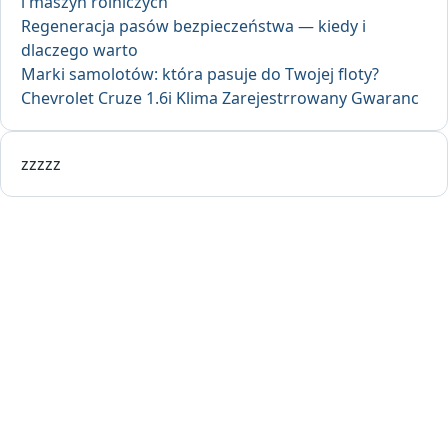
i maszyn rolniczych
Regeneracja pasów bezpieczeństwa — kiedy i
dlaczego warto
Marki samolotów: która pasuje do Twojej floty?
Chevrolet Cruze 1.6i Klima Zarejestrrowany Gwaranc
zzzzz