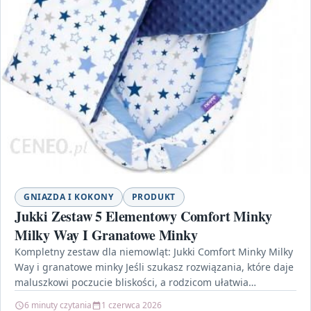
GNIAZDA I KOKONY
PRODUKT
Jukki Zestaw 5 Elementowy Comfort Minky
Milky Way I Granatowe Minky
Kompletny zestaw dla niemowląt: Jukki Comfort Minky Milky
Way i granatowe minky Jeśli szukasz rozwiązania, które daje
maluszkowi poczucie bliskości, a rodzicom ułatwia
codzienność,…
6 minuty czytania
1 czerwca 2026