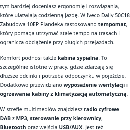
tym bardziej doceniasz ergonomię i rozwiązania,
które ułatwiają codzienną jazdę. W Iveco Daily 50C18
Zabudowa 10EP Plandeka zastosowano
tempomat
,
który pomaga utrzymać stałe tempo na trasach i
ogranicza obciążenie przy długich przejazdach.
Komfort podnosi także
kabina sypialna
. To
szczególnie istotne w pracy, gdzie zdarzają się
dłuższe odcinki i potrzeba odpoczynku w pojeździe.
Dodatkowo przewidziano
wyposażenie wentylacji i
ogrzewania kabiny z klimatyzacją automatyczną
.
W strefie multimediów znajdziesz
radio cyfrowe
DAB
z
MP3
,
sterowanie przy kierownicy
,
Bluetooth
oraz wejścia
USB/AUX
. Jest też