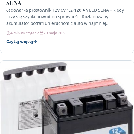
SENA
Ładowarka prostownik 12V 6V 1,2-120 Ah LCD SENA – kiedy
liczy się szybki powrót do sprawności Rozładowany
akumulator potrafi unieruchomić auto w najmniej
odpowiednim…
4 minuty czytania
29 maja 2026
Czytaj więcej