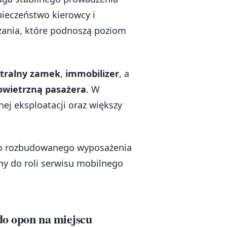
ieczeństwo kierowcy i
ania, które podnoszą poziom
tralny zamek
,
immobilizer
, a
owietrzną pasażera
. W
ej eksploatacji oraz większy
no rozbudowanego wyposażenia
ny do roli serwisu mobilnego
do opon na miejscu