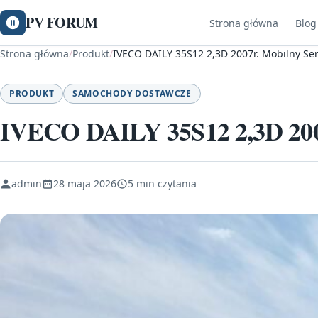
PV FORUM
Strona główna
Blog
Strona główna
/
Produkt
/
IVECO DAILY 35S12 2,3D 2007r. Mobilny Se
PRODUKT
SAMOCHODY DOSTAWCZE
IVECO DAILY 35S12 2,3D 200
admin
28 maja 2026
5 min czytania