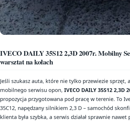
IVECO DAILY 35S12 2,3D 2007r. Mobilny Se
warsztat na kołach
Jeśli szukasz auta, które nie tylko przewiezie sprzęt,
mobilnego serwisu opon,
IVECO DAILY 35S12 2,3D 2
propozycja przygotowana pod pracę w terenie. To Ive
35C12, napędzany silnikiem 2,3 D – samochód skonf
klienta była szybka, a serwis działał sprawnie nawe