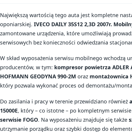
Największą wartością tego auta jest kompletne nast
oponiarskiej.
IVECO DAILY 35S12 2,3D 2007r. Mobil
zamontowane urządzenia, które umożliwiają prowad
serwisowych bez konieczności odwiedzania stacjona
W skład wyposażenia serwisu mobilnego wchodzą ur
producentów, w tym:
kompresor powietrza ADLER 
HOFMANN GEODYNA 990-2M
oraz
montażownica 
który pozwala wykonać proces od demontażu/monta
Do zasilania i pracy w terenie przewidziano również
15000E
, który – co istotne – po kompletnym serwis
serwisie FOGO
. Na wyposażeniu znajduje się także
s
utrzymanie porządku oraz szybki dostęp do element