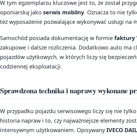
W tym egzemplarzu kluczowe jest to, że został przy
oponiarską jako
serwis mobilny
. Oznacza to nie tyl
też wyposażenie pozwalające wykonywać usługi na m
Samochód posiada dokumentację w formie
faktury
zakupowe i dalsze rozliczenia. Dodatkowo auto ma c
pojazdów użytkowych, w których liczy się bezpiecze
codziennej eksploatacji.
Sprawdzona technika i naprawy wykonane prz
W przypadku pojazdu serwisowego liczy się nie tylko
historia napraw i to, czy najważniejsze elementy zos
intensywnym użytkowaniem. Opisywany
IVECO DAIL