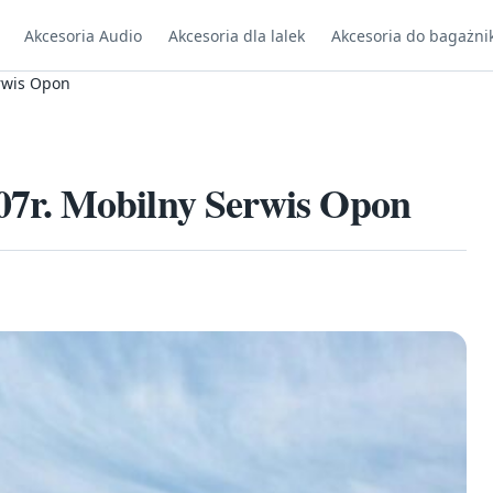
Akcesoria Audio
Akcesoria dla lalek
Akcesoria do bagażni
rwis Opon
7r. Mobilny Serwis Opon