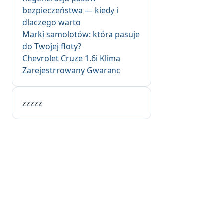
bezpieczeństwa — kiedy i
dlaczego warto
Marki samolotów: która pasuje
do Twojej floty?
Chevrolet Cruze 1.6i Klima
Zarejestrrowany Gwaranc
zzzzz