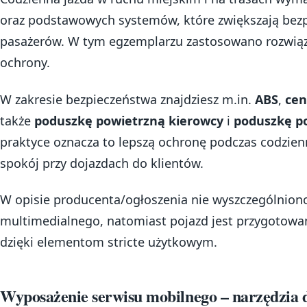
oraz podstawowych systemów, które zwiększają bezp
pasażerów. W tym egzemplarzu zastosowano rozwiąz
ochrony.
W zakresie bezpieczeństwa znajdziesz m.in.
ABS
,
cen
także
poduszkę powietrzną kierowcy
i
poduszkę p
praktyce oznacza to lepszą ochronę podczas codzienn
spokój przy dojazdach do klientów.
W opisie producenta/ogłoszenia nie wyszczególnio
multimedialnego, natomiast pojazd jest przygotowa
dzięki elementom stricte użytkowym.
Wyposażenie serwisu mobilnego – narzędzia 