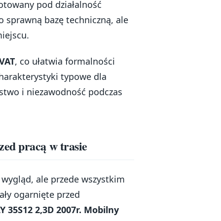
gotowany pod działalność
ko sprawną bazę techniczną, ale
iejscu.
 VAT
, co ułatwia formalności
harakterystyki typowe dla
ństwo i niezawodność podczas
ed pracą w trasie
 wygląd, ale przede wszystkim
tały ogarnięte przed
Y 35S12 2,3D 2007r. Mobilny