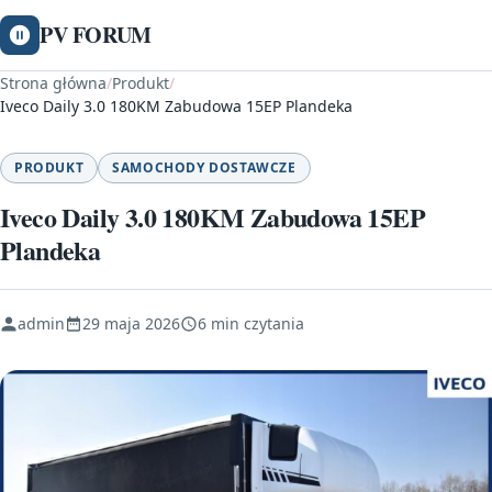
PV FORUM
Strona główna
/
Produkt
/
Iveco Daily 3.0 180KM Zabudowa 15EP Plandeka
PRODUKT
SAMOCHODY DOSTAWCZE
Iveco Daily 3.0 180KM Zabudowa 15EP
Plandeka
admin
29 maja 2026
6 min czytania