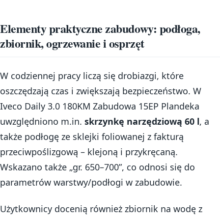
Elementy praktyczne zabudowy: podłoga,
zbiornik, ogrzewanie i osprzęt
W codziennej pracy liczą się drobiazgi, które
oszczędzają czas i zwiększają bezpieczeństwo. W
Iveco Daily 3.0 180KM Zabudowa 15EP Plandeka
uwzględniono m.in.
skrzynkę narzędziową 60 l
, a
także podłogę ze sklejki foliowanej z fakturą
przeciwpoślizgową – klejoną i przykręcaną.
Wskazano także „gr. 650–700”, co odnosi się do
parametrów warstwy/podłogi w zabudowie.
Użytkownicy docenią również zbiornik na wodę z