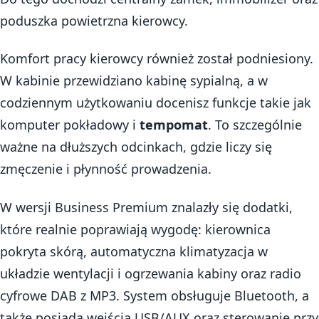
poduszka powietrzna kierowcy.
Komfort pracy kierowcy również został podniesiony.
W kabinie przewidziano kabinę sypialną, a w
codziennym użytkowaniu docenisz funkcje takie jak
komputer pokładowy i
tempomat
. To szczególnie
ważne na dłuższych odcinkach, gdzie liczy się
zmęczenie i płynność prowadzenia.
W wersji Business Premium znalazły się dodatki,
które realnie poprawiają wygodę: kierownica
pokryta skórą, automatyczna klimatyzacja w
układzie wentylacji i ogrzewania kabiny oraz radio
cyfrowe DAB z MP3. System obsługuje Bluetooth, a
także posiada wejścia USB/AUX oraz sterowanie przy