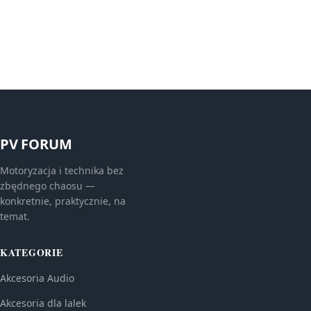
PV FORUM
Motoryzacja i technika bez
zbędnego chaosu —
konkretnie, praktycznie, na
temat.
KATEGORIE
Akcesoria Audio
Akcesoria dla lalek