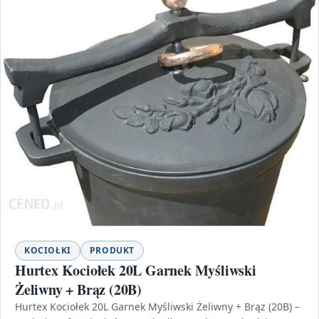
KOCIOŁKI
PRODUKT
Hurtex Kociołek 20L Garnek Myśliwski
Żeliwny + Brąz (20B)
Hurtex Kociołek 20L Garnek Myśliwski Żeliwny + Brąz (20B) –