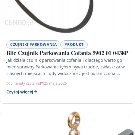
CZUJNIKI PARKOWANIA
PRODUKT
Blic Czujnik Parkowania Cofania 5902 01 0438P
Jak działa czujnik parkowania cofania i dlaczego warto go
mieć sprawny Parkowanie tyłem bywa trudne, zwłaszcza w
ciasnych miejscach i gdy widoczność jest ograniczona.…
5 minuty czytania
25 maja 2026
Czytaj więcej