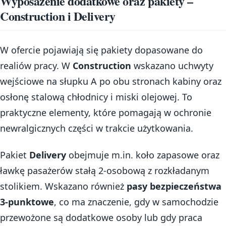
Wyposażenie dodatkowe oraz pakiety –
Construction i Delivery
W ofercie pojawiają się pakiety dopasowane do
realiów pracy. W
Construction
wskazano uchwyty
wejściowe na słupku A po obu stronach kabiny oraz
osłonę stalową chłodnicy i miski olejowej. To
praktyczne elementy, które pomagają w ochronie
newralgicznych części w trakcie użytkowania.
Pakiet
Delivery
obejmuje m.in. koło zapasowe oraz
ławkę pasażerów stałą 2-osobową z rozkładanym
stolikiem. Wskazano również
pasy bezpieczeństwa
3-punktowe
, co ma znaczenie, gdy w samochodzie
przewożone są dodatkowe osoby lub gdy praca