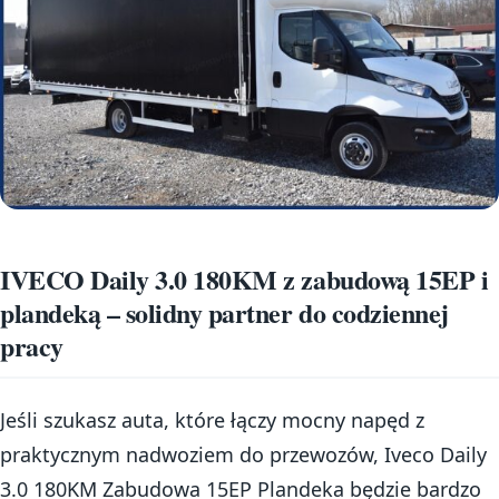
IVECO Daily 3.0 180KM z zabudową 15EP i
plandeką – solidny partner do codziennej
pracy
Jeśli szukasz auta, które łączy mocny napęd z
praktycznym nadwoziem do przewozów, Iveco Daily
3.0 180KM Zabudowa 15EP Plandeka będzie bardzo