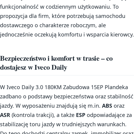
funkcjonalność w codziennym użytkowaniu. To
propozycja dla firm, które potrzebują samochodu
dostawczego o charakterze roboczym, ale
jednocześnie oczekują komfortu i wsparcia kierowcy.
Bezpieczeństwo i komfort w trasie – co
dostajesz w Iveco Daily
W Iveco Daily 3.0 180KM Zabudowa 15EP Plandeka
zadbano o podstawy bezpieczeństwa oraz stabilność
jazdy. W wyposażeniu znajdują się m.in.
ABS
oraz
ASR
(kontrola trakcji), a także
ESP
odpowiadające za
stabilizację toru jazdy w trudniejszych warunkach.
Do tego dochodzi centralny zamek, immobilizer oraz