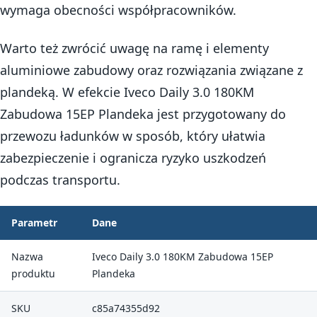
wymaga obecności współpracowników.
Warto też zwrócić uwagę na ramę i elementy
aluminiowe zabudowy oraz rozwiązania związane z
plandeką. W efekcie Iveco Daily 3.0 180KM
Zabudowa 15EP Plandeka jest przygotowany do
przewozu ładunków w sposób, który ułatwia
zabezpieczenie i ogranicza ryzyko uszkodzeń
podczas transportu.
Parametr
Dane
Nazwa
Iveco Daily 3.0 180KM Zabudowa 15EP
produktu
Plandeka
SKU
c85a74355d92