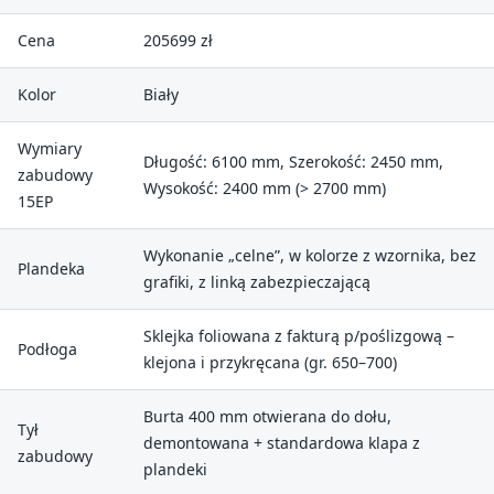
Cena
205699 zł
Kolor
Biały
Wymiary
Długość: 6100 mm, Szerokość: 2450 mm,
zabudowy
Wysokość: 2400 mm (> 2700 mm)
15EP
Wykonanie „celne”, w kolorze z wzornika, bez
Plandeka
grafiki, z linką zabezpieczającą
Sklejka foliowana z fakturą p/poślizgową –
Podłoga
klejona i przykręcana (gr. 650–700)
Burta 400 mm otwierana do dołu,
Tył
demontowana + standardowa klapa z
zabudowy
plandeki