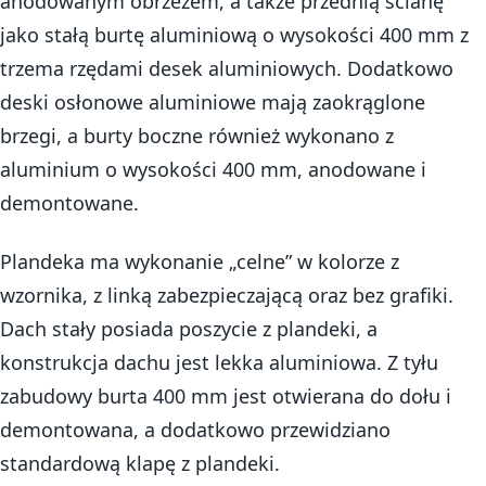
anodowanym obrzeżem, a także przednią ścianę
jako stałą burtę aluminiową o wysokości 400 mm z
trzema rzędami desek aluminiowych. Dodatkowo
deski osłonowe aluminiowe mają zaokrąglone
brzegi, a burty boczne również wykonano z
aluminium o wysokości 400 mm, anodowane i
demontowane.
Plandeka ma wykonanie „celne” w kolorze z
wzornika, z linką zabezpieczającą oraz bez grafiki.
Dach stały posiada poszycie z plandeki, a
konstrukcja dachu jest lekka aluminiowa. Z tyłu
zabudowy burta 400 mm jest otwierana do dołu i
demontowana, a dodatkowo przewidziano
standardową klapę z plandeki.