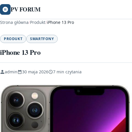
PV FORUM
Strona główna
/
Produkt
/
iPhone 13 Pro
PRODUKT
SMARTFONY
iPhone 13 Pro
admin
30 maja 2026
7 min czytania