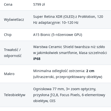
Cena
5799 zł
Super Retina XDR (OLED) z ProMotion, 120
Wyświetlacz
Hz adaptacyjnie: 10–120 Hz
Chip
A15 Bionic (5-rdzeniowe GPU)
Warstwa Ceramic Shield twardsza niż szkło
Trwałość /
w jakimkolwiek smartfonie, klasa szczelności
odporność
iP68
Minimalna odległość ostrzenia:
2 cm
Makro
(ultraszeroki, przeprojektowany obiektyw)
Ogniskowa 77 mm, 3× zoom optyczny,
Teleobiektyw
przysłona ƒ/2,8, Focus Pixels, 6-elementowy
obiektyw, OIS