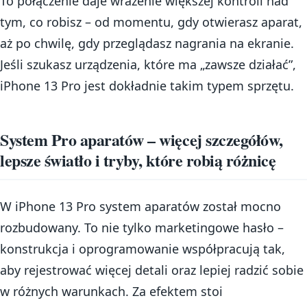
To połączenie daje wrażenie większej kontroli nad
tym, co robisz – od momentu, gdy otwierasz aparat,
aż po chwilę, gdy przeglądasz nagrania na ekranie.
Jeśli szukasz urządzenia, które ma „zawsze działać”,
iPhone 13 Pro jest dokładnie takim typem sprzętu.
System Pro aparatów – więcej szczegółów,
lepsze światło i tryby, które robią różnicę
W iPhone 13 Pro system aparatów został mocno
rozbudowany. To nie tylko marketingowe hasło –
konstrukcja i oprogramowanie współpracują tak,
aby rejestrować więcej detali oraz lepiej radzić sobie
w różnych warunkach. Za efektem stoi