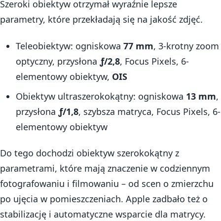
Szeroki obiektyw otrzymał wyraźnie lepsze
parametry, które przekładają się na jakość zdjęć.
Teleobiektyw: ogniskowa
77 mm
, 3-krotny zoom
optyczny, przysłona
ƒ/2,8
, Focus Pixels, 6-
elementowy obiektyw,
OIS
Obiektyw ultraszerokokątny: ogniskowa
13 mm
,
przysłona
ƒ/1,8
, szybsza matryca, Focus Pixels, 6-
elementowy obiektyw
Do tego dochodzi obiektyw szerokokątny z
parametrami, które mają znaczenie w codziennym
fotografowaniu i filmowaniu – od scen o zmierzchu
po ujęcia w pomieszczeniach. Apple zadbało też o
stabilizację i automatyczne wsparcie dla matrycy.