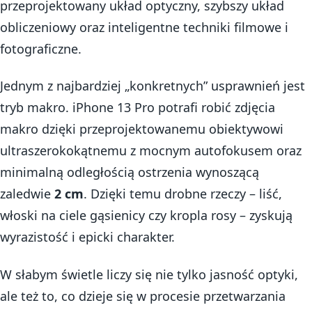
przeprojektowany układ optyczny, szybszy układ
obliczeniowy oraz inteligentne techniki filmowe i
fotograficzne.
Jednym z najbardziej „konkretnych” usprawnień jest
tryb makro. iPhone 13 Pro potrafi robić zdjęcia
makro dzięki przeprojektowanemu obiektywowi
ultraszerokokątnemu z mocnym autofokusem oraz
minimalną odległością ostrzenia wynoszącą
zaledwie
2 cm
. Dzięki temu drobne rzeczy – liść,
włoski na ciele gąsienicy czy kropla rosy – zyskują
wyrazistość i epicki charakter.
W słabym świetle liczy się nie tylko jasność optyki,
ale też to, co dzieje się w procesie przetwarzania