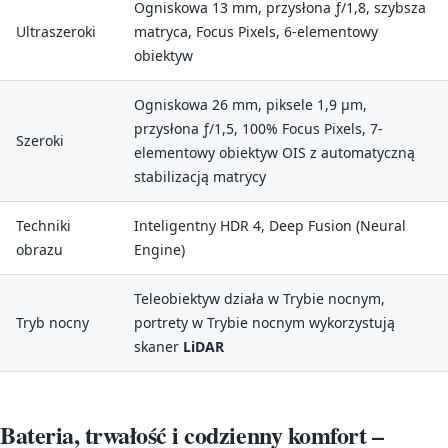
Ogniskowa 13 mm, przysłona ƒ/1,8, szybsza
Ultraszeroki
matryca, Focus Pixels, 6-elementowy
obiektyw
Ogniskowa 26 mm, piksele 1,9 µm,
przysłona ƒ/1,5, 100% Focus Pixels, 7-
Szeroki
elementowy obiektyw OIS z automatyczną
stabilizacją matrycy
Techniki
Inteligentny HDR 4, Deep Fusion (Neural
obrazu
Engine)
Teleobiektyw działa w Trybie nocnym,
Tryb nocny
portrety w Trybie nocnym wykorzystują
skaner
LiDAR
Bateria, trwałość i codzienny komfort –