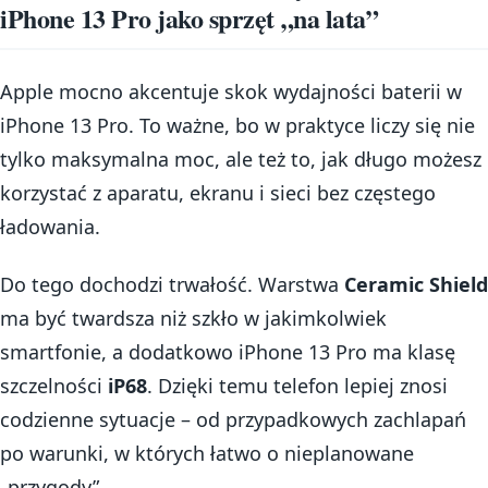
iPhone 13 Pro jako sprzęt „na lata”
Apple mocno akcentuje skok wydajności baterii w
iPhone 13 Pro. To ważne, bo w praktyce liczy się nie
tylko maksymalna moc, ale też to, jak długo możesz
korzystać z aparatu, ekranu i sieci bez częstego
ładowania.
Do tego dochodzi trwałość. Warstwa
Ceramic Shield
ma być twardsza niż szkło w jakimkolwiek
smartfonie, a dodatkowo iPhone 13 Pro ma klasę
szczelności
iP68
. Dzięki temu telefon lepiej znosi
codzienne sytuacje – od przypadkowych zachlapań
po warunki, w których łatwo o nieplanowane
„przygody”.