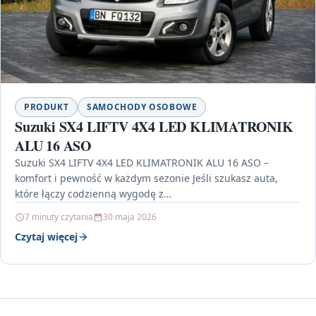
PRODUKT
SAMOCHODY OSOBOWE
Suzuki SX4 LIFTV 4X4 LED KLIMATRONIK
ALU 16 ASO
Suzuki SX4 LIFTV 4X4 LED KLIMATRONIK ALU 16 ASO –
komfort i pewność w każdym sezonie Jeśli szukasz auta,
które łączy codzienną wygodę z…
7 minuty czytania
30 maja 2026
Czytaj więcej