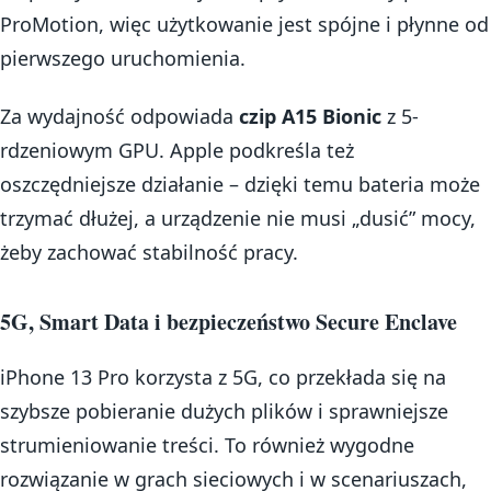
ProMotion, więc użytkowanie jest spójne i płynne od
pierwszego uruchomienia.
Za wydajność odpowiada
czip A15 Bionic
z 5-
rdzeniowym GPU. Apple podkreśla też
oszczędniejsze działanie – dzięki temu bateria może
trzymać dłużej, a urządzenie nie musi „dusić” mocy,
żeby zachować stabilność pracy.
5G, Smart Data i bezpieczeństwo Secure Enclave
iPhone 13 Pro korzysta z 5G, co przekłada się na
szybsze pobieranie dużych plików i sprawniejsze
strumieniowanie treści. To również wygodne
rozwiązanie w grach sieciowych i w scenariuszach,