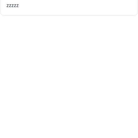
zzzzz