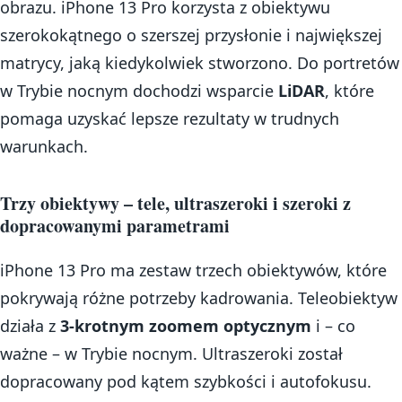
obrazu. iPhone 13 Pro korzysta z obiektywu
szerokokątnego o szerszej przysłonie i największej
matrycy, jaką kiedykolwiek stworzono. Do portretów
w Trybie nocnym dochodzi wsparcie
LiDAR
, które
pomaga uzyskać lepsze rezultaty w trudnych
warunkach.
Trzy obiektywy – tele, ultraszeroki i szeroki z
dopracowanymi parametrami
iPhone 13 Pro ma zestaw trzech obiektywów, które
pokrywają różne potrzeby kadrowania. Teleobiektyw
działa z
3-krotnym zoomem optycznym
i – co
ważne – w Trybie nocnym. Ultraszeroki został
dopracowany pod kątem szybkości i autofokusu.