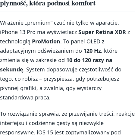
płynność, która podnosi komfort
Wrażenie „premium” czuć nie tylko w aparacie.
iPhone 13 Pro ma wyświetlacz
Super Retina XDR
z
technologią
ProMotion
. To panel OLED z
adaptacyjnym odświeżaniem do
120 Hz
, które
zmienia się w zakresie od
10 do 120 razy na
sekundę
. System dopasowuje częstotliwość do
tego, co robisz – przyspiesza, gdy potrzebujesz
płynnej grafiki, a zwalnia, gdy wystarczy
standardowa praca.
To rozwiązanie sprawia, że przewijanie treści, reakcje
interfejsu i codzienne gesty są niezwykle
responsywne. iOS 15 jest zoptymalizowany pod