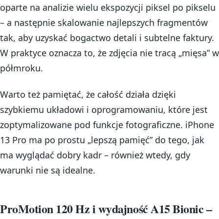
oparte na analizie wielu ekspozycji piksel po pikselu
– a następnie skalowanie najlepszych fragmentów
tak, aby uzyskać bogactwo detali i subtelne faktury.
W praktyce oznacza to, że zdjęcia nie tracą „mięsa” w
półmroku.
Warto też pamiętać, że całość działa dzięki
szybkiemu układowi i oprogramowaniu, które jest
zoptymalizowane pod funkcje fotograficzne. iPhone
13 Pro ma po prostu „lepszą pamięć” do tego, jak
ma wyglądać dobry kadr – również wtedy, gdy
warunki nie są idealne.
ProMotion 120 Hz i wydajność A15 Bionic –