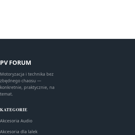
PV FORUM
Motoryzacja i technika bez
zbędnego chaosu —
konkretnie, praktycznie, na
temat.
KATEGORIE
Akcesoria Audio
Akcesoria dla lalek