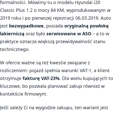
formalności. Mówimy tu o modelu Hyundai i20
Classic Plus 1.2 o mocy 84 KM, wyprodukowanym w
2019 roku i po pierwszej rejestracji 06.03.2019. Auto
jest
bezwypadkowe
, posiada
oryginalną powłokę
lakierniczą
oraz było
serwisowane w ASO
– a to w
praktyce oznacza większą przewidywalność stanu
technicznego.
W ofercie ważne są też kwestie związane z
rozliczeniem: pojazd spełnia warunki VAT-1, a klient
otrzymuje
fakturę VAT-23%
. Dla wielu kupujących to
kluczowe, bo pozwala planować zakup również w
kontekście firmowym.
Jeśli zależy Ci na wygodzie zakupu, ten wariant jest