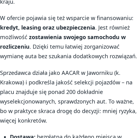
kraju.
W ofercie pojawia się też wsparcie w finansowaniu:
kredyt, leasing oraz ubezpieczenia
. Jest również
możliwość
zostawienia swojego samochodu w
rozliczeniu
. Dzięki temu łatwiej zorganizować
wymianę auta bez szukania dodatkowych rozwiązań.
Sprzedawca działa jako AACAR w Jaworniku (k.
Krakowa) i podkreśla jakość selekcji pojazdów – na
placu znajduje się ponad 200 dokładnie
wyselekcjonowanych, sprawdzonych aut. To ważne,
bo w praktyce skraca drogę do decyzji: mniej ryzyka,
więcej konkretów.
Dostawa:
bezpłatna do każdego miejsca w