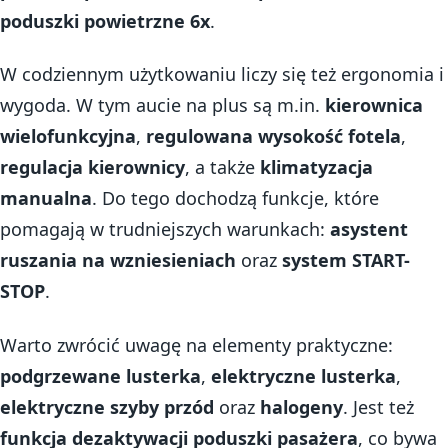
poduszki powietrzne 6x
.
W codziennym użytkowaniu liczy się też ergonomia i
wygoda. W tym aucie na plus są m.in.
kierownica
wielofunkcyjna
,
regulowana wysokość fotela
,
regulacja kierownicy
, a także
klimatyzacja
manualna
. Do tego dochodzą funkcje, które
pomagają w trudniejszych warunkach:
asystent
ruszania na wzniesieniach
oraz
system START-
STOP
.
Warto zwrócić uwagę na elementy praktyczne:
podgrzewane lusterka
,
elektryczne lusterka
,
elektryczne szyby przód
oraz
halogeny
. Jest też
funkcja dezaktywacji poduszki pasażera
, co bywa