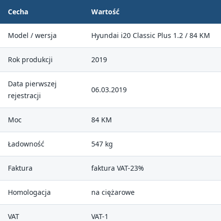
Cecha
Wartość
Model / wersja
Hyundai i20 Classic Plus 1.2 / 84 KM
Rok produkcji
2019
Data pierwszej
06.03.2019
rejestracji
Moc
84 KM
Ładowność
547 kg
Faktura
faktura VAT-23%
Homologacja
na ciężarowe
VAT
VAT-1