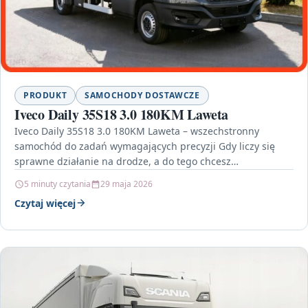
PRODUKT
SAMOCHODY DOSTAWCZE
Iveco Daily 35S18 3.0 180KM Laweta
Iveco Daily 35S18 3.0 180KM Laweta – wszechstronny
samochód do zadań wymagających precyzji Gdy liczy się
sprawne działanie na drodze, a do tego chcesz…
5 minuty czytania
29 maja 2026
Czytaj więcej