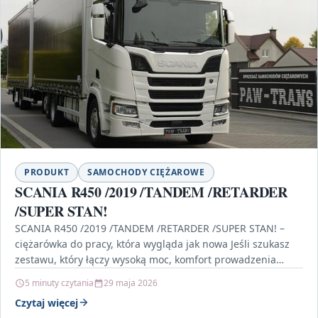
PRODUKT
SAMOCHODY CIĘŻAROWE
SCANIA R450 /2019 /TANDEM /RETARDER
/SUPER STAN!
SCANIA R450 /2019 /TANDEM /RETARDER /SUPER STAN! –
ciężarówka do pracy, która wygląda jak nowa Jeśli szukasz
zestawu, który łączy wysoką moc, komfort prowadzenia…
5 minuty czytania
29 maja 2026
Czytaj więcej