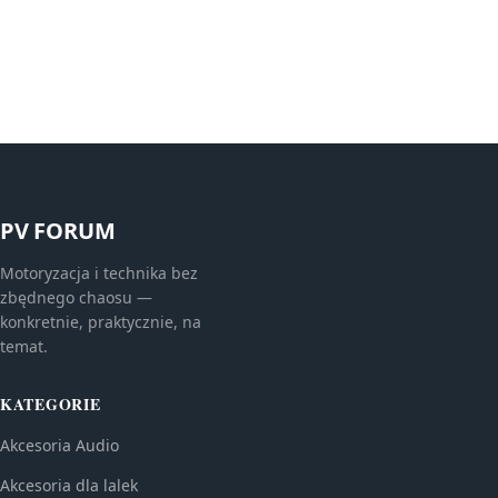
PV FORUM
Motoryzacja i technika bez
zbędnego chaosu —
konkretnie, praktycznie, na
temat.
KATEGORIE
Akcesoria Audio
Akcesoria dla lalek