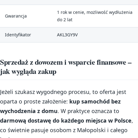
1 rok w cenie, możliwość wydłużenia
Gwarancja
do 2 lat
Identyfikator
AKL3GY9V
Sprzedaż z dowozem i wsparcie finansowe –
jak wygląda zakup
Jeżeli szukasz wygodnego procesu, to oferta jest
oparta o proste założenie:
kup samochód bez
wychodzenia z domu
. W praktyce oznacza to
darmową dostawę do każdego miejsca w Polsce
,
co świetnie pasuje osobom z Małopolski i całego