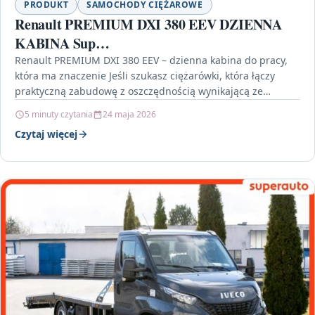
PRODUKT
SAMOCHODY CIĘŻAROWE
Renault PREMIUM DXI 380 EEV DZIENNA
KABINA Sup…
Renault PREMIUM DXI 380 EEV – dzienna kabina do pracy,
która ma znaczenie Jeśli szukasz ciężarówki, która łączy
praktyczną zabudowę z oszczędnością wynikającą ze…
5 minuty czytania
24 maja 2026
Czytaj więcej