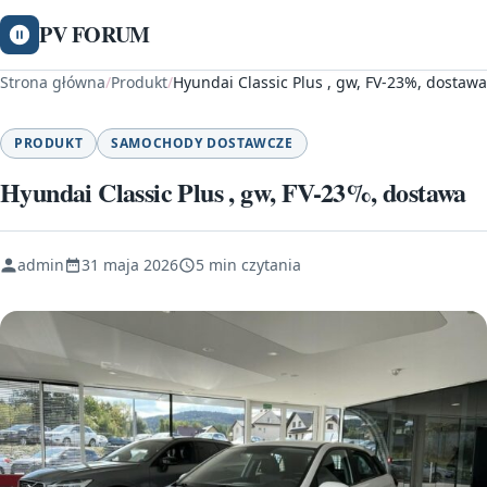
PV FORUM
Strona główna
/
Produkt
/
Hyundai Classic Plus , gw, FV-23%, dostawa
PRODUKT
SAMOCHODY DOSTAWCZE
Hyundai Classic Plus , gw, FV-23%, dostawa
admin
31 maja 2026
5 min czytania