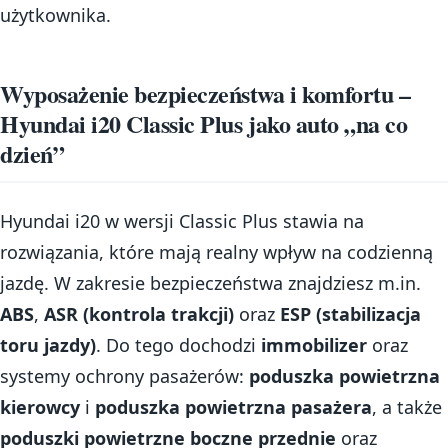
użytkownika.
Wyposażenie bezpieczeństwa i komfortu –
Hyundai i20 Classic Plus jako auto „na co
dzień”
Hyundai i20 w wersji Classic Plus stawia na
rozwiązania, które mają realny wpływ na codzienną
jazdę. W zakresie bezpieczeństwa znajdziesz m.in.
ABS
,
ASR (kontrola trakcji)
oraz
ESP (stabilizacja
toru jazdy)
. Do tego dochodzi
immobilizer
oraz
systemy ochrony pasażerów:
poduszka powietrzna
kierowcy
i
poduszka powietrzna pasażera
, a także
poduszki powietrzne boczne przednie
oraz