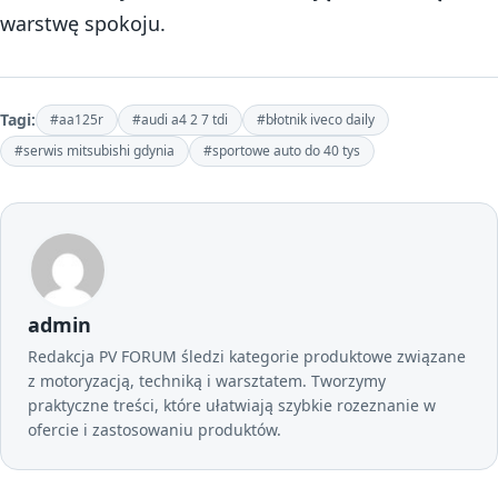
warstwę spokoju.
Tagi:
#aa125r
#audi a4 2 7 tdi
#błotnik iveco daily
#serwis mitsubishi gdynia
#sportowe auto do 40 tys
admin
Redakcja PV FORUM śledzi kategorie produktowe związane
z motoryzacją, techniką i warsztatem. Tworzymy
praktyczne treści, które ułatwiają szybkie rozeznanie w
ofercie i zastosowaniu produktów.