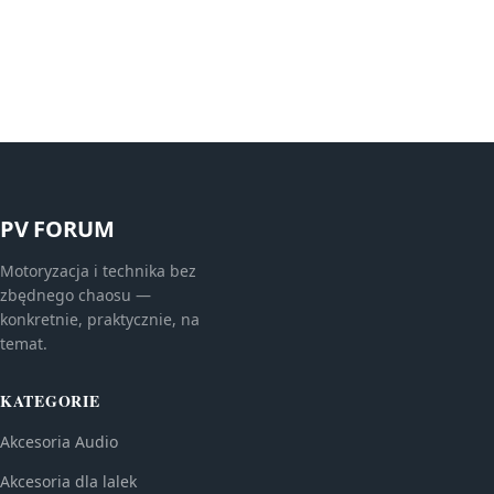
PV FORUM
Motoryzacja i technika bez
zbędnego chaosu —
konkretnie, praktycznie, na
temat.
KATEGORIE
Akcesoria Audio
Akcesoria dla lalek