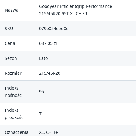
Goodyear Efficientgrip Performance
Nazwa
215/45R20 95T XL C+ FR
SKU
079e054cbd0c
Cena
637.05 zł
Sezon
Lato
Rozmiar
215/45R20
Indeks
95
nośności
Indeks
T
prędkości
Oznaczenia
XL, C+, FR