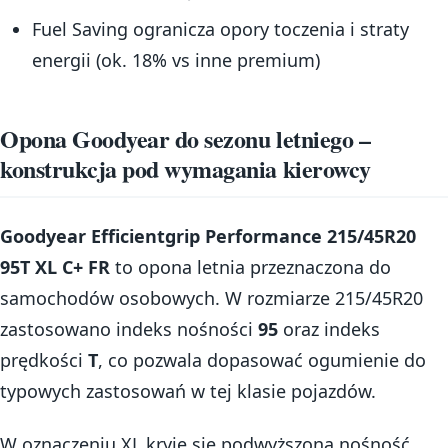
Fuel Saving ogranicza opory toczenia i straty
energii (ok. 18% vs inne premium)
Opona Goodyear do sezonu letniego –
konstrukcja pod wymagania kierowcy
Goodyear Efficientgrip Performance 215/45R20
95T XL C+ FR
to opona letnia przeznaczona do
samochodów osobowych. W rozmiarze 215/45R20
zastosowano indeks nośności
95
oraz indeks
prędkości
T
, co pozwala dopasować ogumienie do
typowych zastosowań w tej klasie pojazdów.
W oznaczeniu XL kryje się podwyższona nośność,