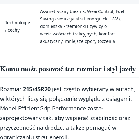
Asymetryczny bieżnik, WearControl, Fuel
Saving (redukcja strat energii ok. 18%),
Technologie
domieszka krzemionki i żywicy o
/ cechy
właściwościach trakcyjnych, komfort
akustyczny, mniejsze opory toczenia
Komu może pasować ten rozmiar i styl jazdy
Rozmiar
215/45R20
jest często wybierany w autach,
w których liczy się połączenie wyglądu z osiągami.
Model EfficientGrip Performance został
zaprojektowany tak, aby wspierać stabilność oraz
przyczepność na drodze, a także pomagać w
ograniczaniu strat energii.