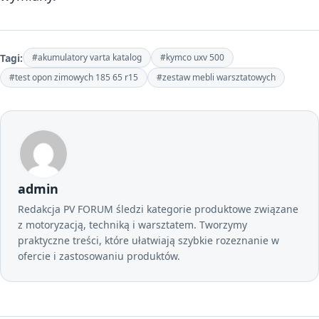
Tagi:
#akumulatory varta katalog
#kymco uxv 500
#test opon zimowych 185 65 r15
#zestaw mebli warsztatowych
admin
Redakcja PV FORUM śledzi kategorie produktowe związane
z motoryzacją, techniką i warsztatem. Tworzymy
praktyczne treści, które ułatwiają szybkie rozeznanie w
ofercie i zastosowaniu produktów.