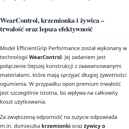
WearControl, krzemionka i żywica –
trwałość oraz lepsza efektywność
Model EfficientGrip Performance został wykonany w
technologii
WearControl
. Jej zadaniem jest
połączenie lżejszej konstrukcji z zaawansowanymi
materiałami, które mają sprzyjać długiej żywotności
ogumienia. W przypadku opon premium trwałość
jest szczególnie istotna, bo wpływa na całkowity
koszt użytkowania.
Za zwiększoną odporność na zużycie odpowiada
m.in. domieszka
krzemionki
oraz
żywicy o