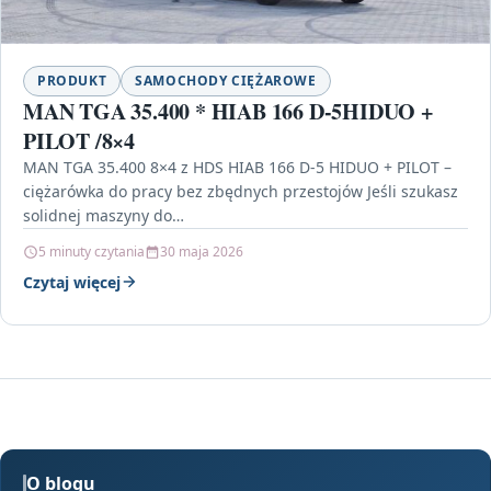
PRODUKT
SAMOCHODY CIĘŻAROWE
MAN TGA 35.400 * HIAB 166 D-5HIDUO +
PILOT /8×4
MAN TGA 35.400 8×4 z HDS HIAB 166 D-5 HIDUO + PILOT –
ciężarówka do pracy bez zbędnych przestojów Jeśli szukasz
solidnej maszyny do…
5 minuty czytania
30 maja 2026
Czytaj więcej
O blogu