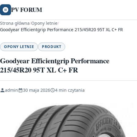
PV FORUM
Strona główna
/
Opony letnie
/
Goodyear Efficientgrip Performance 215/45R20 95T XL C+ FR
OPONY LETNIE
PRODUKT
Goodyear Efficientgrip Performance
215/45R20 95T XL C+ FR
admin
30 maja 2026
4 min czytania