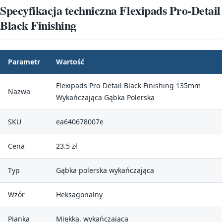
Specyfikacja techniczna Flexipads Pro-Detail
Black Finishing
Parametr
Wartość
Flexipads Pro-Detail Black Finishing 135mm
Nazwa
Wykańczająca Gąbka Polerska
SKU
ea640678007e
Cena
23.5 zł
Typ
Gąbka polerska wykańczająca
Wzór
Heksagonalny
Pianka
Miękka, wykańczająca