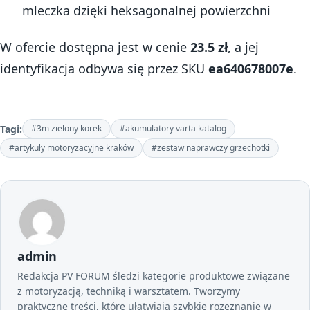
mleczka dzięki heksagonalnej powierzchni
W ofercie dostępna jest w cenie
23.5 zł
, a jej
identyfikacja odbywa się przez SKU
ea640678007e
.
Tagi:
#3m zielony korek
#akumulatory varta katalog
#artykuły motoryzacyjne kraków
#zestaw naprawczy grzechotki
admin
Redakcja PV FORUM śledzi kategorie produktowe związane
z motoryzacją, techniką i warsztatem. Tworzymy
praktyczne treści, które ułatwiają szybkie rozeznanie w