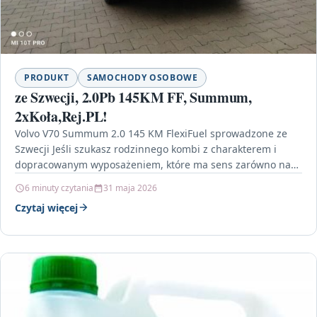
PRODUKT
SAMOCHODY OSOBOWE
ze Szwecji, 2.0Pb 145KM FF, Summum,
2xKoła,Rej.PL!
Volvo V70 Summum 2.0 145 KM FlexiFuel sprowadzone ze
Szwecji Jeśli szukasz rodzinnego kombi z charakterem i
dopracowanym wyposażeniem, które ma sens zarówno na…
6 minuty czytania
31 maja 2026
Czytaj więcej