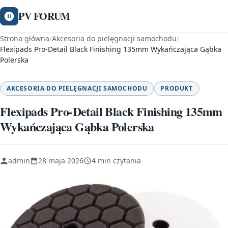
PV FORUM
Strona główna
/
Akcesoria do pielęgnacji samochodu
/
Flexipads Pro-Detail Black Finishing 135mm Wykańczająca Gąbka
Polerska
AKCESORIA DO PIELĘGNACJI SAMOCHODU
PRODUKT
Flexipads Pro-Detail Black Finishing 135mm
Wykańczająca Gąbka Polerska
admin
28 maja 2026
4 min czytania