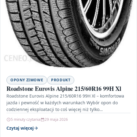
OPONY ZIMOWE
PRODUKT
Roadstone Eurovis Alpine 215/60R16 99H Xl
Roadstone Eurovis Alpine 215/60R16 99H Xl – komfortowa
jazda i pewność w każdych warunkach Wybór opon do
codziennej eksploatacji to coś więcej niż tylko…
5 minuty czytania
29 maja 2026
Czytaj więcej