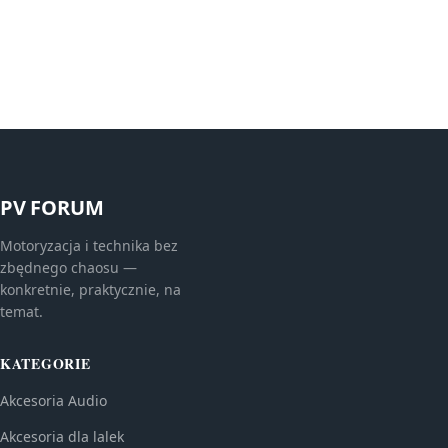
PV FORUM
Motoryzacja i technika bez
zbędnego chaosu —
konkretnie, praktycznie, na
temat.
KATEGORIE
Akcesoria Audio
Akcesoria dla lalek