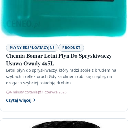
PŁYNY EKSPLOATACYJNE
PRODUKT
Chemia Bomar Letni Płyn Do Spryskiwaczy
Usuwa Owady 4x5L
Letni płyn do spryskiwaczy, który radzi sobie z brudem na
szybach i reflektorach Gdy za oknem robi się cieplej, na
drogach szybciej osiadają drobinki…
6 minuty czytania
1 czerwca 2026
Czytaj więcej