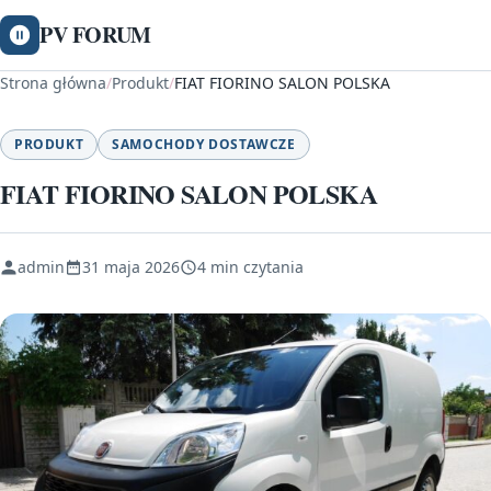
PV FORUM
Strona główna
/
Produkt
/
FIAT FIORINO SALON POLSKA
PRODUKT
SAMOCHODY DOSTAWCZE
FIAT FIORINO SALON POLSKA
admin
31 maja 2026
4 min czytania