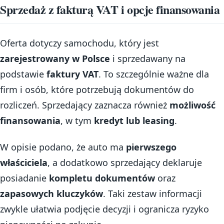
Sprzedaż z fakturą VAT i opcje finansowania
Oferta dotyczy samochodu, który jest
zarejestrowany w Polsce
i sprzedawany na
podstawie
faktury VAT
. To szczególnie ważne dla
firm i osób, które potrzebują dokumentów do
rozliczeń. Sprzedający zaznacza również
możliwość
finansowania
, w tym
kredyt lub leasing
.
W opisie podano, że auto ma
pierwszego
właściciela
, a dodatkowo sprzedający deklaruje
posiadanie
kompletu dokumentów
oraz
zapasowych kluczyków
. Taki zestaw informacji
zwykle ułatwia podjęcie decyzji i ogranicza ryzyko