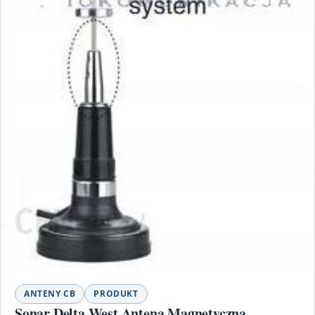
ANTENY CB
PRODUKT
Sonar Delta West Antena Magnetyczna