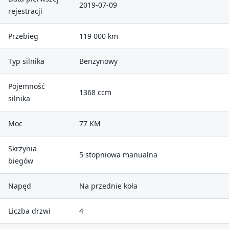
2019-07-09
rejestracji
Przebieg
119 000 km
Typ silnika
Benzynowy
Pojemność
1368 ccm
silnika
Moc
77 KM
Skrzynia
5 stopniowa manualna
biegów
Napęd
Na przednie koła
Liczba drzwi
4