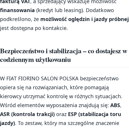
fakturą VAT
, a sprzedający wskazuje możliwość
finansowania
(kredyt lub leasing). Dodatkowo
podkreślono, że
możliwość oględzin i jazdy próbnej
jest dostępna po kontakcie.
Bezpieczeństwo i stabilizacja – co dostajesz w
codziennym użytkowaniu
W FIAT FIORINO SALON POLSKA bezpieczeństwo
opiera się na rozwiązaniach, które pomagają
kierowcy utrzymać kontrolę w różnych sytuacjach.
Wśród elementów wyposażenia znajdują się:
ABS
,
ASR (kontrola trakcji)
oraz
ESP (stabilizacja toru
jazdy)
. To zestaw, który ma szczególne znaczenie