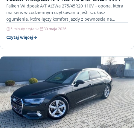
Falken Wildpeak A/T At3Wa 275/45R20 110V – opona, która
ma sens w codziennym użytkowaniu Jeśli szukasz
ogumienia, które łączy komfort jazdy z pewnością na…
5 minuty czytania
30 maja 2026
Czytaj więcej