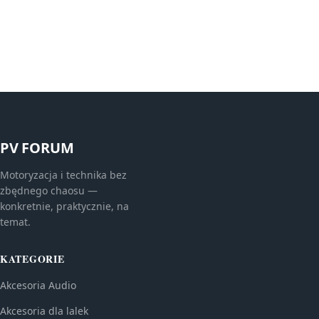
PV FORUM
Motoryzacja i technika bez
zbędnego chaosu —
konkretnie, praktycznie, na
temat.
KATEGORIE
Akcesoria Audio
Akcesoria dla lalek