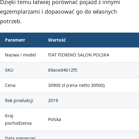
Dzięki temu łatwiej porównać pojazd z innymi
egzemplarzami i dopasować go do własnych
potrzeb.
Parametr
Wartość
Nazwa / model
FIAT FIORINO SALON POLSKA
SKU
69aced4b12f5
Cena
30900 zł (cena netto 30900)
Rok produkcji
2019
Kraj
Polska
pochodzenia
Data pierwszej