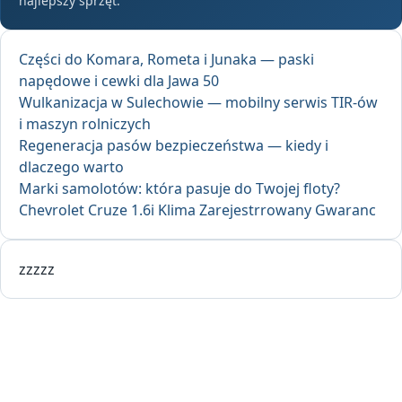
najlepszy sprzęt.
Części do Komara, Rometa i Junaka — paski
napędowe i cewki dla Jawa 50
Wulkanizacja w Sulechowie — mobilny serwis TIR-ów
i maszyn rolniczych
Regeneracja pasów bezpieczeństwa — kiedy i
dlaczego warto
Marki samolotów: która pasuje do Twojej floty?
Chevrolet Cruze 1.6i Klima Zarejestrrowany Gwaranc
zzzzz