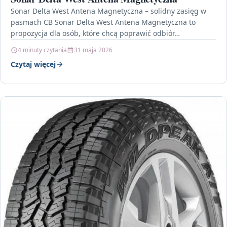
Sonar Delta West Antena Magnetyczna – solidny zasięg w
pasmach CB Sonar Delta West Antena Magnetyczna to
propozycja dla osób, które chcą poprawić odbiór…
4 minuty czytania
31 maja 2026
Czytaj więcej