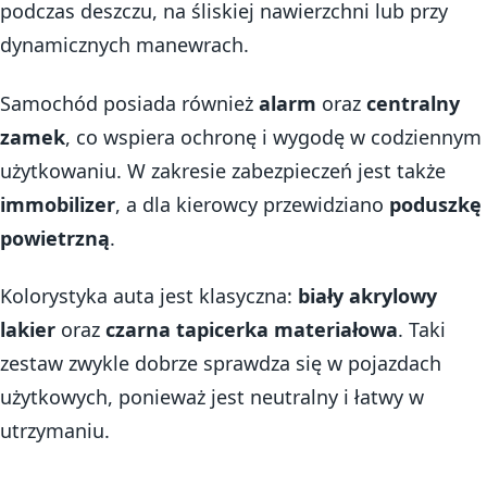
podczas deszczu, na śliskiej nawierzchni lub przy
dynamicznych manewrach.
Samochód posiada również
alarm
oraz
centralny
zamek
, co wspiera ochronę i wygodę w codziennym
użytkowaniu. W zakresie zabezpieczeń jest także
immobilizer
, a dla kierowcy przewidziano
poduszkę
powietrzną
.
Kolorystyka auta jest klasyczna:
biały akrylowy
lakier
oraz
czarna tapicerka materiałowa
. Taki
zestaw zwykle dobrze sprawdza się w pojazdach
użytkowych, ponieważ jest neutralny i łatwy w
utrzymaniu.