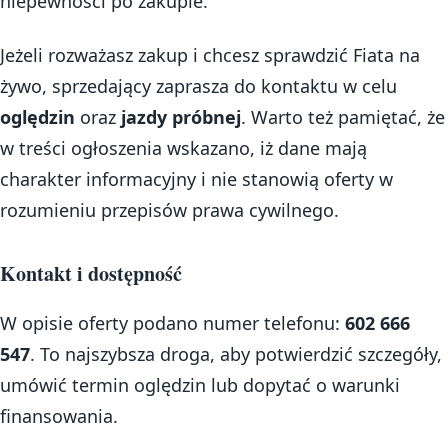
niepewności po zakupie.
Jeżeli rozważasz zakup i chcesz sprawdzić Fiata na
żywo, sprzedający zaprasza do kontaktu w celu
oględzin
oraz
jazdy próbnej
. Warto też pamiętać, że
w treści ogłoszenia wskazano, iż dane mają
charakter informacyjny i nie stanowią oferty w
rozumieniu przepisów prawa cywilnego.
Kontakt i dostępność
W opisie oferty podano numer telefonu:
602 666
547
. To najszybsza droga, aby potwierdzić szczegóły,
umówić termin oględzin lub dopytać o warunki
finansowania.