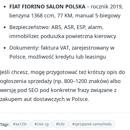
FIAT FIORINO SALON POLSKA
– rocznik 2019,
benzyna 1368 ccm, 77 KM, manual 5-biegowy
Bezpieczeństwo: ABS, ASR, ESP, alarm,
immobilizer, poduszka powietrzna kierowcy
Dokumenty: faktura VAT, zarejestrowany w
Polsce, możliwość kredytu lub leasingu
Jeśli chcesz, mogę przygotować też krótszy opis do
ogłoszenia sprzedaży (np. 800–1200 znaków) albo
wersję pod SEO pod konkretne frazy związane z
zakupem aut dostawczych w Polsce.
Tagi:
#aa125r
#civic cg
#lc9z
#sprzątanie samochodu