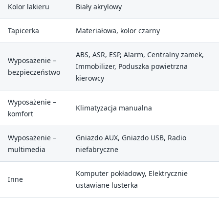
Kolor lakieru
Biały akrylowy
Tapicerka
Materiałowa, kolor czarny
ABS, ASR, ESP, Alarm, Centralny zamek,
Wyposażenie –
Immobilizer, Poduszka powietrzna
bezpieczeństwo
kierowcy
Wyposażenie –
Klimatyzacja manualna
komfort
Wyposażenie –
Gniazdo AUX, Gniazdo USB, Radio
multimedia
niefabryczne
Komputer pokładowy, Elektrycznie
Inne
ustawiane lusterka