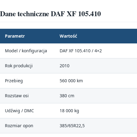
Dane techniczne DAF XF 105.410
Parametr
Wartość
Model / konfiguracja
DAF XF 105.410 / 4×2
Rok produkcji
2010
Przebieg
560 000 km
Rozstaw osi
380 cm
Udźwig / DMC
18 000 kg
Rozmiar opon
385/65R22,5