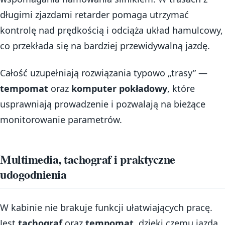
długimi zjazdami retarder pomaga utrzymać
kontrolę nad prędkością i odciąża układ hamulcowy,
co przekłada się na bardziej przewidywalną jazdę.
Całość uzupełniają rozwiązania typowo „trasy” —
tempomat
oraz
komputer pokładowy
, które
usprawniają prowadzenie i pozwalają na bieżące
monitorowanie parametrów.
Multimedia, tachograf i praktyczne
udogodnienia
W kabinie nie brakuje funkcji ułatwiających pracę.
Jest
tachograf
oraz
tempomat
, dzięki czemu jazda