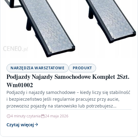
NARZĘDZIA WARSZTATOWE
PRODUKT
Podjazdy Najazdy Samochodowe Komplet 2Szt.
Wm01002
Podjazdy i najazdy samochodowe – kiedy liczy się stabilność
i bezpieczeństwo Jeśli regularnie pracujesz przy aucie,
przewozisz pojazdy na stanowisko lub potrzebujesz
pewnego sposobu…
4 minuty czytania
24 maja 2026
Czytaj więcej