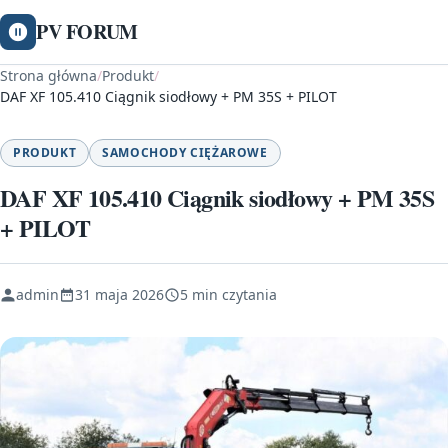
PV FORUM
Strona główna
/
Produkt
/
DAF XF 105.410 Ciągnik siodłowy + PM 35S + PILOT
PRODUKT
SAMOCHODY CIĘŻAROWE
DAF XF 105.410 Ciągnik siodłowy + PM 35S
+ PILOT
admin
31 maja 2026
5 min czytania