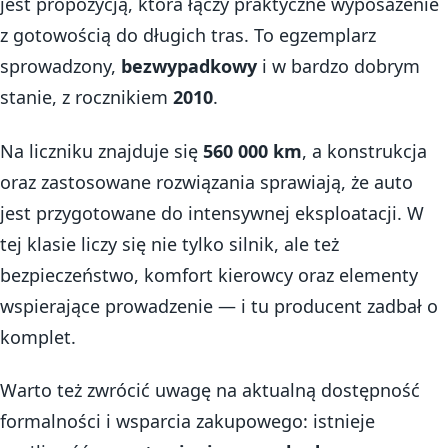
jest propozycją, która łączy praktyczne wyposażenie
z gotowością do długich tras. To egzemplarz
sprowadzony,
bezwypadkowy
i w bardzo dobrym
stanie, z rocznikiem
2010
.
Na liczniku znajduje się
560 000 km
, a konstrukcja
oraz zastosowane rozwiązania sprawiają, że auto
jest przygotowane do intensywnej eksploatacji. W
tej klasie liczy się nie tylko silnik, ale też
bezpieczeństwo, komfort kierowcy oraz elementy
wspierające prowadzenie — i tu producent zadbał o
komplet.
Warto też zwrócić uwagę na aktualną dostępność
formalności i wsparcia zakupowego: istnieje