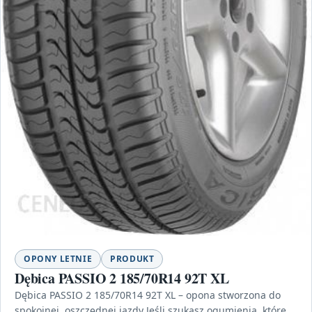
OPONY LETNIE
PRODUKT
Dębica PASSIO 2 185/70R14 92T XL
Dębica PASSIO 2 185/70R14 92T XL – opona stworzona do
spokojnej, oszczędnej jazdy Jeśli szukasz ogumienia, które