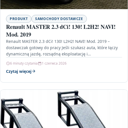
PRODUKT
SAMOCHODY DOSTAWCZE
Renault MASTER 2.3 dCi! 130! L2H2! NAVI!
Mod. 2019
Renault MASTER 2.3 dCi! 130! L2H2! NAVI! Mod. 2019 –
dostawczak gotowy do pracy Jeśli szukasz auta, które łączy
dynamiczną jazdę, rozsądną eksploatację i…
6 minuty czytania
1 czerwca 2026
Czytaj więcej