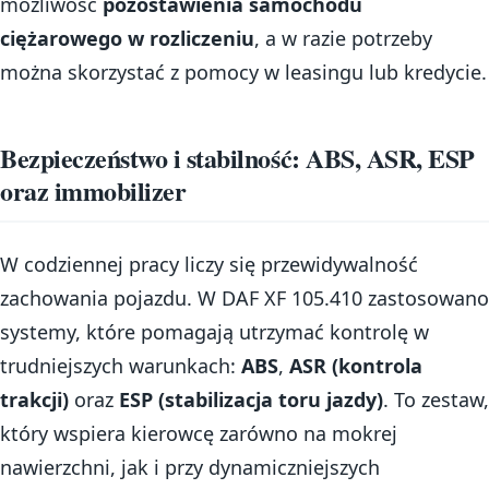
możliwość
pozostawienia samochodu
ciężarowego w rozliczeniu
, a w razie potrzeby
można skorzystać z pomocy w leasingu lub kredycie.
Bezpieczeństwo i stabilność: ABS, ASR, ESP
oraz immobilizer
W codziennej pracy liczy się przewidywalność
zachowania pojazdu. W DAF XF 105.410 zastosowano
systemy, które pomagają utrzymać kontrolę w
trudniejszych warunkach:
ABS
,
ASR (kontrola
trakcji)
oraz
ESP (stabilizacja toru jazdy)
. To zestaw,
który wspiera kierowcę zarówno na mokrej
nawierzchni, jak i przy dynamiczniejszych