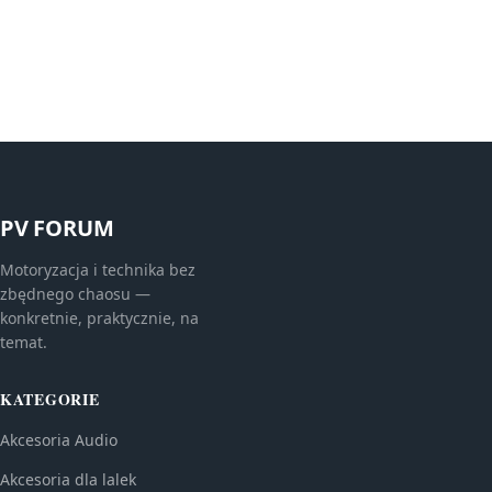
PV FORUM
Motoryzacja i technika bez
zbędnego chaosu —
konkretnie, praktycznie, na
temat.
KATEGORIE
Akcesoria Audio
Akcesoria dla lalek