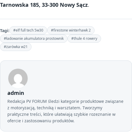
Tarnowska 185, 33-300 Nowy Sącz
.
Tagi:
#elf full tech 5w30
#firestone winterhawk 2
#ładowanie akumulatora prostownik
#thule 4 rowery
#żarówka w21
admin
Redakcja PV FORUM śledzi kategorie produktowe związane
z motoryzacją, techniką i warsztatem. Tworzymy
praktyczne treści, które ułatwiają szybkie rozeznanie w
ofercie i zastosowaniu produktów.