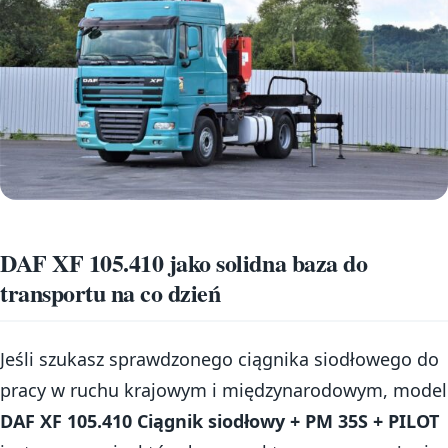
DAF XF 105.410 jako solidna baza do
transportu na co dzień
Jeśli szukasz sprawdzonego ciągnika siodłowego do
pracy w ruchu krajowym i międzynarodowym, model
DAF XF 105.410 Ciągnik siodłowy + PM 35S + PILOT