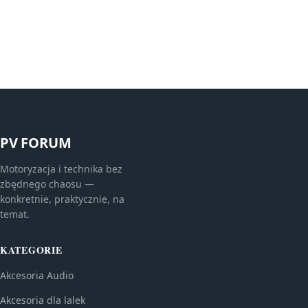
PV FORUM
Motoryzacja i technika bez
zbędnego chaosu —
konkretnie, praktycznie, na
temat.
KATEGORIE
Akcesoria Audio
Akcesoria dla lalek