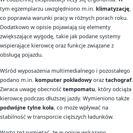
tym egzemplarzu uwzględniono m.in.
klimatyzację
,
co poprawia warunki pracy w różnych porach roku.
Dodatkowo w opisie pojawiają się elementy
zwiększające wygodę, takie jak podane systemy
wspierające kierowcę oraz funkcje związane z
obsługą pojazdu.
Wśród wyposażenia multimedialnego i pozostałego
podano m.in.
komputer pokładowy
oraz
tachograf
.
Zwraca uwagę obecność
tempomatu
, który odciąża
kierowcę podczas dłuższej jazdy. Wymieniono także
podwójne tylne koła
, co może wpływać na
stabilność w transporcie cięższych ładunków.
Warto też pamiętać, że w opisie wskazano