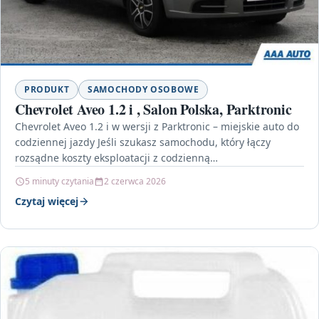
PRODUKT
SAMOCHODY OSOBOWE
Chevrolet Aveo 1.2 i , Salon Polska, Parktronic
Chevrolet Aveo 1.2 i w wersji z Parktronic – miejskie auto do
codziennej jazdy Jeśli szukasz samochodu, który łączy
rozsądne koszty eksploatacji z codzienną…
5 minuty czytania
2 czerwca 2026
Czytaj więcej