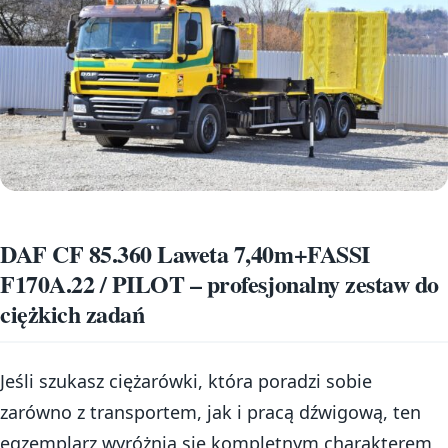
DAF CF 85.360 Laweta 7,40m+FASSI
F170A.22 / PILOT – profesjonalny zestaw do
ciężkich zadań
Jeśli szukasz ciężarówki, która poradzi sobie
zarówno z transportem, jak i pracą dźwigową, ten
egzemplarz wyróżnia się kompletnym charakterem