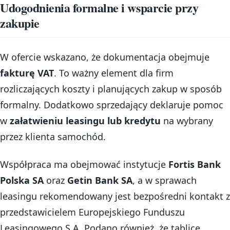
Udogodnienia formalne i wsparcie przy
zakupie
W ofercie wskazano, że dokumentacja obejmuje
fakturę VAT
. To ważny element dla firm
rozliczających koszty i planujących zakup w sposób
formalny. Dodatkowo sprzedający deklaruje pomoc
w
załatwieniu leasingu lub kredytu
na wybrany
przez klienta samochód.
Współpraca ma obejmować instytucje
Fortis Bank
Polska SA
oraz
Getin Bank SA
, a w sprawach
leasingu rekomendowany jest bezpośredni kontakt z
przedstawicielem Europejskiego Funduszu
Leasingowego S.A. Podano również, że tablice