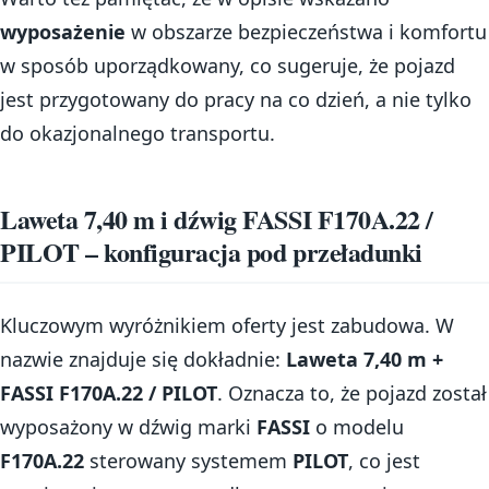
wyposażenie
w obszarze bezpieczeństwa i komfortu
w sposób uporządkowany, co sugeruje, że pojazd
jest przygotowany do pracy na co dzień, a nie tylko
do okazjonalnego transportu.
Laweta 7,40 m i dźwig FASSI F170A.22 /
PILOT – konfiguracja pod przeładunki
Kluczowym wyróżnikiem oferty jest zabudowa. W
nazwie znajduje się dokładnie:
Laweta 7,40 m +
FASSI F170A.22 / PILOT
. Oznacza to, że pojazd został
wyposażony w dźwig marki
FASSI
o modelu
F170A.22
sterowany systemem
PILOT
, co jest