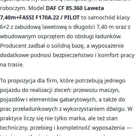
roboczym. Model
DAF CF 85.360 Laweta
7,40m+FASSI F170A.22 / PILOT
to samochód klasy
6×2 z zabudową lawetową o długości 7,40 m oraz z
wbudowanym osprzętem do obsługi ładunków.
Producent zadbał o solidną bazę, a wyposażenie
dodatkowe podnosi bezpieczeństwo i komfort pracy
na trasie.
To propozycja dla firm, które potrzebują jednego
pojazdu do realizacji zleceń: przewozu maszyn,
pojazdów i elementów gabarytowych, a także do
prac przeładunkowych z wykorzystaniem dźwigu. W
praktyce liczy się nie tylko marka, ale też stan
techniczny, przebieg i kompletność wyposażenia —