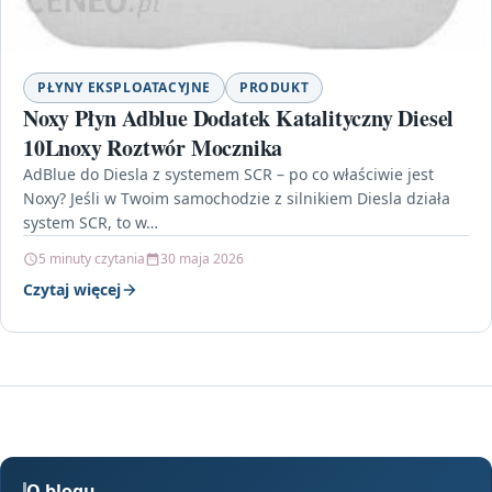
PŁYNY EKSPLOATACYJNE
PRODUKT
Noxy Płyn Adblue Dodatek Katalityczny Diesel
10Lnoxy Roztwór Mocznika
AdBlue do Diesla z systemem SCR – po co właściwie jest
Noxy? Jeśli w Twoim samochodzie z silnikiem Diesla działa
system SCR, to w…
5 minuty czytania
30 maja 2026
Czytaj więcej
O blogu