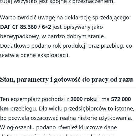
tutaj wszystko jest spójne z przeznaczeniem.
Warto zwrócić uwagę na deklarację sprzedającego:
DAF CF 85.360 / 6×2
jest opisywany jako
bezwypadkowy, w bardzo dobrym stanie.
Dodatkowo podano rok produkcji oraz przebieg, co
ułatwia ocenę eksploatacji.
Stan, parametry i gotowość do pracy od razu
Ten egzemplarz pochodzi z
2009 roku
i ma
572 000
km
przebiegu. Dla wielu przedsiębiorców to istotne,
bo pozwala oszacować realną historię użytkowania.
W ogłoszeniu podano również kluczowe dane