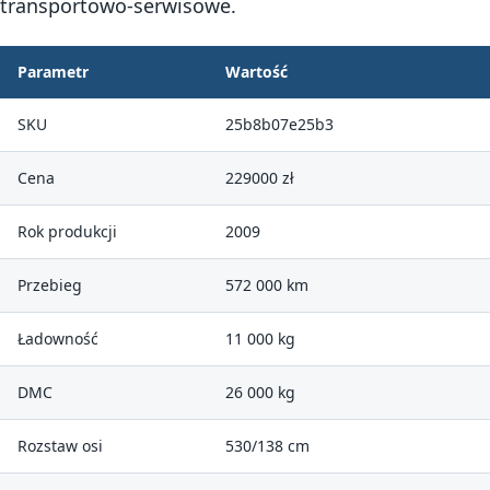
transportowo-serwisowe.
Parametr
Wartość
SKU
25b8b07e25b3
Cena
229000 zł
Rok produkcji
2009
Przebieg
572 000 km
Ładowność
11 000 kg
DMC
26 000 kg
Rozstaw osi
530/138 cm