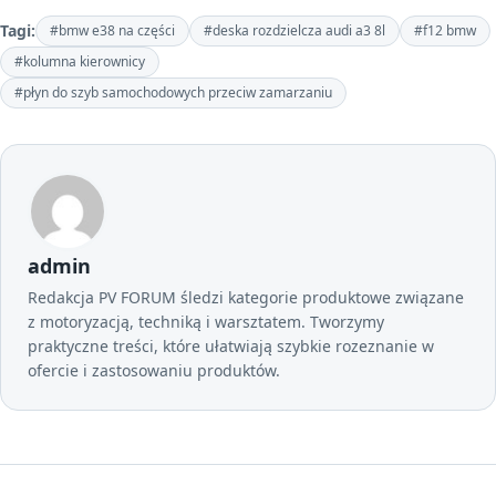
Tagi:
#bmw e38 na części
#deska rozdzielcza audi a3 8l
#f12 bmw
#kolumna kierownicy
#płyn do szyb samochodowych przeciw zamarzaniu
admin
Redakcja PV FORUM śledzi kategorie produktowe związane
z motoryzacją, techniką i warsztatem. Tworzymy
praktyczne treści, które ułatwiają szybkie rozeznanie w
ofercie i zastosowaniu produktów.