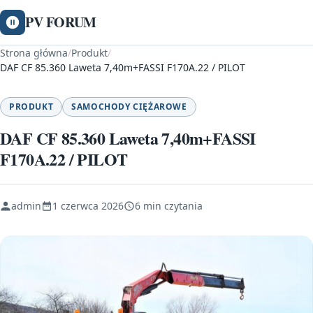
PV FORUM
Strona główna
/
Produkt
/
DAF CF 85.360 Laweta 7,40m+FASSI F170A.22 / PILOT
PRODUKT
SAMOCHODY CIĘŻAROWE
DAF CF 85.360 Laweta 7,40m+FASSI
F170A.22 / PILOT
admin
1 czerwca 2026
6 min czytania