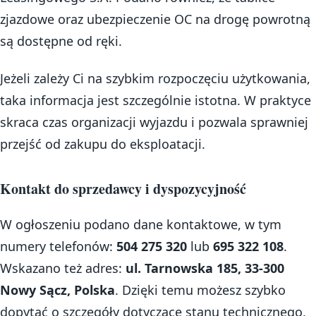
zjazdowe oraz ubezpieczenie OC na drogę powrotną
są dostępne od ręki.
Jeżeli zależy Ci na szybkim rozpoczęciu użytkowania,
taka informacja jest szczególnie istotna. W praktyce
skraca czas organizacji wyjazdu i pozwala sprawniej
przejść od zakupu do eksploatacji.
Kontakt do sprzedawcy i dyspozycyjność
W ogłoszeniu podano dane kontaktowe, w tym
numery telefonów:
504 275 320
lub
695 322 108
.
Wskazano też adres:
ul. Tarnowska 185, 33-300
Nowy Sącz, Polska
. Dzięki temu możesz szybko
dopytać o szczegóły dotyczące stanu technicznego,