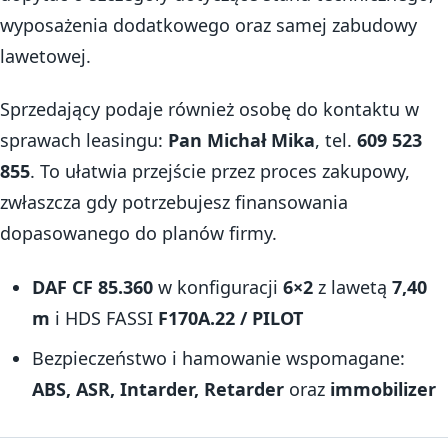
wyposażenia dodatkowego oraz samej zabudowy
lawetowej.
Sprzedający podaje również osobę do kontaktu w
sprawach leasingu:
Pan Michał Mika
, tel.
609 523
855
. To ułatwia przejście przez proces zakupowy,
zwłaszcza gdy potrzebujesz finansowania
dopasowanego do planów firmy.
DAF CF 85.360
w konfiguracji
6×2
z lawetą
7,40
m
i HDS FASSI
F170A.22 / PILOT
Bezpieczeństwo i hamowanie wspomagane:
ABS, ASR, Intarder, Retarder
oraz
immobilizer