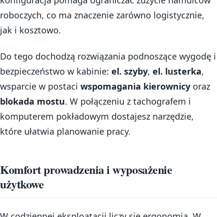
konfiguracja pomaga ograniczać zużycie hamulców
roboczych, co ma znaczenie zarówno logistycznie,
jak i kosztowo.
Do tego dochodzą rozwiązania podnoszące wygodę i
bezpieczeństwo w kabinie:
el. szyby
,
el. lusterka
,
wsparcie w postaci
wspomagania kierownicy
oraz
blokada mostu
. W połączeniu z tachografem i
komputerem pokładowym dostajesz narzędzie,
które ułatwia planowanie pracy.
Komfort prowadzenia i wyposażenie
użytkowe
W codziennej eksploatacji liczy się ergonomia. W