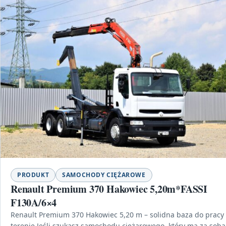
PRODUKT
SAMOCHODY CIĘŻAROWE
Renault Premium 370 Hakowiec 5,20m*FASSI
F130A/6×4
Renault Premium 370 Hakowiec 5,20 m – solidna baza do pracy
terenie Jeśli szukasz samochodu ciężarowego, który ma za sobą