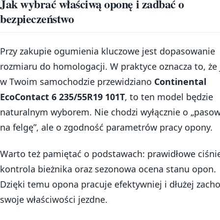
Jak wybrać właściwą oponę i zadbać o
bezpieczeństwo
Przy zakupie ogumienia kluczowe jest dopasowanie
rozmiaru do homologacji. W praktyce oznacza to, że j
w Twoim samochodzie przewidziano
Continental
EcoContact 6 235/55R19 101T
, to ten model będzie
naturalnym wyborem. Nie chodzi wyłącznie o „paso
na felgę”, ale o zgodność parametrów pracy opony.
Warto też pamiętać o podstawach: prawidłowe ciśnie
kontrola bieżnika oraz sezonowa ocena stanu opon.
Dzięki temu opona pracuje efektywniej i dłużej zach
swoje właściwości jezdne.