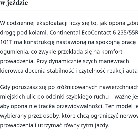
w jeździe
W codziennej eksploatacji liczy się to, jak opona „zbi
drogę pod kołami. Continental EcoContact 6 235/55
101T ma konstrukcję nastawioną na spokojną pracę
ogumienia, co zwykle przekłada się na komfort
prowadzenia. Przy dynamiczniejszych manewrach
kierowca docenia stabilność i czytelność reakcji auta
Gdy poruszasz się po zróżnicowanych nawierzchniac
miejskich ulic po odcinki szybkiego ruchu – ważne je
aby opona nie traciła przewidywalności. Ten model j
wybierany przez osoby, które chcą ograniczyć nerw
prowadzenia i utrzymać równy rytm jazdy.