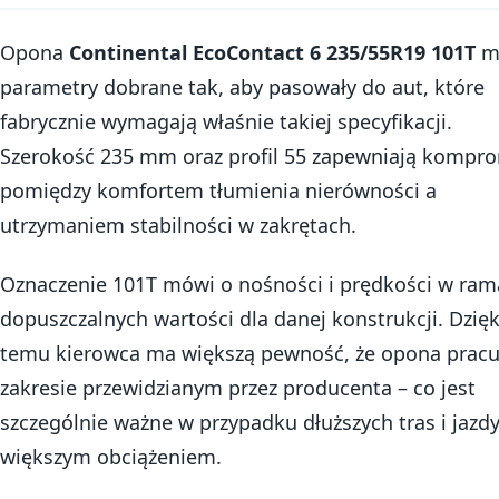
Opona
Continental EcoContact 6 235/55R19 101T
m
parametry dobrane tak, aby pasowały do aut, które
fabrycznie wymagają właśnie takiej specyfikacji.
Szerokość 235 mm oraz profil 55 zapewniają kompr
pomiędzy komfortem tłumienia nierówności a
utrzymaniem stabilności w zakrętach.
Oznaczenie 101T mówi o nośności i prędkości w ra
dopuszczalnych wartości dla danej konstrukcji. Dzięk
temu kierowca ma większą pewność, że opona pracu
zakresie przewidzianym przez producenta – co jest
szczególnie ważne w przypadku dłuższych tras i jazdy
większym obciążeniem.