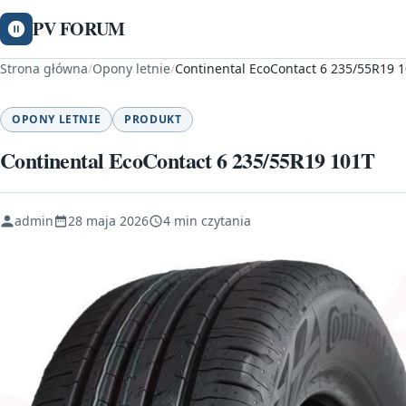
PV FORUM
Strona główna
/
Opony letnie
/
Continental EcoContact 6 235/55R19 
OPONY LETNIE
PRODUKT
Continental EcoContact 6 235/55R19 101T
admin
28 maja 2026
4 min czytania