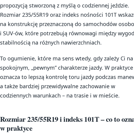
propozycją stworzoną z myślą o codziennej jeździe.
Rozmiar 235/55R19 oraz indeks nośności 101T wskaz
na konstrukcję przeznaczoną do samochodów osob
i SUV-ów, które potrzebują równowagi między wygod
stabilnością na różnych nawierzchniach.
To ogumienie, które ma sens wtedy, gdy zależy Ci na
spokojnym, „pewnym” charakterze jazdy. W praktyce
oznacza to lepszą kontrolę toru jazdy podczas mane
a także bardziej przewidywalne zachowanie w
codziennych warunkach – na trasie i w mieście.
Rozmiar 235/55R19 i indeks 101T – co to ozn
w praktyce