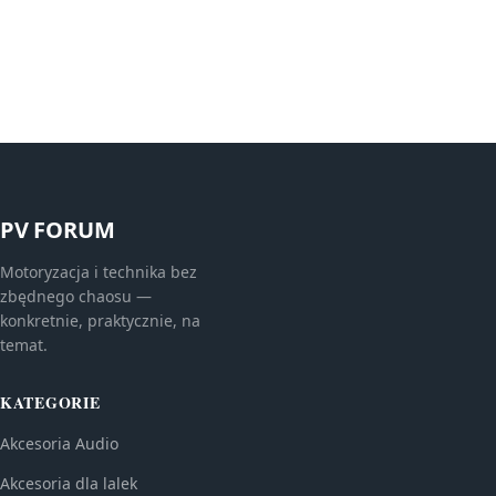
PV FORUM
Motoryzacja i technika bez
zbędnego chaosu —
konkretnie, praktycznie, na
temat.
KATEGORIE
Akcesoria Audio
Akcesoria dla lalek