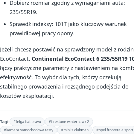
Dobierz rozmiar zgodny z wymaganiami auta:
235/55R19.
Sprawdź indeksy: 101T jako kluczowy warunek
prawidłowej pracy opony.
Jeżeli chcesz postawić na sprawdzony model z rodzin
EcoContact,
Continental EcoContact 6 235/55R19 1
łączy praktyczne parametry z nastawieniem na komfo
efektywność. To wybór dla tych, którzy oczekują
stabilnego prowadzenia i rozsądnego podejścia do
kosztów eksploatacji.
Tagi:
#felga fiat bravo
#firestone winterhawk 2
#kamera samochodowa testy
#mini s clubman
#opel frontera a sport