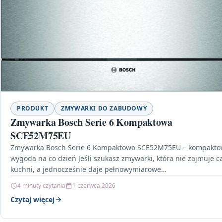
PRODUKT
ZMYWARKI DO ZABUDOWY
Zmywarka Bosch Serie 6 Kompaktowa
SCE52M75EU
Zmywarka Bosch Serie 6 Kompaktowa SCE52M75EU – kompakt
wygoda na co dzień Jeśli szukasz zmywarki, która nie zajmuje ca
kuchni, a jednocześnie daje pełnowymiarowe…
4 minuty czytania
1 czerwca 2026
Czytaj więcej