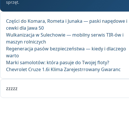
sprzęt.
Części do Komara, Rometa i Junaka — paski napędowe i
cewki dla Jawa 50
Wulkanizacja w Sulechowie — mobilny serwis TIR-ów i
maszyn rolniczych
Regeneracja pasów bezpieczeństwa — kiedy i dlaczego
warto
Marki samolotów: która pasuje do Twojej floty?
Chevrolet Cruze 1.6i Klima Zarejestrrowany Gwaranc
zzzzz