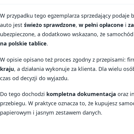
W przypadku tego egzemplarza sprzedający podaje b
auto jest
świeżo sprawdzone
,
w pełni opłacone
i
za
ubezpieczone, a dodatkowo wskazano, że samochód
na polskie tablice
.
W opisie opisano też proces zgodny z przepisami: f
kraju
, a działania wykonuje za klienta. Dla wielu os
czas od decyzji do wyjazdu.
Do tego dochodzi
kompletna dokumentacja
oraz i
przebiegu. W praktyce oznacza to, że kupujesz sam
papierowym i jasnym zestawem danych.