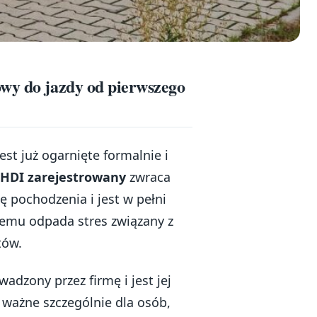
owy do jazdy od pierwszego
est już ogarnięte formalnie i
 HDI zarejestrowany
zwraca
 pochodzenia i jest w pełni
temu odpada stres związany z
tów.
dzony przez firmę i jest jej
 ważne szczególnie dla osób,