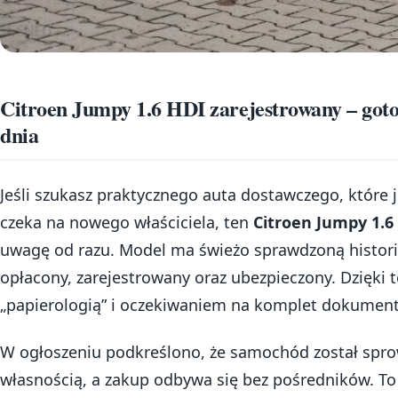
Citroen Jumpy 1.6 HDI zarejestrowany – got
dnia
Jeśli szukasz praktycznego auta dostawczego, które j
czeka na nowego właściciela, ten
Citroen Jumpy 1.6
uwagę od razu. Model ma świeżo sprawdzoną historię
opłacony, zarejestrowany oraz ubezpieczony. Dzięki 
„papierologią” i oczekiwaniem na komplet dokumen
W ogłoszeniu podkreślono, że samochód został sprowa
własnością, a zakup odbywa się bez pośredników. To