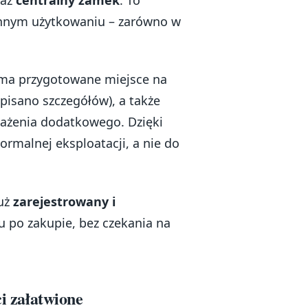
ennym użytkowaniu – zarówno w
o ma przygotowane miejsce na
pisano szczegółów), a także
ażenia dodatkowego. Dzięki
ormalnej eksploatacji, a nie do
już
zarejestrowany i
u po zakupie, bez czekania na
ci załatwione