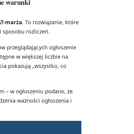
ne warunki
AT-marża
. To rozwiązanie, które
i sposobu rozliczeń.
tów przeglądających ogłoszenie
tępne w większej liczbie na
ia pokazują „wszystko, co
em – w ogłoszeniu podano, że
dzenia ważności ogłoszenia i