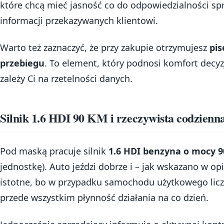
które chcą mieć jasność co do odpowiedzialności sp
informacji przekazywanych klientowi.
Warto też zaznaczyć, że przy zakupie otrzymujesz
pis
przebiegu
. To element, który podnosi komfort decyz
zależy Ci na rzetelności danych.
Silnik 1.6 HDI 90 KM i rzeczywista codzienn
Pod maską pracuje silnik
1.6 HDI benzyna o mocy 
jednostkę). Auto jeździ dobrze i – jak wskazano w opi
istotne, bo w przypadku samochodu użytkowego liczy 
przede wszystkim płynność działania na co dzień.