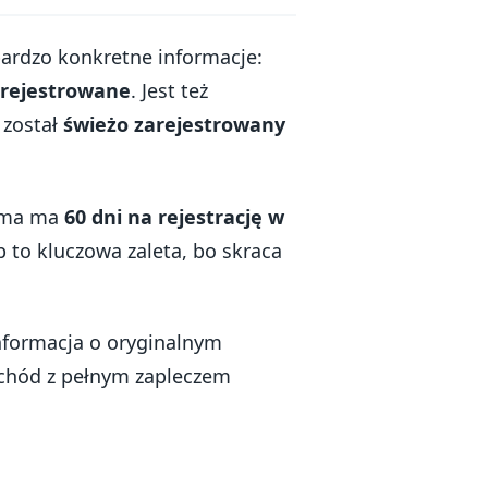
ardzo konkretne informacje:
rejestrowane
. Jest też
 został
świeżo zarejestrowany
irma ma
60 dni na rejestrację w
ób to kluczowa zaleta, bo skraca
nformacja o oryginalnym
ochód z pełnym zapleczem