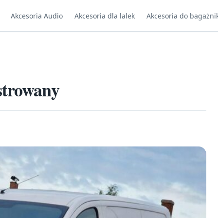
Akcesoria Audio
Akcesoria dla lalek
Akcesoria do bagażni
strowany