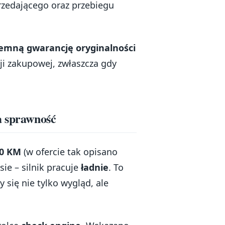
rzedającego oraz przebiegu
emną gwarancję oryginalności
ji zakupowej, zwłaszcza gdy
a sprawność
90 KM
(w ofercie tak opisano
sie – silnik pracuje
ładnie
. To
się nie tylko wygląd, ale