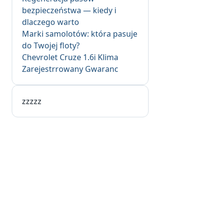
bezpieczeństwa — kiedy i
dlaczego warto
Marki samolotów: która pasuje
do Twojej floty?
Chevrolet Cruze 1.6i Klima
Zarejestrrowany Gwaranc
zzzzz