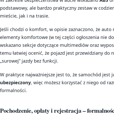
podstawowy, ale bardzo praktyczny zestaw w codzi
mieście, jak i na trasie.
Jeśli chodzi o komfort, w opisie zaznaczono, że aut
elementy komfortowe (w tej części ogłoszenia nie do
wskazano sekcje dotyczące multimediów oraz wypos
temu łatwiej ocenić, że pojazd jest przewidziany do n
„surowej” jazdy bez funkcji.
W praktyce najważniejsze jest to, że samochód jest 
ubezpieczony
, więc możesz korzystać z niego od raz
formalności.
Pochodzenie, opłaty i rejestracja – formalnoś