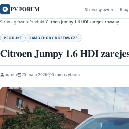
PV FORUM
Strona główna
Blog
Strona główna
/
Produkt
/
Citroen Jumpy 1.6 HDI zarejestrowany
PRODUKT
SAMOCHODY DOSTAWCZE
Citroen Jumpy 1.6 HDI zareje
admin
25 maja 2026
5 min czytania