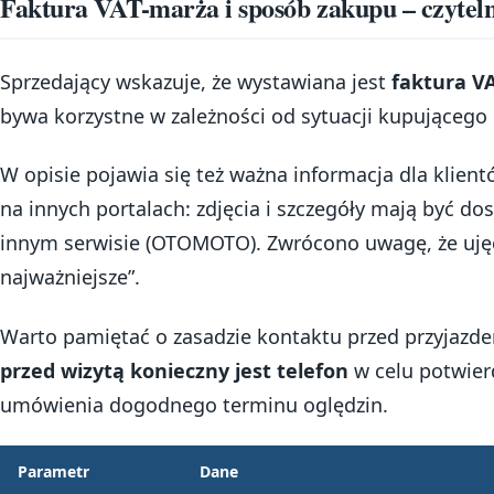
Faktura VAT-marża i sposób zakupu – czytel
Sprzedający wskazuje, że wystawiana jest
faktura V
bywa korzystne w zależności od sytuacji kupującego 
W opisie pojawia się też ważna informacja dla klien
na innych portalach: zdjęcia i szczegóły mają być dos
innym serwisie (OTOMOTO). Zwrócono uwagę, że ujęc
najważniejsze”.
Warto pamiętać o zasadzie kontaktu przed przyjazd
przed wizytą konieczny jest telefon
w celu potwier
umówienia dogodnego terminu oględzin.
Parametr
Dane