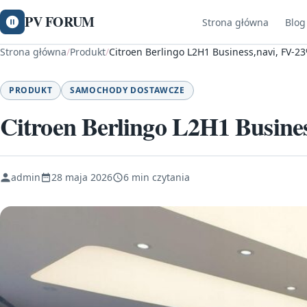
PV FORUM
Strona główna
Blog
Strona główna
/
Produkt
/
Citroen Berlingo L2H1 Business,navi, FV-2
PRODUKT
SAMOCHODY DOSTAWCZE
Citroen Berlingo L2H1 Busine
admin
28 maja 2026
6 min czytania