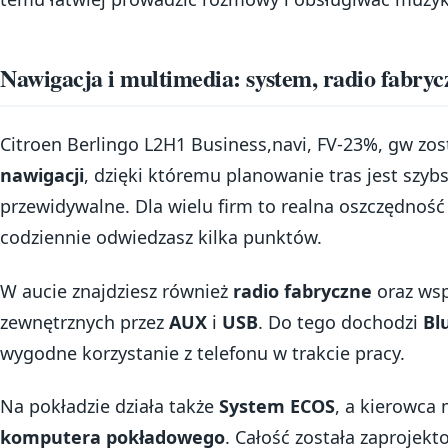
Nawigacja i multimedia: system, radio fabryc
Citroen Berlingo L2H1 Business,navi, FV-23%, gw zo
nawigacji
, dzięki któremu planowanie tras jest szybs
przewidywalne. Dla wielu firm to realna oszczędność
codziennie odwiedzasz kilka punktów.
W aucie znajdziesz również
radio fabryczne
oraz wsp
zewnętrznych przez
AUX
i
USB
. Do tego dochodzi
Bl
wygodne korzystanie z telefonu w trakcie pracy.
Na pokładzie działa także
System ECOS
, a kierowca 
komputera pokładowego
. Całość została zaprojekt