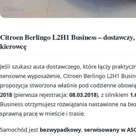
Citroen Berlingo L2H1 Business – dostawczy, 
kierowcę
Jeśli szukasz auta dostawczego, które łączy praktyc
sensowne wyposażenie, Citroen Berlingo L2H1 Busine
propozycja stworzona właśnie pod codzienne obowiąz
2018
(pierwsza rejestracja:
08.03.2018
), z silnikiem
1.
Business otrzymujesz rozwiązania nastawione na be
sprawną pracę w mieście i trasie.
Samochód jest
bezwypadkowy
,
serwisowany w AS