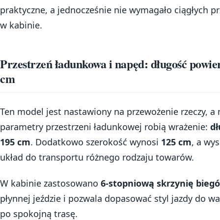
praktyczne, a jednocześnie nie wymagało ciągłych p
w kabinie.
Przestrzeń ładunkowa i napęd: długość powie
cm
Ten model jest nastawiony na przewożenie rzeczy, a 
parametry przestrzeni ładunkowej robią wrażenie:
dł
195 cm
. Dodatkowo szerokość wynosi
125 cm
, a wy
układ do transportu różnego rodzaju towarów.
W kabinie zastosowano
6-stopniową skrzynię bieg
płynnej jeździe i pozwala dopasować styl jazdy do 
po spokojną trasę.