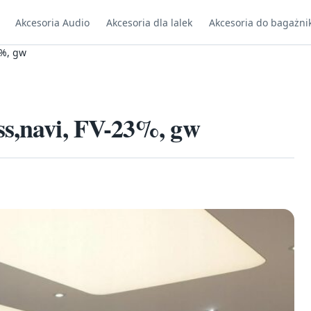
Akcesoria Audio
Akcesoria dla lalek
Akcesoria do bagażni
3%, gw
ss,navi, FV-23%, gw