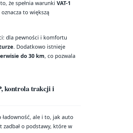
 to, że spełnia warunki
VAT-1
 oznacza to większą
i: dla pewności i komfortu
turze
. Dodatkowo istnieje
rwisie do 30 km
, co pozwala
 kontrola trakcji i
 ładowność, ale i to, jak auto
t zadbał o podstawy, które w