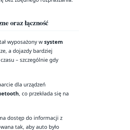
zne oraz łączność
stał wyposażony w
system
ze, a dojazdy bardziej
 czasu – szczególnie gdy
arcie dla urządzeń
uetooth
, co przekłada się na
ma dostęp do informacji z
owana tak, aby auto było