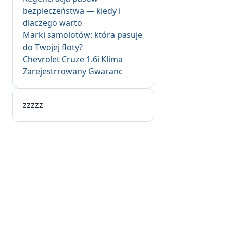
bezpieczeństwa — kiedy i
dlaczego warto
Marki samolotów: która pasuje
do Twojej floty?
Chevrolet Cruze 1.6i Klima
Zarejestrrowany Gwaranc
zzzzz