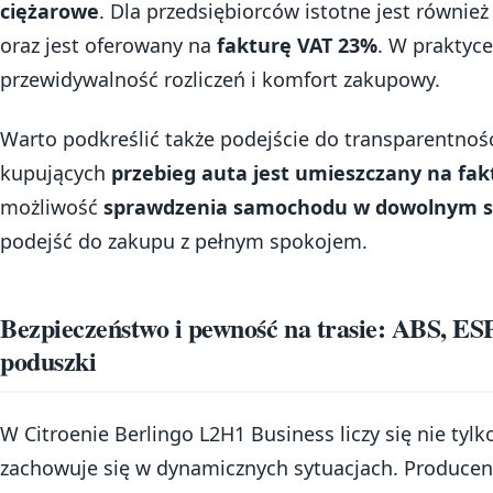
ciężarowe
. Dla przedsiębiorców istotne jest również
oraz jest oferowany na
fakturę VAT 23%
. W praktyce
przewidywalność rozliczeń i komfort zakupowy.
Warto podkreślić także podejście do transparentnośc
kupujących
przebieg auta jest umieszczany na fak
możliwość
sprawdzenia samochodu w dowolnym se
podejść do zakupu z pełnym spokojem.
Bezpieczeństwo i pewność na trasie: ABS, ESP,
poduszki
W Citroenie Berlingo L2H1 Business liczy się nie tylko
zachowuje się w dynamicznych sytuacjach. Producen