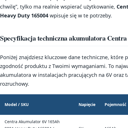
chwilę”, tylko ma realnie wspierać użytkowanie,
Cent
Heavy Duty 165004
wpisuje się w te potrzeby.
Specyfikacja techniczna akumulatora Centr
Poniżej znajdziesz kluczowe dane techniczne, które
zgodność produktu z Twoimi wymaganiami. To najwa
akumulatora w instalacjach pracujących na 6V oraz ta
rozruchowy.
Model / SKU
Napięcie
Pojemność
Centra Akumulator 6V 165Ah