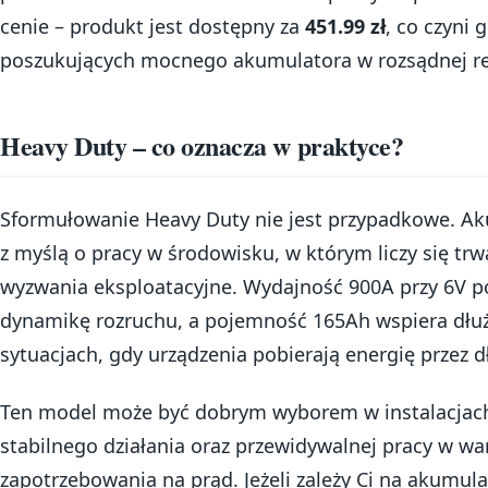
cenie – produkt jest dostępny za
451.99 zł
, co czyni 
poszukujących mocnego akumulatora w rozsądnej re
Heavy Duty – co oznacza w praktyce?
Sformułowanie Heavy Duty nie jest przypadkowe. Akum
z myślą o pracy w środowisku, w którym liczy się tr
wyzwania eksploatacyjne. Wydajność 900A przy 6V
dynamikę rozruchu, a pojemność 165Ah wspiera dłuż
sytuacjach, gdy urządzenia pobierają energię przez d
Ten model może być dobrym wyborem w instalacjach
stabilnego działania oraz przewidywalnej pracy w 
zapotrzebowania na prąd. Jeżeli zależy Ci na akumula