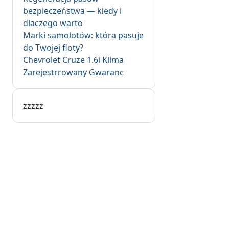
bezpieczeństwa — kiedy i
dlaczego warto
Marki samolotów: która pasuje
do Twojej floty?
Chevrolet Cruze 1.6i Klima
Zarejestrrowany Gwaranc
zzzzz