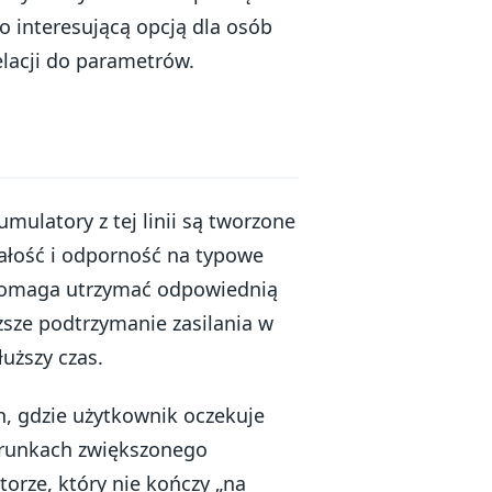
go interesującą opcją dla osób
lacji do parametrów.
ulatory z tej linii są tworzone
wałość i odporność na typowe
 pomaga utrzymać odpowiednią
sze podtrzymanie zasilania w
łuższy czas.
, gdzie użytkownik oczekuje
warunkach zwiększonego
torze, który nie kończy „na