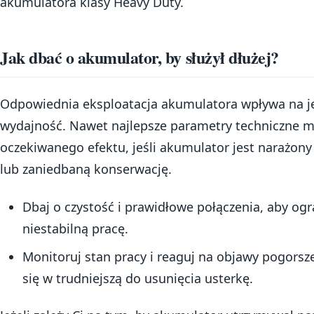
akumulatora klasy Heavy Duty.
Jak dbać o akumulator, by służył dłużej?
Odpowiednia eksploatacja akumulatora wpływa na j
wydajność. Nawet najlepsze parametry techniczne m
oczekiwanego efektu, jeśli akumulator jest narażony
lub zaniedbaną konserwację.
Dbaj o czystość i prawidłowe połączenia, aby ogra
niestabilną pracę.
Monitoruj stan pracy i reaguj na objawy pogorsz
się w trudniejszą do usunięcia usterkę.