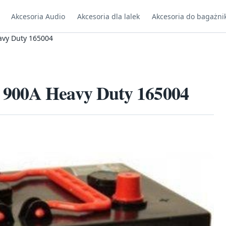
Akcesoria Audio
Akcesoria dla lalek
Akcesoria do bagażni
avy Duty 165004
 900A Heavy Duty 165004