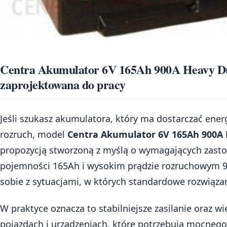
Centra Akumulator 6V 165Ah 900A Heavy Du
zaprojektowana do pracy
Jeśli szukasz akumulatora, który ma dostarczać energi
rozruch, model
Centra Akumulator 6V 165Ah 900A 
propozycją stworzoną z myślą o wymagających zast
pojemności 165Ah i wysokim prądzie rozruchowym 900
sobie z sytuacjami, w których standardowe rozwiąza
W praktyce oznacza to stabilniejsze zasilanie oraz w
pojazdach i urządzeniach, które potrzebują mocnego