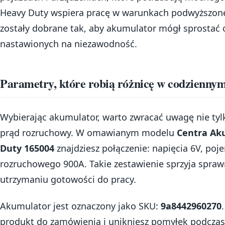
Heavy Duty wspiera pracę w warunkach podwyższone
zostały dobrane tak, aby akumulator mógł sprosta
nastawionych na niezawodność.
Parametry, które robią różnicę w codzienny
Wybierając akumulator, warto zwracać uwagę nie tyl
prąd rozruchowy. W omawianym modelu
Centra Ak
Duty 165004
znajdziesz połączenie: napięcia 6V, po
rozruchowego 900A. Takie zestawienie sprzyja spraw
utrzymaniu gotowości do pracy.
Akumulator jest oznaczony jako SKU:
9a8442960270
produkt do zamówienia i unikniesz pomyłek podczas