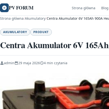
PV FORUM
Strona główna
Blog
Strona główna
/
Akumulatory
/
Centra Akumulator 6V 165Ah 900A He
AKUMULATORY
PRODUKT
Centra Akumulator 6V 165Ah
admin
29 maja 2026
4 min czytania