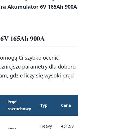
ra Akumulator 6V 165Ah 900A
a 6V 165Ah 900A
 pomogą Ci szybko ocenić
żniejsze parametry dla doboru
m, gdzie liczy się wysoki prąd
Prąd
Typ
Cena
rozruchowy
Heavy
451.99