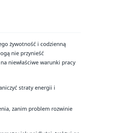
ego żywotność i codzienną
ogą nie przynieść
 na niewłaściwe warunki pracy
niczyć straty energii i
enia, zanim problem rozwinie