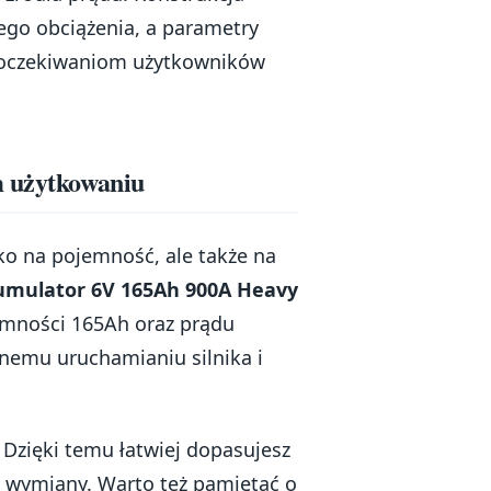
go obciążenia, a parametry
ć oczekiwaniom użytkowników
m użytkowaniu
ko na pojemność, ale także na
umulator 6V 165Ah 900A Heavy
jemności 165Ah oraz prądu
nemu uruchamianiu silnika i
. Dzięki temu łatwiej dopasujesz
 wymiany. Warto też pamiętać o