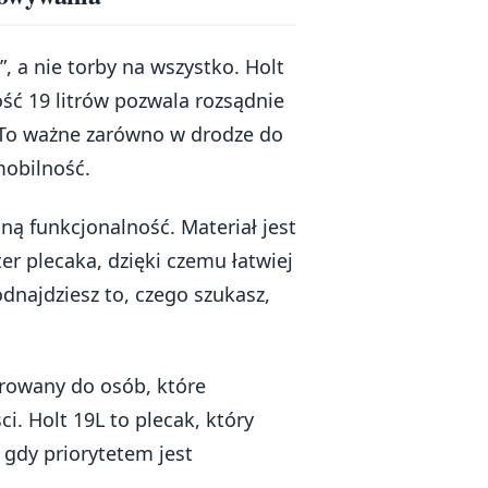
, a nie torby na wszystko. Holt
ść 19 litrów pozwala rozsądnie
. To ważne zarówno w drodze do
 mobilność.
ną funkcjonalność. Materiał jest
er plecaka, dzięki czemu łatwiej
dnajdziesz to, czego szukasz,
erowany do osób, które
ci. Holt 19L to plecak, który
 gdy priorytetem jest