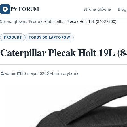
PV FORUM
Strona główna
Blog
Strona główna
/
Produkt
/
Caterpillar Plecak Holt 19L (84027500)
PRODUKT
TORBY DO LAPTOPÓW
Caterpillar Plecak Holt 19L (
admin
30 maja 2026
4 min czytania