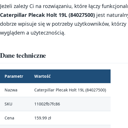
Jeżeli zależy Ci na rozwiązaniu, które łączy funkcjona
Caterpillar Plecak Holt 19L (84027500)
jest natural
dobrze wpisuje się w potrzeby użytkowników, którz
wyglądem a użytecznością.
Dane techniczne
Parametr
Wartość
Nazwa
Caterpillar Plecak Holt 19L (84027500)
SKU
11002fb7fc86
Cena
159.99 zł