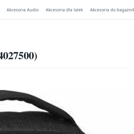
Akcesoria Audio
Akcesoria dla lalek
Akcesoria do bagażni
84027500)