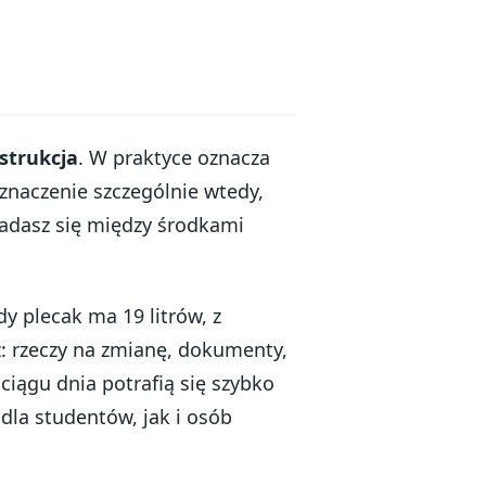
strukcja
. W praktyce oznacza
 znaczenie szczególnie wtedy,
iadasz się między środkami
y plecak ma 19 litrów, z
z: rzeczy na zmianę, dokumenty,
iągu dnia potrafią się szybko
dla studentów, jak i osób