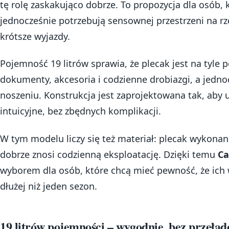
tę rolę zaskakująco dobrze. To propozycja dla osób, k
jednocześnie potrzebują sensownej przestrzeni na rze
krótsze wyjazdy.
Pojemność 19 litrów sprawia, że plecak jest na tyle
dokumenty, akcesoria i codzienne drobiazgi, a jedn
noszeniu. Konstrukcja jest zaprojektowana tak, aby 
intuicyjne, bez zbędnych komplikacji.
W tym modelu liczy się też materiał: plecak wykonano
dobrze znosi codzienną eksploatację. Dzięki temu
Ca
wyborem dla osób, które chcą mieć pewność, że ich 
dłużej niż jeden sezon.
19 litrów pojemności – wygodnie, bez przeła