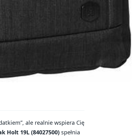
datkiem”, ale realnie wspiera Cię
ak Holt 19L (84027500)
spełnia