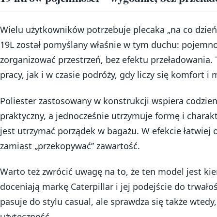
Wielu użytkowników potrzebuje plecaka „na co dzień”
19L został pomyślany właśnie w tym duchu: pojemno
zorganizować przestrzeń, bez efektu przeładowania
pracy, jak i w czasie podróży, gdy liczy się komfort i
Poliester zastosowany w konstrukcji wspiera codzien
praktyczny, a jednocześnie utrzymuje formę i charakt
jest utrzymać porządek w bagażu. W efekcie łatwiej o
zamiast „przekopywać” zawartość.
Warto też zwrócić uwagę na to, że ten model jest ki
doceniają markę Caterpillar i jej podejście do trwałoś
pasuje do stylu casual, ale sprawdza się także wtedy,
użyteczność.