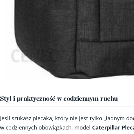
Styl i praktyczność w codziennym ruchu
Jeśli szukasz plecaka, który nie jest tylko „ładnym do
w codziennych obowiązkach, model
Caterpillar Plec