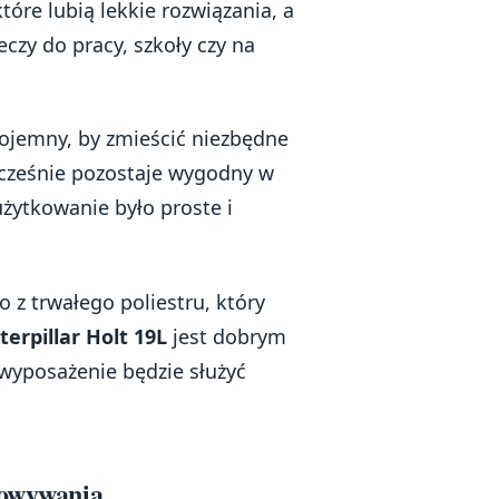
tóre lubią lekkie rozwiązania, a
czy do pracy, szkoły czy na
 pojemny, by zmieścić niezbędne
ocześnie pozostaje wygodny w
użytkowanie było proste i
 z trwałego poliestru, który
terpillar Holt 19L
jest dobrym
wyposażenie będzie służyć
dowywania