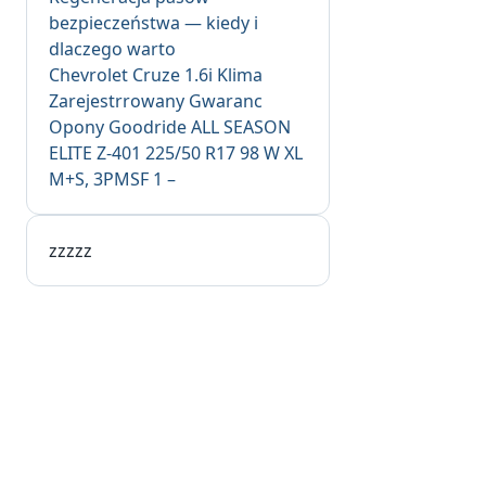
bezpieczeństwa — kiedy i
dlaczego warto
Chevrolet Cruze 1.6i Klima
Zarejestrrowany Gwaranc
Opony Goodride ALL SEASON
ELITE Z-401 225/50 R17 98 W XL
M+S, 3PMSF 1 –
zzzzz