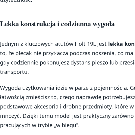
Lekka konstrukcja i codzienna wygoda
Jednym z kluczowych atutów Holt 19L jest
lekka kon
to, że plecak nie przytłacza podczas noszenia, co ma
gdy codziennie pokonujesz dystans pieszo lub przes
transportu.
Wygoda użytkowania idzie w parze z pojemnością. Gd
łatwością zmieścisz to, czego naprawdę potrzebujes
podstawowe akcesoria i drobne przedmioty, które w c
mnożyć. Dzięki temu model jest praktyczny zarówno 
pracujących w trybie „w biegu”.