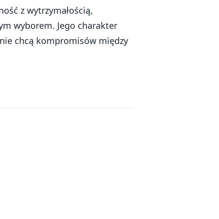
lność z wytrzymałością,
nym wyborem. Jego charakter
y nie chcą kompromisów między