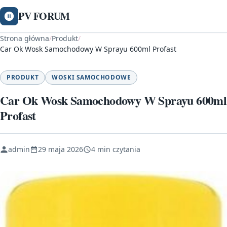
PV FORUM
Strona główna
/
Produkt
/
Car Ok Wosk Samochodowy W Sprayu 600ml Profast
PRODUKT
WOSKI SAMOCHODOWE
Car Ok Wosk Samochodowy W Sprayu 600ml
Profast
admin
29 maja 2026
4 min czytania