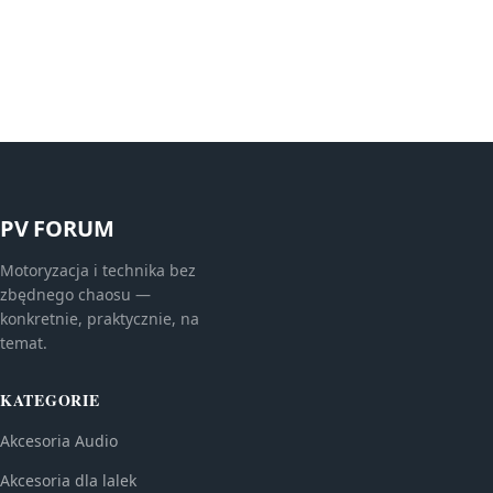
PV FORUM
Motoryzacja i technika bez
zbędnego chaosu —
konkretnie, praktycznie, na
temat.
KATEGORIE
Akcesoria Audio
Akcesoria dla lalek