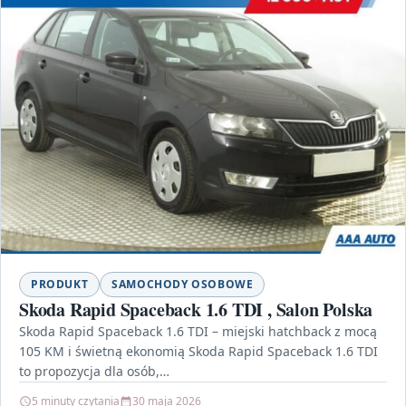
PRODUKT
SAMOCHODY OSOBOWE
Skoda Rapid Spaceback 1.6 TDI , Salon Polska
Skoda Rapid Spaceback 1.6 TDI – miejski hatchback z mocą
105 KM i świetną ekonomią Skoda Rapid Spaceback 1.6 TDI
to propozycja dla osób,…
5 minuty czytania
30 maja 2026