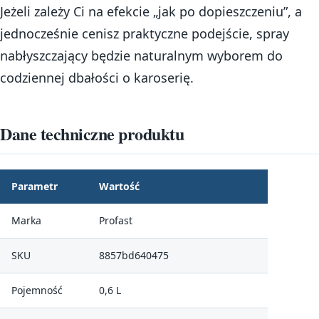
Jeżeli zależy Ci na efekcie „jak po dopieszczeniu”, a
jednocześnie cenisz praktyczne podejście, spray
nabłyszczający będzie naturalnym wyborem do
codziennej dbałości o karoserię.
Dane techniczne produktu
Parametr
Wartość
Marka
Profast
SKU
8857bd640475
Pojemność
0,6 L