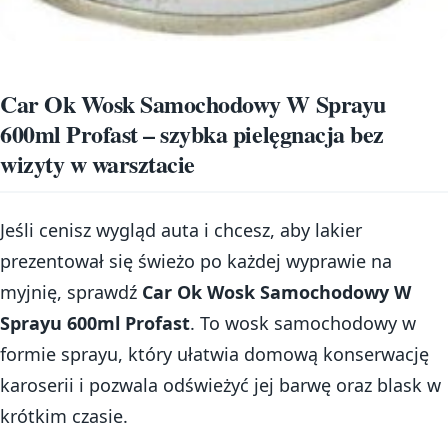
Car Ok Wosk Samochodowy W Sprayu
600ml Profast – szybka pielęgnacja bez
wizyty w warsztacie
Jeśli cenisz wygląd auta i chcesz, aby lakier
prezentował się świeżo po każdej wyprawie na
myjnię, sprawdź
Car Ok Wosk Samochodowy W
Sprayu 600ml Profast
. To wosk samochodowy w
formie sprayu, który ułatwia domową konserwację
karoserii i pozwala odświeżyć jej barwę oraz blask w
krótkim czasie.