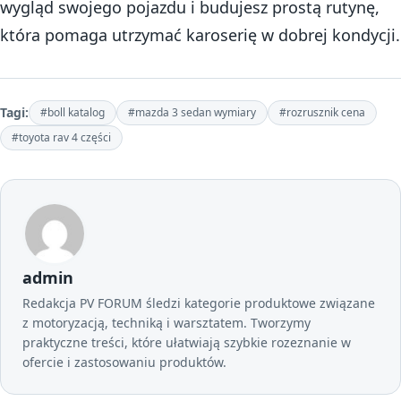
wygląd swojego pojazdu i budujesz prostą rutynę,
która pomaga utrzymać karoserię w dobrej kondycji.
Tagi:
#boll katalog
#mazda 3 sedan wymiary
#rozrusznik cena
#toyota rav 4 części
admin
Redakcja PV FORUM śledzi kategorie produktowe związane
z motoryzacją, techniką i warsztatem. Tworzymy
praktyczne treści, które ułatwiają szybkie rozeznanie w
ofercie i zastosowaniu produktów.