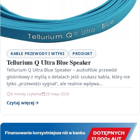
KABLE PRZEWODY I WTYKI
PRODUKT
Tellurium Q Ultra Blue Speaker
Tellurium Q Ultra Blue Speaker – audiofilski przewód
głośnikowy z myślą o detalach Jeśli szukasz kabla, który nie
tylko „przewodzi sygnał”, ale realnie wpływa…
6 minuty czytania
29 maja 2026
Czytaj więcej