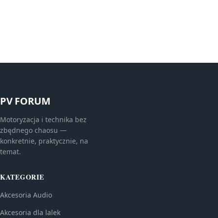
PV FORUM
Motoryzacja i technika bez
zbędnego chaosu —
konkretnie, praktycznie, na
temat.
KATEGORIE
Akcesoria Audio
Akcesoria dla lalek