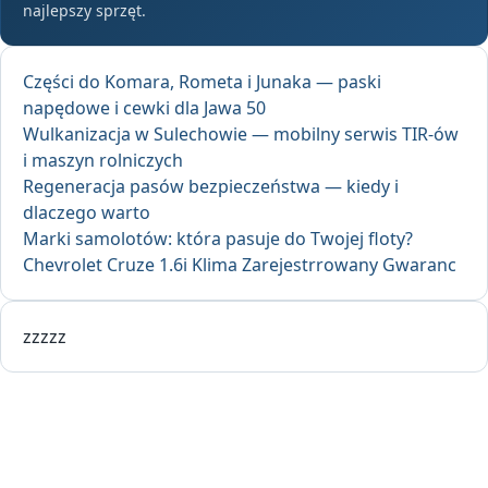
najlepszy sprzęt.
Części do Komara, Rometa i Junaka — paski
napędowe i cewki dla Jawa 50
Wulkanizacja w Sulechowie — mobilny serwis TIR-ów
i maszyn rolniczych
Regeneracja pasów bezpieczeństwa — kiedy i
dlaczego warto
Marki samolotów: która pasuje do Twojej floty?
Chevrolet Cruze 1.6i Klima Zarejestrrowany Gwaranc
zzzzz