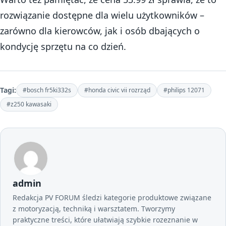
rozwiązanie dostępne dla wielu użytkowników –
zarówno dla kierowców, jak i osób dbających o
kondycję sprzętu na co dzień.
Tagi:
#bosch fr5ki332s
#honda civic vii rozrząd
#philips 12071
#z250 kawasaki
admin
Redakcja PV FORUM śledzi kategorie produktowe związane
z motoryzacją, techniką i warsztatem. Tworzymy
praktyczne treści, które ułatwiają szybkie rozeznanie w