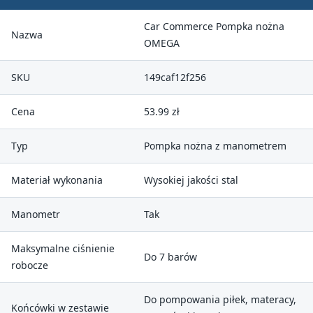
Car Commerce Pompka nożna
Nazwa
OMEGA
SKU
149caf12f256
Cena
53.99 zł
Typ
Pompka nożna z manometrem
Materiał wykonania
Wysokiej jakości stal
Manometr
Tak
Maksymalne ciśnienie
Do 7 barów
robocze
Do pompowania piłek, materacy,
Końcówki w zestawie