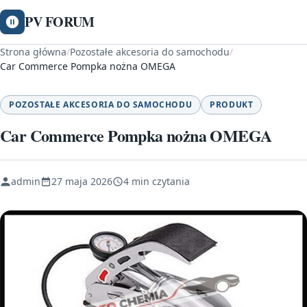
PV FORUM
Strona główna
/
Pozostałe akcesoria do samochodu
/
Car Commerce Pompka nożna OMEGA
POZOSTAŁE AKCESORIA DO SAMOCHODU
PRODUKT
Car Commerce Pompka nożna OMEGA
admin
27 maja 2026
4 min czytania