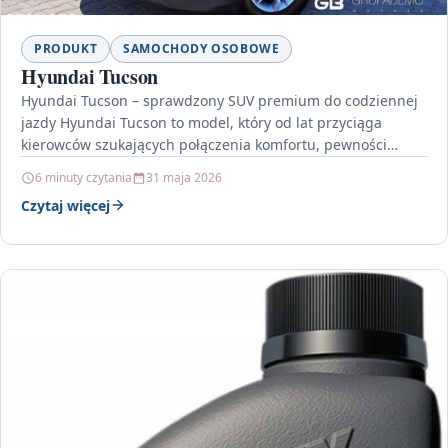
PRODUKT
SAMOCHODY OSOBOWE
Hyundai Tucson
Hyundai Tucson – sprawdzony SUV premium do codziennej
jazdy Hyundai Tucson to model, który od lat przyciąga
kierowców szukających połączenia komfortu, pewności
prowadzenia i…
6 minuty czytania
31 maja 2026
Czytaj więcej