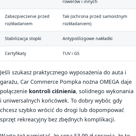
rowerów i innych
Zabezpieczenie przed
Tak (ochrona przed samoistnym
rozkładaniem
rozkładaniem)
Stabilizacja stopki
Antypoślizgowe nakładki
Certyfikaty
TUV i GS
Jeśli szukasz praktycznego wyposażenia do auta i
garażu, Car Commerce Pompka nożna OMEGA daje
połączenie
kontroli ciśnienia
, solidnego wykonania
i uniwersalnych końcówek. To dobry wybór, gdy
chcesz szybko wrócić do drogi lub dopompować
sprzęt rekreacyjny bez zbędnych komplikacji.
Warto też pamiętać, że cena 53.99 zł sprawia, że to