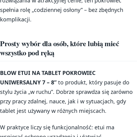
rozwiązania w atrakcyjnej cenie, ten pokrowiec
spełnia rolę „codziennej osłony” – bez zbędnych
komplikacji.
Prosty wybór dla osób, które lubią mieć
wszystko pod ręką
BLOW ETUI NA TABLET POKROWIEC
UNIWERSALNY 7 – 8”
to produkt, który pasuje do
stylu życia „w ruchu”. Dobrze sprawdza się zarówno
przy pracy zdalnej, nauce, jak i w sytuacjach, gdy
tablet jest używany w różnych miejscach.
W praktyce liczy się funkcjonalność: etui ma
wspierać ochronę urządzenia i ułatwiać