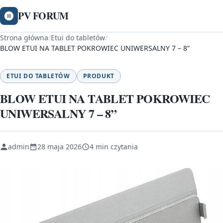
PV FORUM
Strona główna
/
Etui do tabletów
/
BLOW ETUI NA TABLET POKROWIEC UNIWERSALNY 7 – 8”
ETUI DO TABLETÓW
PRODUKT
BLOW ETUI NA TABLET POKROWIEC
UNIWERSALNY 7 – 8”
admin
28 maja 2026
4 min czytania