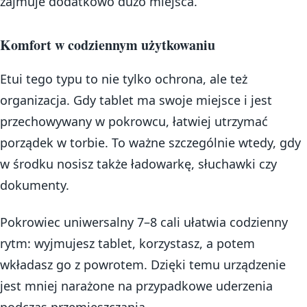
zajmuje dodatkowo dużo miejsca.
Komfort w codziennym użytkowaniu
Etui tego typu to nie tylko ochrona, ale też
organizacja. Gdy tablet ma swoje miejsce i jest
przechowywany w pokrowcu, łatwiej utrzymać
porządek w torbie. To ważne szczególnie wtedy, gdy
w środku nosisz także ładowarkę, słuchawki czy
dokumenty.
Pokrowiec uniwersalny 7–8 cali ułatwia codzienny
rytm: wyjmujesz tablet, korzystasz, a potem
wkładasz go z powrotem. Dzięki temu urządzenie
jest mniej narażone na przypadkowe uderzenia
podczas przemieszczania.