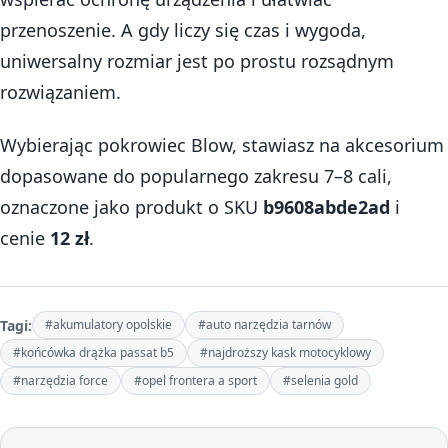
przenoszenie. A gdy liczy się czas i wygoda,
uniwersalny rozmiar jest po prostu rozsądnym
rozwiązaniem.
Wybierając pokrowiec Blow, stawiasz na akcesorium
dopasowane do popularnego zakresu 7–8 cali,
oznaczone jako produkt o SKU
b9608abde2ad
i
cenie
12 zł
.
Tagi:
#akumulatory opolskie
#auto narzędzia tarnów
#końcówka drążka passat b5
#najdroższy kask motocyklowy
#narzędzia force
#opel frontera a sport
#selenia gold