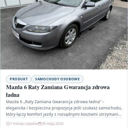
PRODUKT
SAMOCHODY OSOBOWE
Mazda 6 Raty Zamiana Gwarancja zdrowa
ładna
Mazda 6 „Raty Zamiana Gwarancja zdrowa ładna” –
elegancka i bezpieczna propozycja Jeśli szukasz samochodu,
który łączy komfort jazdy z rozsądnymi kosztami utrzymania,
Mazda…
7 minuty czytania
30 maja 2026