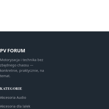
PV FORUM
Motoryzacja i technika bez
zbędnego chaosu —
konkretnie, praktycznie, na
temat.
KATEGORIE
Akcesoria Audio
Akcesoria dla lalek