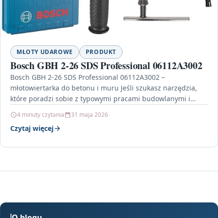
MŁOTY UDAROWE
PRODUKT
Bosch GBH 2-26 SDS Professional 06112A3002
Bosch GBH 2-26 SDS Professional 06112A3002 –
młotowiertarka do betonu i muru Jeśli szukasz narzędzia,
które poradzi sobie z typowymi pracami budowlanymi i
remontowymi,…
4 minuty czytania
31 maja 2026
Czytaj więcej
O blogu