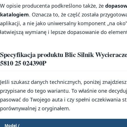
W opisie producenta podkreślono także, że
dopasowa
katalogiem
. Oznacza to, że część została przygot
aplikacji, a nie jako uniwersalny komponent „na oko”
łatwiejszą wymianę i lepsze dopasowanie do elemen
Specyfikacja produktu Blic Silnik Wycieracz
5810 25 024390P
Jeśli szukasz danych technicznych, poniżej znajdzies
przypisane do tego wariantu. To właśnie one decyduj
pasować do Twojego auta i czy spełni oczekiwania 
porównywalnej z oryginałem.
Model /