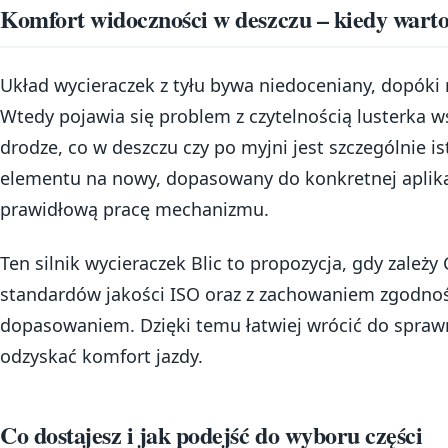
Komfort widoczności w deszczu – kiedy warto
Układ wycieraczek z tyłu bywa niedoceniany, dopóki n
Wtedy pojawia się problem z czytelnością lusterka w
drodze, co w deszczu czy po myjni jest szczególnie 
elementu na nowy, dopasowany do konkretnej aplika
prawidłową pracę mechanizmu.
Ten silnik wycieraczek Blic to propozycja, gdy zależ
standardów jakości ISO oraz z zachowaniem zgodno
dopasowaniem. Dzięki temu łatwiej wrócić do sprawn
odzyskać komfort jazdy.
Co dostajesz i jak podejść do wyboru części