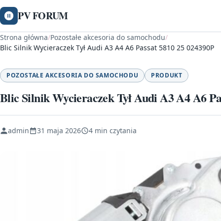
PV FORUM
Strona główna
/
Pozostałe akcesoria do samochodu
/
Blic Silnik Wycieraczek Tył Audi A3 A4 A6 Passat 5810 25 024390P
POZOSTAŁE AKCESORIA DO SAMOCHODU
PRODUKT
Blic Silnik Wycieraczek Tył Audi A3 A4 A6 P
admin
31 maja 2026
4 min czytania