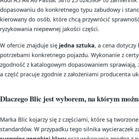
dopasowaniu do konkretnego typu zabudowy i stand
kierowany do osób, które chcą przywrócić sprawność
ryzykowania niepewnej jakości części.
W ofercie znajduje się
jedna sztuka
, a cena dotycz
potrzebami konkretnego pojazdu. Wykonanie z cert
zgodność z katalogowym dopasowaniem sprawiają, ż
a część pracuje zgodnie z założeniami producenta uk
Dlaczego Blic jest wyborem, na którym możn
Marka Blic kojarzy się z częściami, które są tworzon
standardów. W przypadku tego silnika wycieraczek
surowiec wysokiej klasy
oraz wykonanie zgodne z 