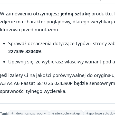
W zamówieniu otrzymujesz
jedną sztukę
produktu. 
zdjęcie ma charakter poglądowy, dlatego weryfikac
kluczowa przed montażem.
Sprawdź oznaczenia dotyczące typów i strony z
227349_320409
.
Upewnij się, że wybierasz właściwy wariant pod a
Jeśli zależy Ci na jakości porównywalnej do oryginału,
A3 A4 A6 Passat 5810 25 024390P będzie sensowny
sprawności tylnego wycieraka.
Tagi:
#indeks nosnosci opony
#intercoolery sklep
#sportowe auto do 