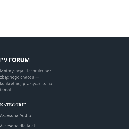
PV FORUM
Motoryzacja i technika bez
zbędnego chaosu —
konkretnie, praktycznie, na
temat.
KATEGORIE
Akcesoria Audio
Akcesoria dla lalek