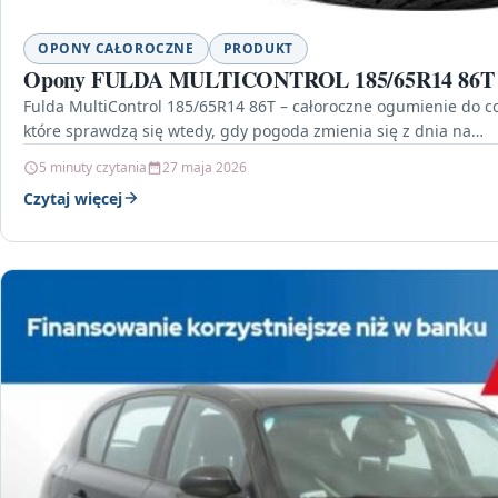
OPONY CAŁOROCZNE
PRODUKT
Opony FULDA MULTICONTROL 185/65R14 86T
Fulda MultiControl 185/65R14 86T – całoroczne ogumienie do co
które sprawdzą się wtedy, gdy pogoda zmienia się z dnia na…
5 minuty czytania
27 maja 2026
Czytaj więcej