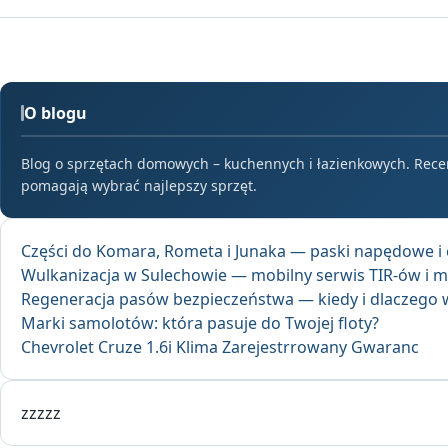
O blogu
Blog o sprzętach domowych – kuchennych i łazienkowych. Recenz
pomagają wybrać najlepszy sprzęt.
Części do Komara, Rometa i Junaka — paski napędowe i 
Wulkanizacja w Sulechowie — mobilny serwis TIR-ów i m
Regeneracja pasów bezpieczeństwa — kiedy i dlaczego 
Marki samolotów: która pasuje do Twojej floty?
Chevrolet Cruze 1.6i Klima Zarejestrrowany Gwaranc
zzzzz