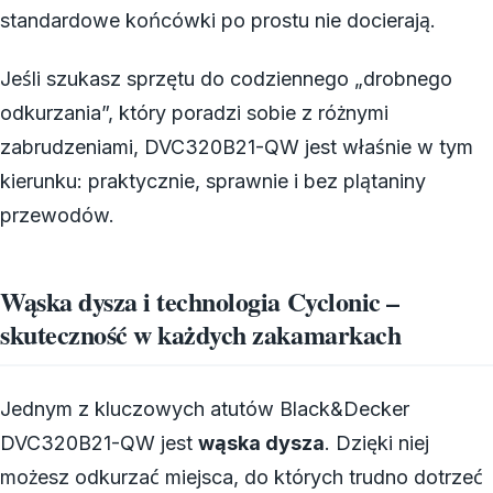
standardowe końcówki po prostu nie docierają.
Jeśli szukasz sprzętu do codziennego „drobnego
odkurzania”, który poradzi sobie z różnymi
zabrudzeniami, DVC320B21-QW jest właśnie w tym
kierunku: praktycznie, sprawnie i bez plątaniny
przewodów.
Wąska dysza i technologia Cyclonic –
skuteczność w każdych zakamarkach
Jednym z kluczowych atutów Black&Decker
DVC320B21-QW jest
wąska dysza
. Dzięki niej
możesz odkurzać miejsca, do których trudno dotrzeć