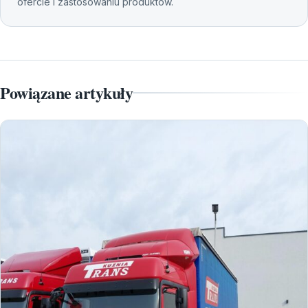
ofercie i zastosowaniu produktów.
Powiązane artykuły