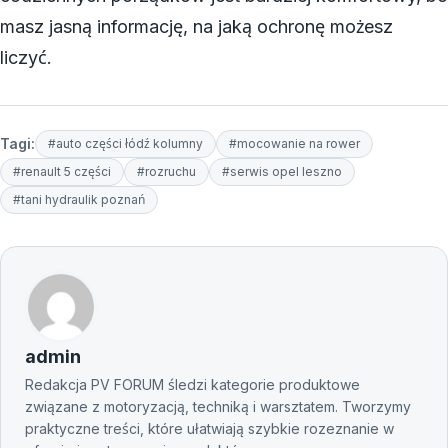
masz jasną informację, na jaką ochronę możesz
liczyć.
Tagi:
#auto części łódź kolumny
#mocowanie na rower
#renault 5 części
#rozruchu
#serwis opel leszno
#tani hydraulik poznań
admin
Redakcja PV FORUM śledzi kategorie produktowe
związane z motoryzacją, techniką i warsztatem. Tworzymy
praktyczne treści, które ułatwiają szybkie rozeznanie w