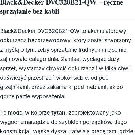
Black&Decker DVC320B21-QW – ręczne
sprzątanie bez kabli
Black&Decker DVC320B21-QW to akumulatorowy
odkurzacz bezprzewodowy, który został stworzony
z myślą o tym, żeby sprzątanie trudnych miejsc nie
zajmowało całego dnia. Zamiast wyciągać duży
sprzęt, wystarczy chwycić odkurzacz i w kilka chwil
odświeżyć przestrzeń wokół siebie: od pod
grzejnikami, przez zakamarki pod meblami, aż po
górne partie wyposażenia.
To model w kolorze
tytan
, zaprojektowany jako
wygodne narzędzie do szybkich porządków. Jego
konstrukcja i wąska dysza ułatwiają pracę tam, gdzie