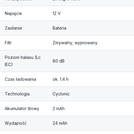
Napięcie
12 V
Zasilanie
Bateria
Filtr
Zmywalny, wyjmowany
Poziom hałasu (Lc
80 dB
IEC)
Czas ładowania
ok. 1.4 h
Technologia
Cyclonic
Akumulator litowy
2 mAh
Wydajność
24 mAh