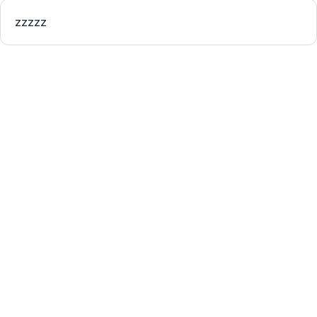
zzzzz