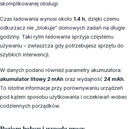
skomplikowanej obsługi.
Czas ładowania wynosi około
1.4 h
, dzięki czemu
odkurzacz nie „blokuje” domowych zadań na długie
godziny. Taki rytm ładowania sprzyja częstemu
używaniu – zwłaszcza gdy potrzebujesz sprzętu do
szybkich interwencji.
W danych podano również parametry akumulatora:
akumulator litowy 2 mAh
oraz wydajność
24 mAh
.
To istotne informacje przy porównywaniu urządzeń
pod kątem sposobu użytkowania i oczekiwań wobec
codziennych porządków.
Poziom hałasu i wygoda pracy