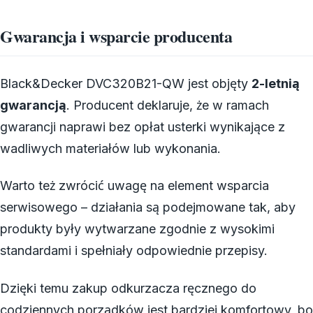
Gwarancja i wsparcie producenta
Black&Decker DVC320B21-QW jest objęty
2-letnią
gwarancją
. Producent deklaruje, że w ramach
gwarancji naprawi bez opłat usterki wynikające z
wadliwych materiałów lub wykonania.
Warto też zwrócić uwagę na element wsparcia
serwisowego – działania są podejmowane tak, aby
produkty były wytwarzane zgodnie z wysokimi
standardami i spełniały odpowiednie przepisy.
Dzięki temu zakup odkurzacza ręcznego do
codziennych porządków jest bardziej komfortowy, bo