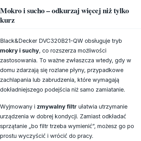
Mokro i sucho – odkurzaj więcej niż tylko
kurz
Black&Decker DVC320B21-QW obsługuje tryb
mokry i suchy
, co rozszerza możliwości
zastosowania. To ważne zwłaszcza wtedy, gdy w
domu zdarzają się rozlane płyny, przypadkowe
zachlapania lub zabrudzenia, które wymagają
dokładniejszego podejścia niż samo zamiatanie.
Wyjmowany i
zmywalny filtr
ułatwia utrzymanie
urządzenia w dobrej kondycji. Zamiast odkładać
sprzątanie „bo filtr trzeba wymienić”, możesz go po
prostu wyczyścić i wrócić do pracy.