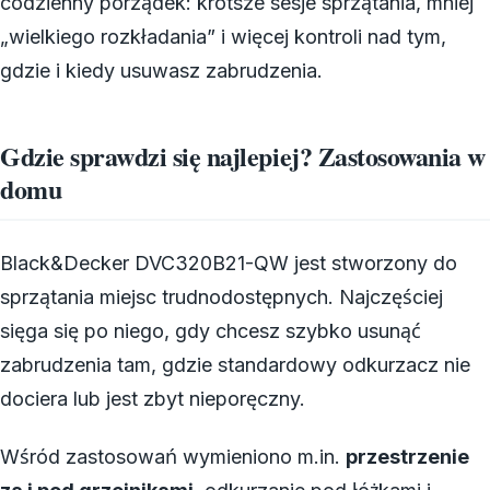
codzienny porządek: krótsze sesje sprzątania, mniej
„wielkiego rozkładania” i więcej kontroli nad tym,
gdzie i kiedy usuwasz zabrudzenia.
Gdzie sprawdzi się najlepiej? Zastosowania w
domu
Black&Decker DVC320B21-QW jest stworzony do
sprzątania miejsc trudnodostępnych. Najczęściej
sięga się po niego, gdy chcesz szybko usunąć
zabrudzenia tam, gdzie standardowy odkurzacz nie
dociera lub jest zbyt nieporęczny.
Wśród zastosowań wymieniono m.in.
przestrzenie