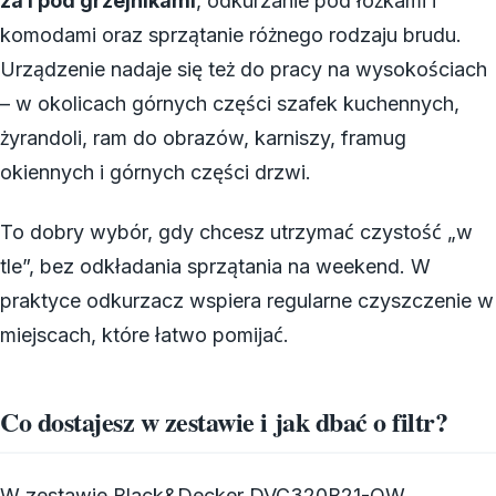
za i pod grzejnikami
, odkurzanie pod łóżkami i
komodami oraz sprzątanie różnego rodzaju brudu.
Urządzenie nadaje się też do pracy na wysokościach
– w okolicach górnych części szafek kuchennych,
żyrandoli, ram do obrazów, karniszy, framug
okiennych i górnych części drzwi.
To dobry wybór, gdy chcesz utrzymać czystość „w
tle”, bez odkładania sprzątania na weekend. W
praktyce odkurzacz wspiera regularne czyszczenie w
miejscach, które łatwo pomijać.
Co dostajesz w zestawie i jak dbać o filtr?
W zestawie Black&Decker DVC320B21-QW