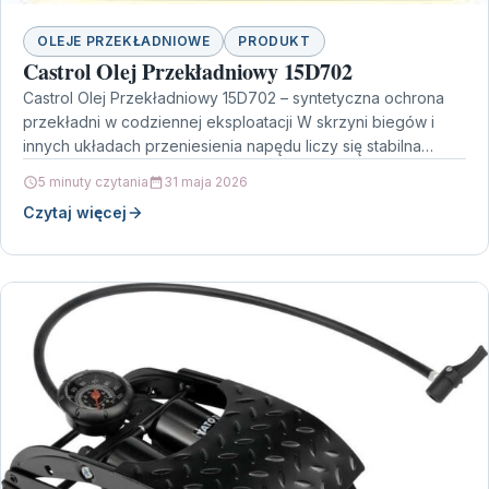
OLEJE PRZEKŁADNIOWE
PRODUKT
Castrol Olej Przekładniowy 15D702
Castrol Olej Przekładniowy 15D702 – syntetyczna ochrona
przekładni w codziennej eksploatacji W skrzyni biegów i
innych układach przeniesienia napędu liczy się stabilna
praca w…
5 minuty czytania
31 maja 2026
Czytaj więcej