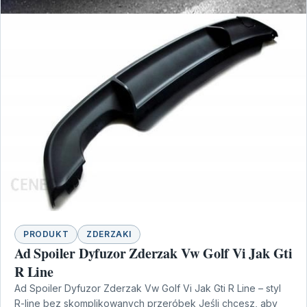
PRODUKT
ZDERZAKI
Ad Spoiler Dyfuzor Zderzak Vw Golf Vi Jak Gti
R Line
Ad Spoiler Dyfuzor Zderzak Vw Golf Vi Jak Gti R Line – styl
R-line bez skomplikowanych przeróbek Jeśli chcesz, aby