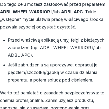
Do tego celu możesz zastosować przed preparatem
ADBL WHEEL WARRIOR
i/lub
ADBL APC
. Takie
„wstępne” mycie ułatwia pracę właściwego środka i
pozwala szybciej odzyskać czystość.
Przed właściwą aplikacją umyj felgi z bieżących
zabrudzeń (np. ADBL WHEEL WARRIOR i/lub
ADBL APC).
Jeśli zabrudzenia są uporczywe, dopracuj je
pędzlem/szczotką/gąbką w czasie działania
preparatu, a potem spłucz pod ciśnieniem.
Warto też pamiętać o zasadach bezpieczeństwa: to
chemia profesjonalna. Zanim użyjesz produktu,
zapoznaj się z zasadami postępowania oraz