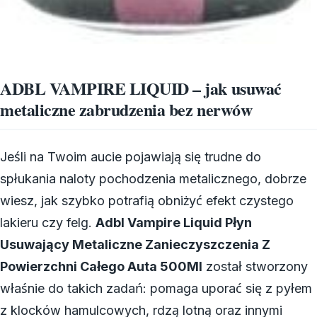
ADBL VAMPIRE LIQUID – jak usuwać
metaliczne zabrudzenia bez nerwów
Jeśli na Twoim aucie pojawiają się trudne do
spłukania naloty pochodzenia metalicznego, dobrze
wiesz, jak szybko potrafią obniżyć efekt czystego
lakieru czy felg.
Adbl Vampire Liquid Płyn
Usuwający Metaliczne Zanieczyszczenia Z
Powierzchni Całego Auta 500Ml
został stworzony
właśnie do takich zadań: pomaga uporać się z pyłem
z klocków hamulcowych, rdzą lotną oraz innymi