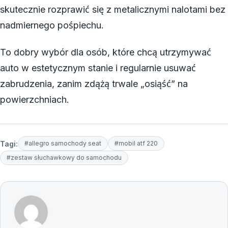
skutecznie rozprawić się z metalicznymi nalotami bez
nadmiernego pośpiechu.
To dobry wybór dla osób, które chcą utrzymywać
auto w estetycznym stanie i regularnie usuwać
zabrudzenia, zanim zdążą trwale „osiąść” na
powierzchniach.
Tagi:
#allegro samochody seat
#mobil atf 220
#zestaw słuchawkowy do samochodu