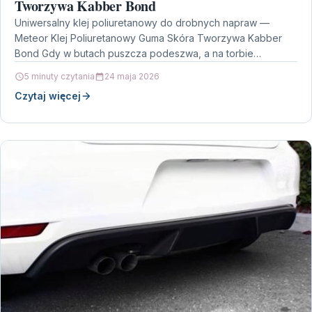
Tworzywa Kabber Bond
Uniwersalny klej poliuretanowy do drobnych napraw —
Meteor Klej Poliuretanowy Guma Skóra Tworzywa Kabber
Bond Gdy w butach puszcza podeszwa, a na torbie
pojawia…
5 minuty czytania
24 maja 2026
Czytaj więcej