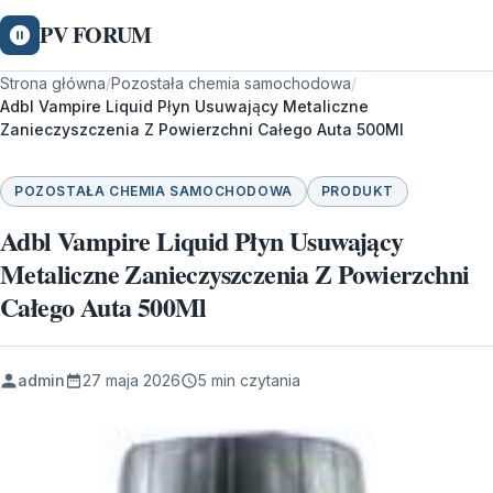
PV FORUM
Strona główna
/
Pozostała chemia samochodowa
/
Adbl Vampire Liquid Płyn Usuwający Metaliczne
Zanieczyszczenia Z Powierzchni Całego Auta 500Ml
POZOSTAŁA CHEMIA SAMOCHODOWA
PRODUKT
Adbl Vampire Liquid Płyn Usuwający
Metaliczne Zanieczyszczenia Z Powierzchni
Całego Auta 500Ml
admin
27 maja 2026
5 min czytania