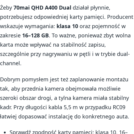
Żeby
70mai QHD A400 Dual
działał płynnie,
potrzebujesz odpowiedniej karty pamięci. Producent
wskazuje wymagania:
klasa 10
oraz pojemność w
zakresie
16–128 GB
. To ważne, ponieważ zbyt wolna
karta może wpływać na stabilność zapisu,
szczególnie przy nagrywaniu w pętli i w trybie dual-
channel.
Dobrym pomysłem jest też zaplanowanie montażu
tak, aby przednia kamera obejmowała możliwie
szeroki obszar drogi, a tylna kamera miała stabilny
kadr. Przy długości kabla 5,5 m w przypadku RC09
łatwiej dopasować instalację do konkretnego auta.
Sprawdź zgodność karty pamięci: klasa 10, 16–