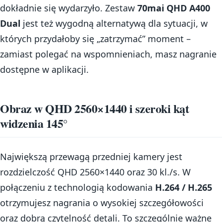
dokładnie się wydarzyło. Zestaw
70mai QHD A400
Dual
jest też wygodną alternatywą dla sytuacji, w
których przydałoby się „zatrzymać” moment –
zamiast polegać na wspomnieniach, masz nagranie
dostępne w aplikacji.
Obraz w QHD 2560×1440 i szeroki kąt
widzenia 145°
Największą przewagą przedniej kamery jest
rozdzielczość QHD 2560×1440 oraz 30 kl./s. W
połączeniu z technologią kodowania
H.264 / H.265
otrzymujesz nagrania o wysokiej szczegółowości
oraz dobrą czytelność detali. To szczególnie ważne