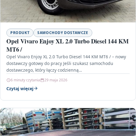
PRODUKT
SAMOCHODY DOSTAWCZE
Opel Vivaro Enjoy XL 2.0 Turbo Diesel 144 KM
MT6 /
Opel Vivaro Enjoy XL 2.0 Turbo Diesel 144 KM MT6 / – nowy
dostawczy gotowy do pracy Jeśli szukasz samochodu
dostawczego, który łączy codzienną…
6 minuty czytania
29 maja 2026
Czytaj więcej