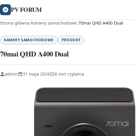
PV FORUM
Strona główna
/
Kamery samochodowe
/
70mai QHD A400 Dual
KAMERY SAMOCHODOWE
PRODUKT
70mai QHD A400 Dual
admin
31 maja 2026
6 min czytania