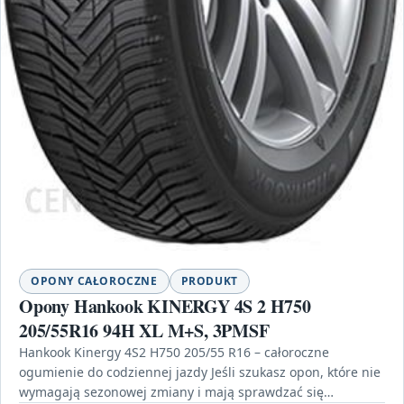
OPONY CAŁOROCZNE
PRODUKT
Opony Hankook KINERGY 4S 2 H750
205/55R16 94H XL M+S, 3PMSF
Hankook Kinergy 4S2 H750 205/55 R16 – całoroczne
ogumienie do codziennej jazdy Jeśli szukasz opon, które nie
wymagają sezonowej zmiany i mają sprawdzać się…