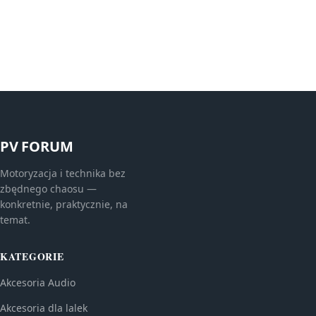
PV FORUM
Motoryzacja i technika bez
zbędnego chaosu —
konkretnie, praktycznie, na
temat.
KATEGORIE
Akcesoria Audio
Akcesoria dla lalek