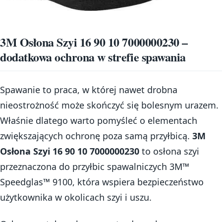
3M Osłona Szyi 16 90 10 7000000230 –
dodatkowa ochrona w strefie spawania
Spawanie to praca, w której nawet drobna
nieostrożność może skończyć się bolesnym urazem.
Właśnie dlatego warto pomyśleć o elementach
zwiększających ochronę poza samą przyłbicą.
3M
Osłona Szyi 16 90 10 7000000230
to osłona szyi
przeznaczona do przyłbic spawalniczych 3M™
Speedglas™ 9100, która wspiera bezpieczeństwo
użytkownika w okolicach szyi i uszu.