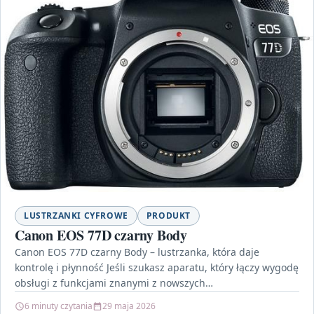
LUSTRZANKI CYFROWE
PRODUKT
Canon EOS 77D czarny Body
Canon EOS 77D czarny Body – lustrzanka, która daje
kontrolę i płynność Jeśli szukasz aparatu, który łączy wygodę
obsługi z funkcjami znanymi z nowszych…
6 minuty czytania
29 maja 2026