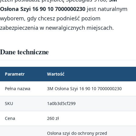
Osłona Szyi 16 90 10 7000000230
jest naturalnym
wyborem, gdy chcesz podnieść poziom
zabezpieczenia w newralgicznych miejscach.
Dane techniczne
Parametr
Wartość
Pełna nazwa
3M Osłona Szyi 16 90 10 7000000230
SKU
1a0b3d5cf299
Cena
260 zł
Osłona szyi do ochrony przed