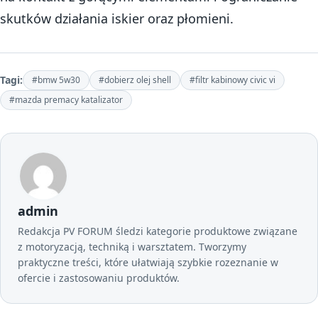
skutków działania iskier oraz płomieni.
Tagi:
#bmw 5w30
#dobierz olej shell
#filtr kabinowy civic vi
#mazda premacy katalizator
admin
Redakcja PV FORUM śledzi kategorie produktowe związane
z motoryzacją, techniką i warsztatem. Tworzymy
praktyczne treści, które ułatwiają szybkie rozeznanie w
ofercie i zastosowaniu produktów.