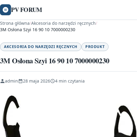
PV FORUM
Strona główna
/
Akcesoria do narzędzi ręcznych
/
3M Osłona Szyi 16 90 10 7000000230
AKCESORIA DO NARZĘDZI RĘCZNYCH
PRODUKT
3M Osłona Szyi 16 90 10 7000000230
admin
28 maja 2026
4 min czytania