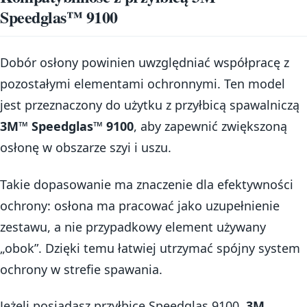
Speedglas™ 9100
Dobór osłony powinien uwzględniać współpracę z
pozostałymi elementami ochronnymi. Ten model
jest przeznaczony do użytku z przyłbicą spawalniczą
3M™ Speedglas™ 9100
, aby zapewnić zwiększoną
osłonę w obszarze szyi i uszu.
Takie dopasowanie ma znaczenie dla efektywności
ochrony: osłona ma pracować jako uzupełnienie
zestawu, a nie przypadkowy element używany
„obok”. Dzięki temu łatwiej utrzymać spójny system
ochrony w strefie spawania.
Jeżeli posiadasz przyłbicę Speedglas 9100,
3M