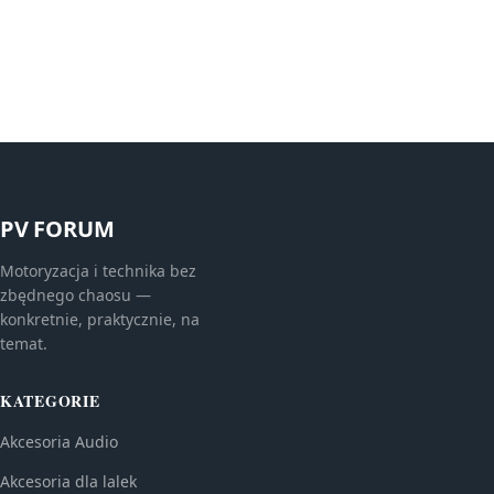
PV FORUM
Motoryzacja i technika bez
zbędnego chaosu —
konkretnie, praktycznie, na
temat.
KATEGORIE
Akcesoria Audio
Akcesoria dla lalek